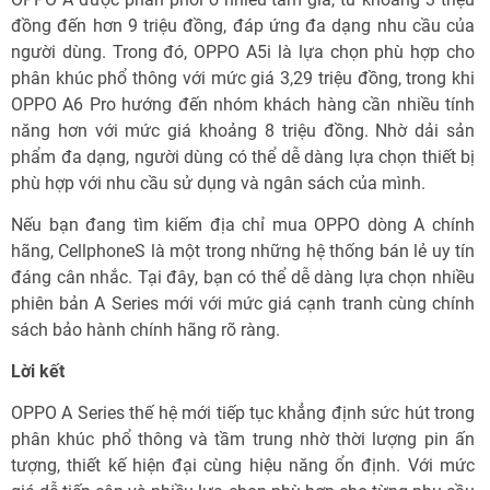
đồng đến hơn 9 triệu đồng, đáp ứng đa dạng nhu cầu của
người dùng. Trong đó, OPPO A5i là lựa chọn phù hợp cho
phân khúc phổ thông với mức giá 3,29 triệu đồng, trong khi
OPPO A6 Pro hướng đến nhóm khách hàng cần nhiều tính
năng hơn với mức giá khoảng 8 triệu đồng. Nhờ dải sản
phẩm đa dạng, người dùng có thể dễ dàng lựa chọn thiết bị
phù hợp với nhu cầu sử dụng và ngân sách của mình.
Nếu bạn đang tìm kiếm địa chỉ mua OPPO dòng A chính
hãng, CellphoneS là một trong những hệ thống bán lẻ uy tín
đáng cân nhắc. Tại đây, bạn có thể dễ dàng lựa chọn nhiều
phiên bản A Series mới với mức giá cạnh tranh cùng chính
sách bảo hành chính hãng rõ ràng.
Lời kết
OPPO A Series thế hệ mới tiếp tục khẳng định sức hút trong
phân khúc phổ thông và tầm trung nhờ thời lượng pin ấn
tượng, thiết kế hiện đại cùng hiệu năng ổn định. Với mức