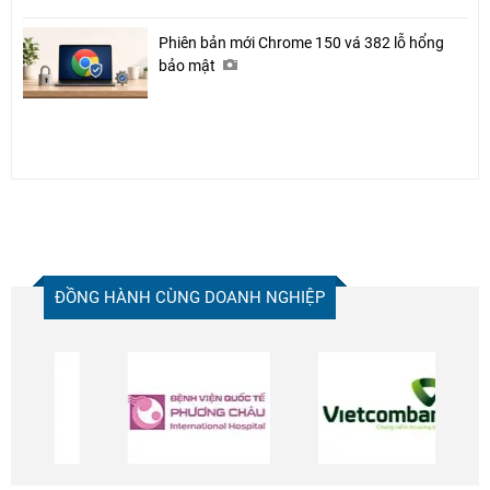
Chia sẻ
Phiên bản mới Chrome 150 vá 382 lỗ hổng
bảo mật
Facebook
ĐỒNG HÀNH CÙNG DOANH NGHIỆP