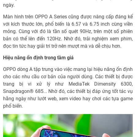
ngày.
Màn hình trên OPPO A Series cũng được nâng cấp đáng kể
với kích thước lớn, phổ biến là 6.57 và 6.75 inch cùng viền
mỏng. Cùng với đó là tần số quét 90Hz, trên một số phiên
bản có thể lên đến 120Hz. Nhờ đó, trải nghiệm xem phim,
đọc tin tức hay giải trí trở nên mượt mà và dễ chịu hơn.
Hiệu năng ổn định trong tầm giá
OPPO dòng A tập trung vào việc mang lại hiệu năng ổn định
cho các nhu cầu cơ bản của người dùng. Các thiết bị được
trang bị vi xử lý như MediaTek Dimensity 6300,
Snapdragon® 685... Nhờ đó, các thiết bị đáp ứng tốt tác vụ
hằng ngày như lướt web, xem video hay chơi các tựa game
phổ biến.