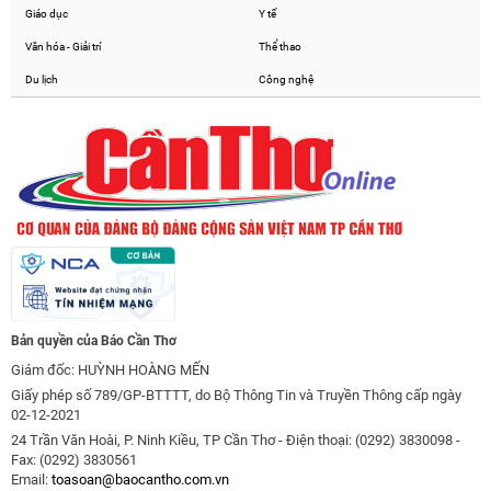
Giáo dục
Y tế
Văn hóa - Giải trí
Thể thao
Du lịch
Công nghệ
Bản quyền của Báo Cần Thơ
Giám đốc: HUỲNH HOÀNG MẾN
Giấy phép số 789/GP-BTTTT, do Bộ Thông Tin và Truyền Thông cấp ngày
02-12-2021
24 Trần Văn Hoài, P. Ninh Kiều, TP Cần Thơ - Điện thoại: (0292) 3830098 -
Fax: (0292) 3830561
Email:
toasoan@baocantho.com.vn