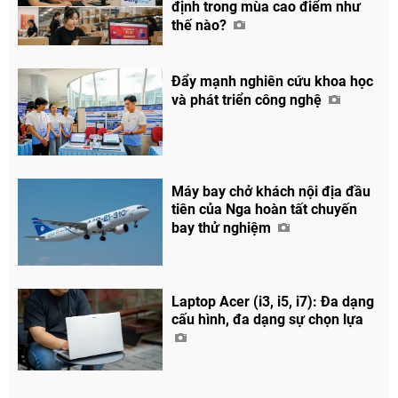
định trong mùa cao điểm như
thế nào?
Đẩy mạnh nghiên cứu khoa học
và phát triển công nghệ
Máy bay chở khách nội địa đầu
tiên của Nga hoàn tất chuyến
bay thử nghiệm
Laptop Acer (i3, i5, i7): Đa dạng
cấu hình, đa dạng sự chọn lựa