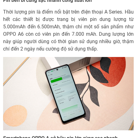
Pin bền bỉ cùng sạc nhanh công suất lớn
Thời lượng pin là điểm nổi bật trên điện thoại A Series. Hầu
hết các thiết bị được trang bị viên pin dung lượng từ
5.000mAh đến 6.500mAh, thậm chí một số sản phẩm như
OPPO A6 còn có viên pin đến 7.000 mAh. Dung lượng lớn
này giúp người dùng có thời gian sử dụng nhiều giờ, thậm
chí đến 2 ngày nếu cường độ sử dụng thấp.