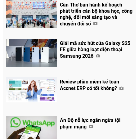
Cần Thơ ban hành kế hoạch
phát triển cán bộ khoa học, công
nghệ, đổi mới sáng tạo và
chuyển đổi số
Giải mã sức hút của Galaxy S25
FE giữa hàng loạt điện thoại
Samsung 2026
Review phần mềm kế toán
Accnet ERP có tốt không?
Ấn Độ nỗ lực ngăn ngừa tội
phạm mạng