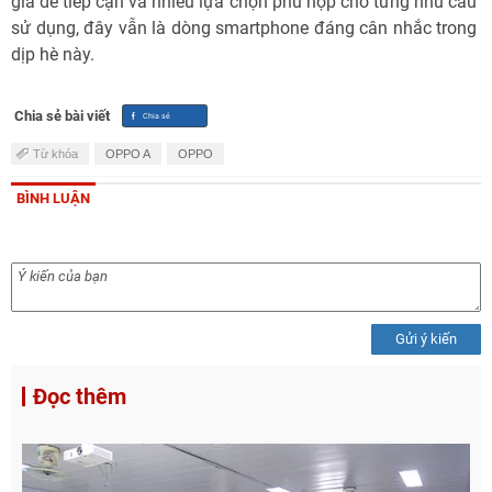
giá dễ tiếp cận và nhiều lựa chọn phù hợp cho từng nhu cầu
sử dụng, đây vẫn là dòng smartphone đáng cân nhắc trong
dịp hè này.
Chia sẻ bài viết
Từ khóa
OPPO A
OPPO
BÌNH LUẬN
Gửi ý kiến
Đọc thêm