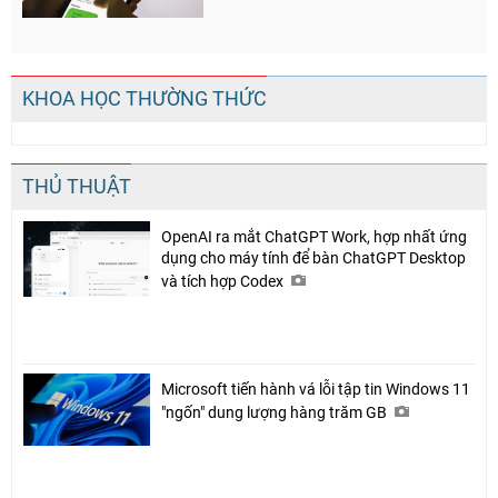
KHOA HỌC THƯỜNG THỨC
THỦ THUẬT
OpenAI ra mắt ChatGPT Work, hợp nhất ứng
dụng cho máy tính để bàn ChatGPT Desktop
và tích hợp Codex
Microsoft tiến hành vá lỗi tập tin Windows 11
"ngốn" dung lượng hàng trăm GB