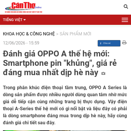
TIẾNG VIỆT
KHOA HỌC & CÔNG NGHỆ
>
SẢN PHẨM MỚI
12/06/2026 - 15:59
Đánh giá OPPO A thế hệ mới:
Smartphone pin "khủng", giá rẻ
đáng mua nhất dịp hè này
Trong phân khúc điện thoại tầm trung, OPPO A Series là
dòng sản phẩm được nhiều người dùng quan tâm nhờ mức
giá dễ tiếp cận cùng những trang bị thực dụng. Vậy điện
thoại A-Series thế hệ mới có gì nổi bật và liệu đây có phải
là dòng smartphone đáng mua trong dịp hè này, hãy cùng
đánh giá chi tiết sau đây.