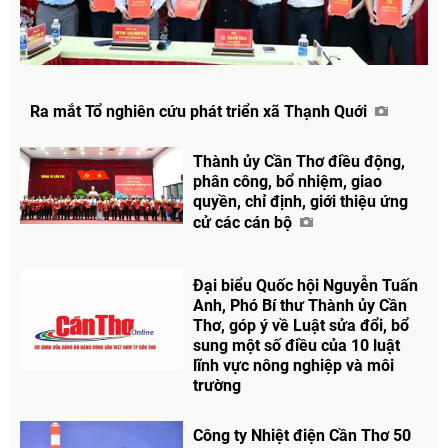
Ra mắt Tổ nghiên cứu phát triển xã Thạnh Quới
Thành ủy Cần Thơ điều động,
phân công, bổ nhiệm, giao
quyền, chỉ định, giới thiệu ứng
cử các cán bộ
Đại biểu Quốc hội Nguyễn Tuấn
Anh, Phó Bí thư Thành ủy Cần
Thơ, góp ý về Luật sửa đổi, bổ
sung một số điều của 10 luật
lĩnh vực nông nghiệp và môi
trường
Công ty Nhiệt điện Cần Thơ 50