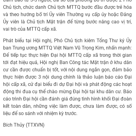
Chủ tịch, chức danh Chủ tịch MTTQ bước đầu được trẻ hóa
và theo hướng bố trí Ủy viên Thường vụ cấp ủy hoặc Đảng
Ủy viên là Chủ tịch Mặt trận để từng bước nâng cao vị trí,
vai trò của MTTQ cấp xã.
Phát biểu tại Hội nghị, Phó Chủ tịch kiêm Tổng Thư ký Ủy
ban Trung ương MTTQ Việt Nam Vũ Trọng Kim, nhấn mạnh:
Để tiếp tục thực hiện Đại hội MTTQ cấp xã trong thời gian
tới đạt hiệu quả, Hội nghị Ban Công tác Mặt trận ở khu dân
cư cần được chuẩn bị tốt, với nội dung ngắn gọn, đảm bảo
thực hiện được 3 nội dung chính là thảo luận báo cáo Đại
hội cấp xã, cử đại biểu đi dự Đại hội và phát động các hoạt
động thi đua cụ thể chào mừng Đại hội tại khu dân cư. Báo
cáo trình Đại hội cần đánh giá đúng tình hình khối Đại đoàn
kết toàn dân, những việc làm được, chưa làm được, có số
liệu để so sánh với nhiệm kỳ trước.
Bích Thủy (TTXVN)