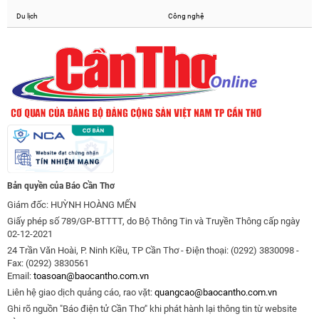
Du lịch
Công nghệ
Bản quyền của Báo Cần Thơ
Giám đốc: HUỲNH HOÀNG MẾN
Giấy phép số 789/GP-BTTTT, do Bộ Thông Tin và Truyền Thông cấp ngày
02-12-2021
24 Trần Văn Hoài, P. Ninh Kiều, TP Cần Thơ - Điện thoại: (0292) 3830098 -
Fax: (0292) 3830561
Email:
toasoan@baocantho.com.vn
Liên hệ giao dịch quảng cáo, rao vặt:
quangcao@baocantho.com.vn
Ghi rõ nguồn "Báo điện tử Cần Thơ" khi phát hành lại thông tin từ website