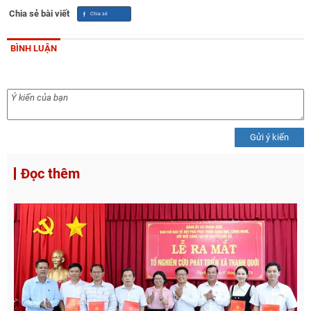
Chia sẻ bài viết
BÌNH LUẬN
Gửi ý kiến
Đọc thêm