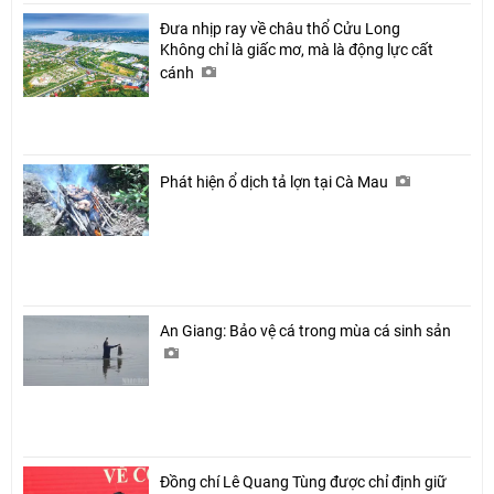
Đưa nhịp ray về châu thổ Cửu Long
Không chỉ là giấc mơ, mà là động lực cất
cánh
Phát hiện ổ dịch tả lợn tại Cà Mau
An Giang: Bảo vệ cá trong mùa cá sinh sản
Đồng chí Lê Quang Tùng được chỉ định giữ