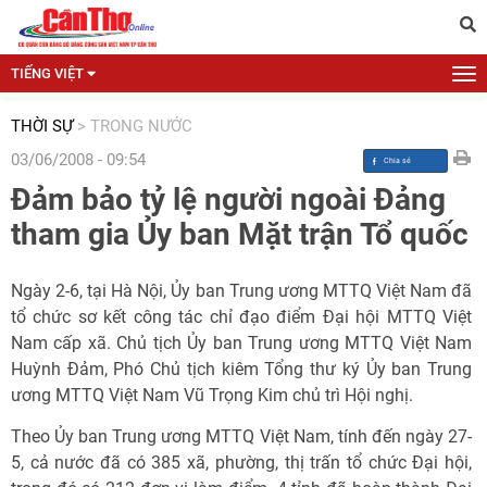
TIẾNG VIỆT
THỜI SỰ
>
TRONG NƯỚC
03/06/2008 - 09:54
Đảm bảo tỷ lệ người ngoài Đảng
tham gia Ủy ban Mặt trận Tổ quốc
Ngày 2-6, tại Hà Nội, Ủy ban Trung ương MTTQ Việt Nam đã
tổ chức sơ kết công tác chỉ đạo điểm Đại hội MTTQ Việt
Nam cấp xã. Chủ tịch Ủy ban Trung ương MTTQ Việt Nam
Huỳnh Đảm, Phó Chủ tịch kiêm Tổng thư ký Ủy ban Trung
ương MTTQ Việt Nam Vũ Trọng Kim chủ trì Hội nghị.
Theo Ủy ban Trung ương MTTQ Việt Nam, tính đến ngày 27-
5, cả nước đã có 385 xã, phường, thị trấn tổ chức Đại hội,