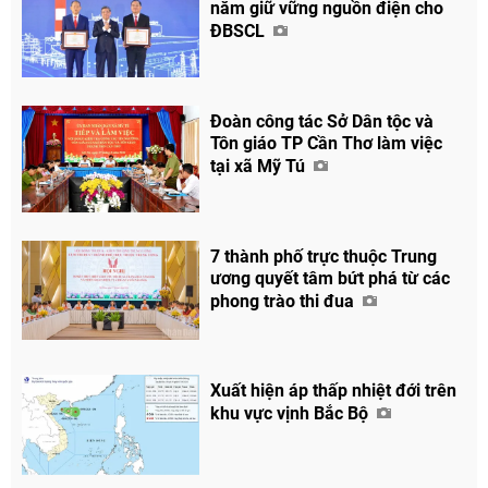
năm giữ vững nguồn điện cho
ĐBSCL
Chia sẻ
Facebook
Đoàn công tác Sở Dân tộc và
Tôn giáo TP Cần Thơ làm việc
tại xã Mỹ Tú
7 thành phố trực thuộc Trung
ương quyết tâm bứt phá từ các
phong trào thi đua
Xuất hiện áp thấp nhiệt đới trên
khu vực vịnh Bắc Bộ