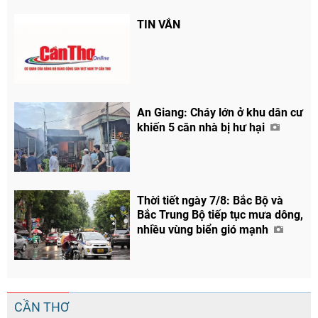
TIN VẮN
An Giang: Cháy lớn ở khu dân cư
khiến 5 căn nhà bị hư hại
Thời tiết ngày 7/8: Bắc Bộ và
Bắc Trung Bộ tiếp tục mưa dông,
nhiều vùng biển gió mạnh
CẦN THƠ