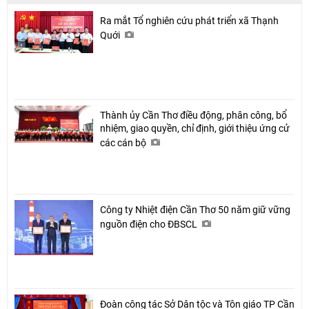
Ra mắt Tổ nghiên cứu phát triển xã Thạnh
Quới
Thành ủy Cần Thơ điều động, phân công, bổ
nhiệm, giao quyền, chỉ định, giới thiệu ứng cử
các cán bộ
Công ty Nhiệt điện Cần Thơ 50 năm giữ vững
nguồn điện cho ĐBSCL
Đoàn công tác Sở Dân tộc và Tôn giáo TP Cần