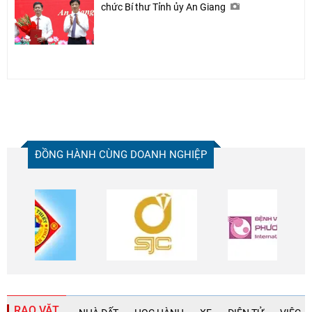
chức Bí thư Tỉnh ủy An Giang
ĐỒNG HÀNH CÙNG DOANH NGHIỆP
RAO VẶT