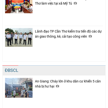
Thơ làm việc tại xã Mỹ Tú
Lãnh đạo TP Cần Thơ kiểm tra tiến độ các dự
án giao thông, kè, cải tạo công viên
ĐBSCL
An Giang: Cháy lớn ở khu dân cư khiến 5 căn
nhà bị hư hại