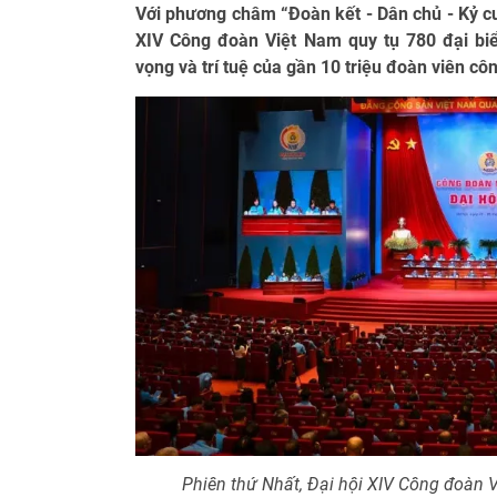
Với phương châm “Đoàn kết - Dân chủ - Kỷ cươ
XIV Công đoàn Việt Nam quy tụ 780 đại biể
vọng và trí tuệ của gần 10 triệu đoàn viên c
Phiên thứ Nhất, Đại hội XIV Công đoàn 