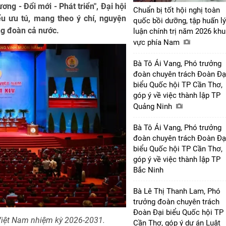
ng - Đổi mới - Phát triển", Đại hội
Chuẩn bị tốt hội nghị toàn
u ưu tú, mang theo ý chí, nguyện
quốc bồi dưỡng, tập huấn lý
ông đoàn cả nước.
luận chính trị năm 2026 khu
vực phía Nam
Bà Tô Ái Vang, Phó trưởng
đoàn chuyên trách Đoàn Đạ
biểu Quốc hội TP Cần Thơ,
góp ý về việc thành lập TP
Quảng Ninh
Bà Tô Ái Vang, Phó trưởng
đoàn chuyên trách Đoàn Đạ
biểu Quốc hội TP Cần Thơ,
góp ý về việc thành lập TP
Bắc Ninh
Bà Lê Thị Thanh Lam, Phó
trưởng đoàn chuyên trách
Đoàn Đại biểu Quốc hội TP
Việt Nam nhiệm kỳ 2026-2031.
Cần Thơ, góp ý dự án Luật