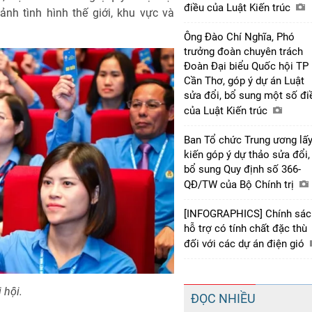
điều của Luật Kiến trúc
ảnh tình hình thế giới, khu vực và
Ông Đào Chí Nghĩa, Phó
trưởng đoàn chuyên trách
Đoàn Đại biểu Quốc hội TP
Cần Thơ, góp ý dự án Luật
sửa đổi, bổ sung một số đi
của Luật Kiến trúc
Ban Tổ chức Trung ương lấy
kiến góp ý dự thảo sửa đổi,
bổ sung Quy định số 366-
QĐ/TW của Bộ Chính trị
[INFOGRAPHICS] Chính sác
hỗ trợ có tính chất đặc thù
đối với các dự án điện gió
 hội.
ĐỌC NHIỀU