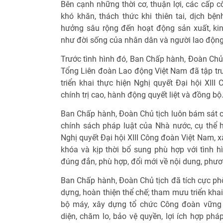
Bên cạnh những thời cơ, thuận lợi, các cấp c
khó khăn, thách thức khi thiên tai, dịch bệ
hưởng sâu rộng đến hoạt động sản xuất, kin
như đời sống của nhân dân và người lao động
Trước tình hình đó, Ban Chấp hành, Đoàn Chủ
Tổng Liên đoàn Lao động Việt Nam đã tập tru
triển khai thực hiện Nghị quyết Đại hội XII
chính trị cao, hành động quyết liệt và đồng bộ
Ban Chấp hành, Đoàn Chủ tịch luôn bám sát c
chính sách pháp luật của Nhà nước, cụ thể 
Nghị quyết Đại hội XIII Công đoàn Việt Nam, 
khóa và kịp thời bổ sung phù hợp với tình hì
đúng đắn, phù hợp, đổi mới về nội dung, phư
Ban Chấp hành, Đoàn Chủ tịch đã tích cực phố
dựng, hoàn thiện thể chế; tham mưu triển khai
bộ máy, xây dựng tổ chức Công đoàn vững 
diện, chăm lo, bảo vệ quyền, lợi ích hợp phá