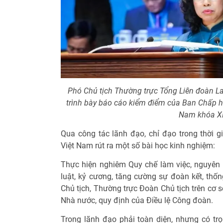
Phó Chủ tịch Thường trực Tổng Liên đoàn 
trình bày báo cáo kiểm điểm của Ban Chấp h
Nam khóa XII
Qua công tác lãnh đạo, chỉ đạo trong thời 
Việt Nam rút ra một số bài học kinh nghiệm:
Thực hiện nghiêm Quy chế làm việc, nguyên t
luật, kỷ cương, tăng cường sự đoàn kết, thố
Chủ tịch, Thường trực Đoàn Chủ tịch trên cơ 
Nhà nước, quy định của Điều lệ Công đoàn.
Trong lãnh đạo phải toàn diện, nhưng có trọ