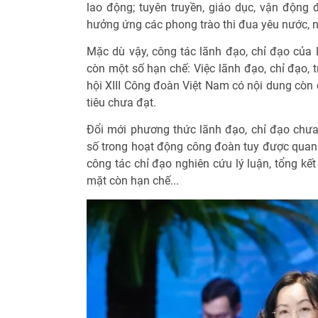
lao động; tuyên truyền, giáo dục, vận động 
hưởng ứng các phong trào thi đua yêu nước, n
Mặc dù vậy, công tác lãnh đạo, chỉ đạo của
còn một số hạn chế: Việc lãnh đạo, chỉ đạo, t
hội XIII Công đoàn Việt Nam có nội dung còn 
tiêu chưa đạt.
Đổi mới phương thức lãnh đạo, chỉ đạo chưa
số trong hoạt động công đoàn tuy được qua
công tác chỉ đạo nghiên cứu lý luận, tổng kết
mặt còn hạn chế...