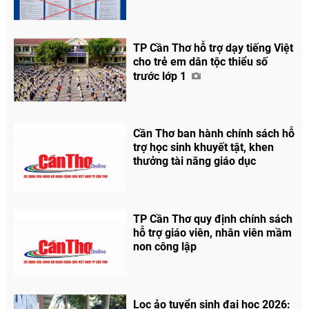
TP Cần Thơ hỗ trợ dạy tiếng Việt
cho trẻ em dân tộc thiểu số
trước lớp 1
Cần Thơ ban hành chính sách hỗ
trợ học sinh khuyết tật, khen
thưởng tài năng giáo dục
TP Cần Thơ quy định chính sách
hỗ trợ giáo viên, nhân viên mầm
non công lập
Lọc ảo tuyển sinh đại học 2026: