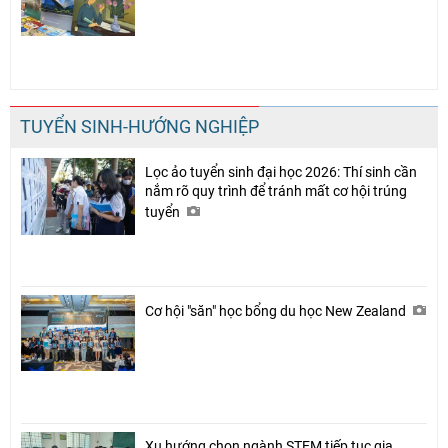
TUYỂN SINH-HƯỚNG NGHIỆP
Lọc ảo tuyển sinh đại học 2026: Thí sinh cần
nắm rõ quy trình để tránh mất cơ hội trúng
tuyển
Cơ hội "săn" học bổng du học New Zealand
Xu hướng chọn ngành STEM tiếp tục gia