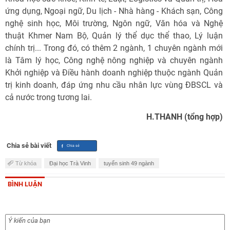
ứng dụng, Ngoại ngữ, Du lịch - Nhà hàng - Khách sạn, Công
nghệ sinh học, Môi trường, Ngôn ngữ, Văn hóa và Nghệ
thuật Khmer Nam Bộ, Quản lý thể dục thể thao, Lý luận
chính trị... Trong đó, có thêm 2 ngành, 1 chuyên ngành mới
là Tâm lý học, Công nghệ nông nghiệp và chuyên ngành
Khởi nghiệp và Điều hành doanh nghiệp thuộc ngành Quản
trị kinh doanh, đáp ứng nhu cầu nhân lực vùng ĐBSCL và
cả nước trong tương lai.
H.THANH (tổng hợp)
Chia sẻ bài viết
Từ khóa
Đại học Trà Vinh
tuyển sinh 49 ngành
BÌNH LUẬN