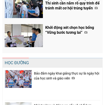
Thí sinh cần nắm rõ quy trình để
tránh mất cơ hội trúng tuyển
Khởi động xét chọn học bổng
“Vững bước tương lai”
HỌC ĐƯỜNG
Bảo đảm ngày khai giảng thực sự là ngày hội
của học sinh và giáo viên