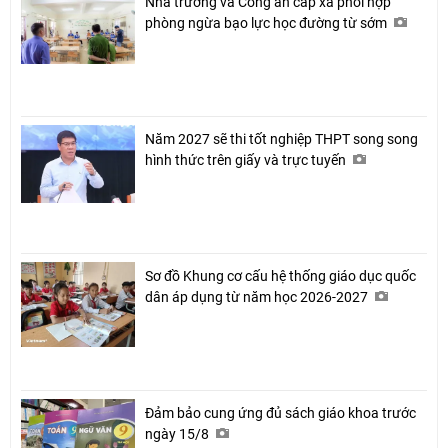
Nhà trường và Công an cấp xã phối hợp
phòng ngừa bạo lực học đường từ sớm
Năm 2027 sẽ thi tốt nghiệp THPT song song
hình thức trên giấy và trực tuyến
Sơ đồ Khung cơ cấu hệ thống giáo dục quốc
dân áp dụng từ năm học 2026-2027
Đảm bảo cung ứng đủ sách giáo khoa trước
ngày 15/8