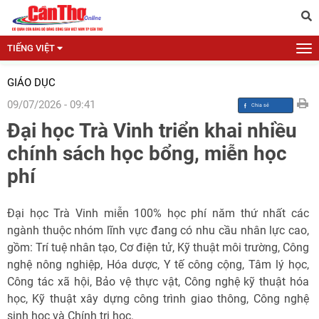
TIẾNG VIỆT
GIÁO DỤC
09/07/2026 - 09:41
Đại học Trà Vinh triển khai nhiều
chính sách học bổng, miễn học
phí
Đại học Trà Vinh miễn 100% học phí năm thứ nhất các
ngành thuộc nhóm lĩnh vực đang có nhu cầu nhân lực cao,
gồm: Trí tuệ nhân tạo, Cơ điện tử, Kỹ thuật môi trường, Công
nghệ nông nghiệp, Hóa dược, Y tế công cộng, Tâm lý học,
Công tác xã hội, Bảo vệ thực vật, Công nghệ kỹ thuật hóa
học, Kỹ thuật xây dựng công trình giao thông, Công nghệ
sinh học và Chính trị học.