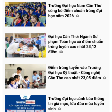
Trường Đại học Nam Cần Thơ
công bố điểm chuẩn trúng đại
học năm 2026
Đại học Cần Thơ: Ngành Sư
phạm Toán học có điểm chuẩn
Chia sẻ
trúng tuyển cao nhất 28,12
điểm
Facebook
Điểm trúng tuyển vào Trường
Đại học Kỹ thuật - Công nghệ
Cần Thơ cao nhất 23,05 điểm
Trường đại học cảnh báo thông
tin giả mạo, lừa đảo mùa tuyển
sinh