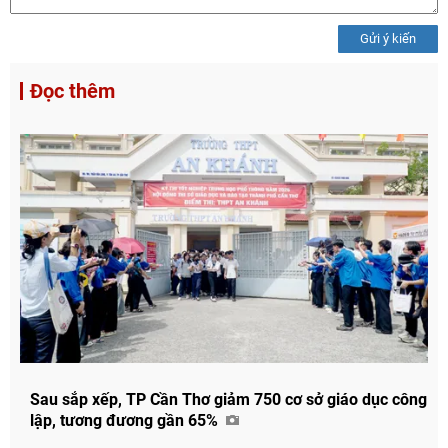
Gửi ý kiến
Đọc thêm
Sau sắp xếp, TP Cần Thơ giảm 750 cơ sở giáo dục công
lập, tương đương gần 65%