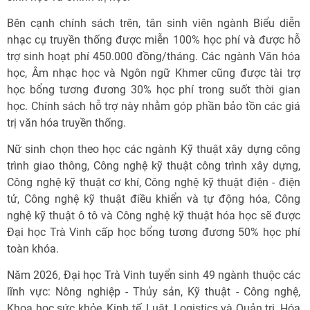
Bên cạnh chính sách trên, tân sinh viên ngành Biểu diễn
nhạc cụ truyền thống được miễn 100% học phí và được hỗ
trợ sinh hoạt phí 450.000 đồng/tháng. Các ngành Văn hóa
học, Âm nhạc học và Ngôn ngữ Khmer cũng được tài trợ
học bổng tương đương 30% học phí trong suốt thời gian
học. Chính sách hỗ trợ này nhằm góp phần bảo tồn các giá
trị văn hóa truyền thống.
Nữ sinh chọn theo học các ngành Kỹ thuật xây dựng công
trình giao thông, Công nghệ kỹ thuật công trình xây dựng,
Công nghệ kỹ thuật cơ khí, Công nghệ kỹ thuật điện - điện
tử, Công nghệ kỹ thuật điều khiển và tự động hóa, Công
nghệ kỹ thuật ô tô và Công nghệ kỹ thuật hóa học sẽ được
Đại học Trà Vinh cấp học bổng tương đương 50% học phí
toàn khóa.
Năm 2026, Đại học Trà Vinh tuyển sinh 49 ngành thuộc các
lĩnh vực: Nông nghiệp - Thủy sản, Kỹ thuật - Công nghệ,
Khoa học sức khỏe, Kinh tế, Luật, Logistics và Quản trị, Hóa