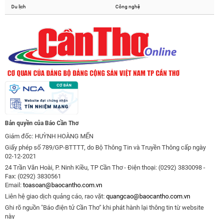
Du lịch
Công nghệ
Bản quyền của Báo Cần Thơ
Giám đốc: HUỲNH HOÀNG MẾN
Giấy phép số 789/GP-BTTTT, do Bộ Thông Tin và Truyền Thông cấp ngày
02-12-2021
24 Trần Văn Hoài, P. Ninh Kiều, TP Cần Thơ - Điện thoại: (0292) 3830098 -
Fax: (0292) 3830561
Email:
toasoan@baocantho.com.vn
Liên hệ giao dịch quảng cáo, rao vặt:
quangcao@baocantho.com.vn
Ghi rõ nguồn "Báo điện tử Cần Thơ" khi phát hành lại thông tin từ website
này