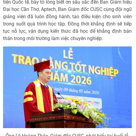
tiện Quốc tế, bày tỏ lòng biết ơn sâu sắc đến Ban Giám hiệu
Đại học Cần Thơ, Aptech, Ban Giám đốc CUSC cùng đội ngũ
giảng viên đã luôn đồng hành, tạo điều kiện cho sinh viên
trong suốt quá trình học tập. Đồng thời khẳng định sẽ tiếp
tục nỗ lực, vận dụng kiến thức đã học để khẳng định bản
thân trong môi trường làm việc chuyên nghiệp.
Ông Lê Hoàng Thảo, Giám đốc CUSC, phát biểu tại buổi lễ.