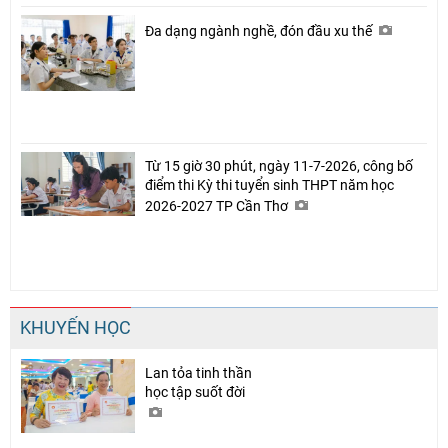
Đa dạng ngành nghề, đón đầu xu thế
Từ 15 giờ 30 phút, ngày 11-7-2026, công bố
điểm thi Kỳ thi tuyển sinh THPT năm học
2026-2027 TP Cần Thơ
KHUYẾN HỌC
Lan tỏa tinh thần
học tập suốt đời