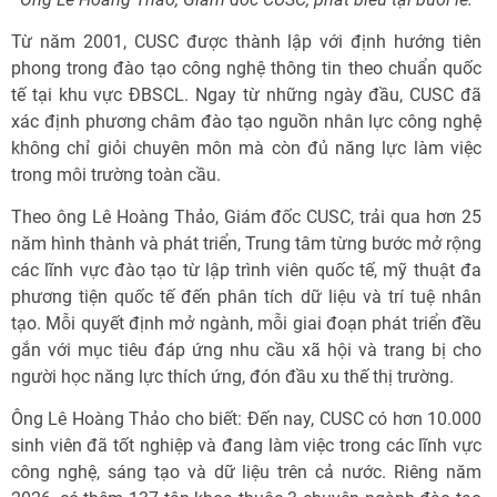
Từ năm 2001, CUSC được thành lập với định hướng tiên
phong trong đào tạo công nghệ thông tin theo chuẩn quốc
tế tại khu vực ĐBSCL. Ngay từ những ngày đầu, CUSC đã
xác định phương châm đào tạo nguồn nhân lực công nghệ
không chỉ giỏi chuyên môn mà còn đủ năng lực làm việc
trong môi trường toàn cầu.
Theo ông Lê Hoàng Thảo, Giám đốc CUSC, trải qua hơn 25
năm hình thành và phát triển, Trung tâm từng bước mở rộng
các lĩnh vực đào tạo từ lập trình viên quốc tế, mỹ thuật đa
phương tiện quốc tế đến phân tích dữ liệu và trí tuệ nhân
tạo. Mỗi quyết định mở ngành, mỗi giai đoạn phát triển đều
gắn với mục tiêu đáp ứng nhu cầu xã hội và trang bị cho
người học năng lực thích ứng, đón đầu xu thế thị trường.
Ông Lê Hoàng Thảo cho biết: Đến nay, CUSC có hơn 10.000
sinh viên đã tốt nghiệp và đang làm việc trong các lĩnh vực
công nghệ, sáng tạo và dữ liệu trên cả nước. Riêng năm