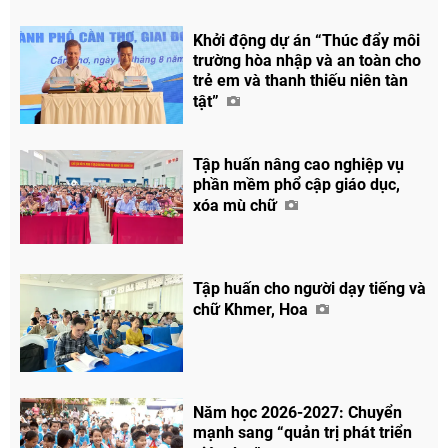
Khởi động dự án “Thúc đẩy môi
trường hòa nhập và an toàn cho
trẻ em và thanh thiếu niên tàn
tật”
Tập huấn nâng cao nghiệp vụ
phần mềm phổ cập giáo dục,
xóa mù chữ
Tập huấn cho người dạy tiếng và
chữ Khmer, Hoa
Năm học 2026-2027: Chuyển
mạnh sang “quản trị phát triển