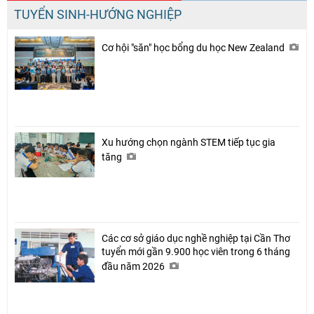
TUYỂN SINH-HƯỚNG NGHIỆP
Cơ hội "săn" học bổng du học New Zealand
Xu hướng chọn ngành STEM tiếp tục gia
tăng
Các cơ sở giáo dục nghề nghiệp tại Cần Thơ
tuyển mới gần 9.900 học viên trong 6 tháng
đầu năm 2026