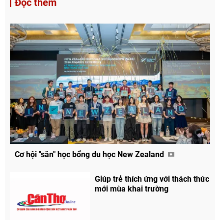
Đọc thêm
Cơ hội "săn" học bổng du học New Zealand
Giúp trẻ thích ứng với thách thức
mới mùa khai trường