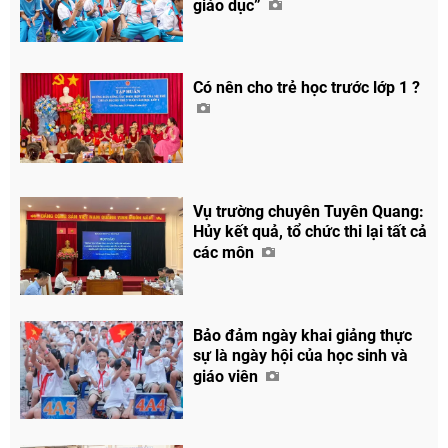
giáo dục”
Có nên cho trẻ học trước lớp 1 ?
Vụ trường chuyên Tuyên Quang:
Hủy kết quả, tổ chức thi lại tất cả
các môn
Bảo đảm ngày khai giảng thực
sự là ngày hội của học sinh và
giáo viên