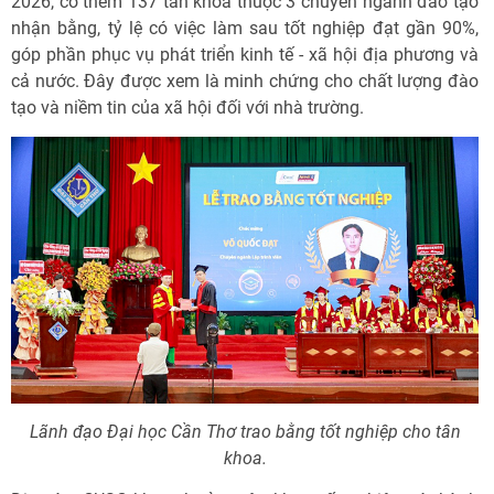
2026, có thêm 137 tân khoa thuộc 3 chuyên ngành đào tạo
nhận bằng, tỷ lệ có việc làm sau tốt nghiệp đạt gần 90%,
góp phần phục vụ phát triển kinh tế - xã hội địa phương và
cả nước. Đây được xem là minh chứng cho chất lượng đào
tạo và niềm tin của xã hội đối với nhà trường.
Lãnh đạo Đại học Cần Thơ trao bằng tốt nghiệp cho tân
khoa.