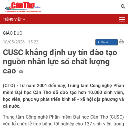
TIẾNG VIỆT
GIÁO DỤC
18/05/2026 - 15:22
CUSC khẳng định uy tín đào tạo
nguồn nhân lực số chất lượng
cao
(CTO) - Từ năm 2001 đến nay, Trung tâm Công nghệ Phần
mềm Đại học Cần Thơ đã đào tạo hơn 10.000 sinh viên,
học viên, phục vụ phát triển kinh tế - xã hội địa phương và
cả nước.
Trung tâm Công nghệ Phần mềm Đại học Cần Thơ (CUSC)
vừa tổ chức lễ trao bằng tốt nghiệp cho 137 sinh viên; trong