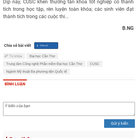
Dịp này, CUSC khen thưởng tân khoa tốt nghiệp có thành
tích trong học tập, rèn luyện toàn khóa; các sinh viên đạt
thành tích trong các cuộc thi...
B.NG
Chia sẻ bài viết
Từ khóa
Đại học Cần Thơ
Trung tâm Công nghệ Phần mềm Đại học Cần Thơ
CUSC
Ngành Mỹ thuật Đa phương tiện Quốc tế
BÌNH LUẬN
Gửi ý kiến