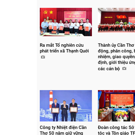
Ra mắt Tổ nghiên cứu
Thành ủy Cần Thơ
phát triển xã Thạnh Quới
động, phân công, 
nhiệm, giao quyền,
định, giới thiệu ứ
các cán bộ
Công ty Nhiệt điện Cần
Đoàn công tác Sở
Thơ 50 năm giữ vững
tộc và Tôn giáo T