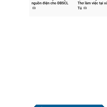
nguồn điện cho ĐBSCL
Thơ làm việc tại 
Tú
Chia sẻ
Facebook