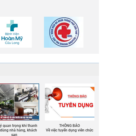
 ý quan trọng khi thanh
THÔNG BÁO
ồ dùng nhà hàng, khách
Về việc tuyển dụng viên chức
sạn