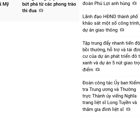
đoàn Phú Lợi anh hùng
xã Mỹ
bứt phá từ các phong trào
thi đua
Lãnh đạo HĐND thành phố
khảo sát một số công trình,
dự án giao thông
Tập trung đẩy nhanh tiến đ
bồi thường, hỗ trợ và tái đị
cư của dự án phát triển đô t
xanh và dự án 5 nút giao tr
điểm
Đoàn công tác Ủy ban Kiểm
tra Trung ương và Thường
trực Thành ủy viếng Nghĩa
trang liệt sĩ Long Tuyền và
thăm gia đình liệt sĩ