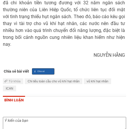
đã chi khoản tiền tương đương với 32 năm ngân sách
thường niên của Liên Hiệp Quốc, tổ chức liên tục đối mặt
với tình trạng thiếu hụt ngân sách. Theo đó, báo cáo kêu gọi
thay vì tài trợ cho vũ khí hạt nhân, các nước nên đầu tư
nhiều hơn vào quá trình chuyển đổi năng lượng, đặc biệt là
trong bối cảnh nguồn cung nhiên liệu khan hiếm như hiện
nay.
NGUYỄN HẰNG
Chia sẻ bài viết
Từ khóa
Chi tiêu toàn cầu cho vũ khí hạt nhân
vũ khí hạt nhân
ICAN
BÌNH LUẬN