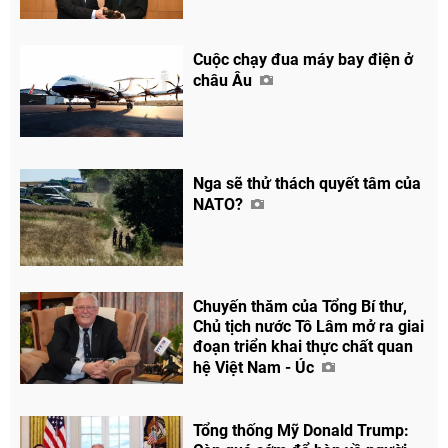
Cuộc chạy đua máy bay điện ở
châu Âu
Nga sẽ thử thách quyết tâm của
NATO?
Chuyến thăm của Tổng Bí thư,
Chủ tịch nước Tô Lâm mở ra giai
đoạn triển khai thực chất quan
hệ Việt Nam - Úc
Tổng thống Mỹ Donald Trump: