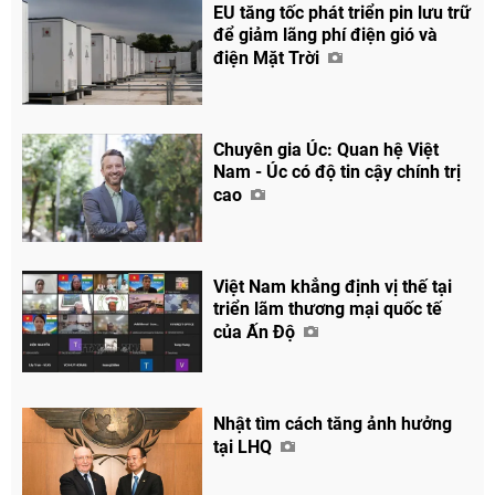
EU tăng tốc phát triển pin lưu trữ
để giảm lãng phí điện gió và
điện Mặt Trời
Chuyên gia Úc: Quan hệ Việt
Nam - Úc có độ tin cậy chính trị
cao
Việt Nam khẳng định vị thế tại
triển lãm thương mại quốc tế
của Ấn Độ
Nhật tìm cách tăng ảnh hưởng
tại LHQ
Chia sẻ
Facebook