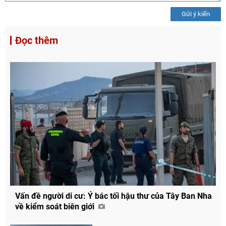
Gửi ý kiến
Đọc thêm
Vấn đề người di cư: Ý bác tối hậu thư của Tây Ban Nha
về kiểm soát biên giới