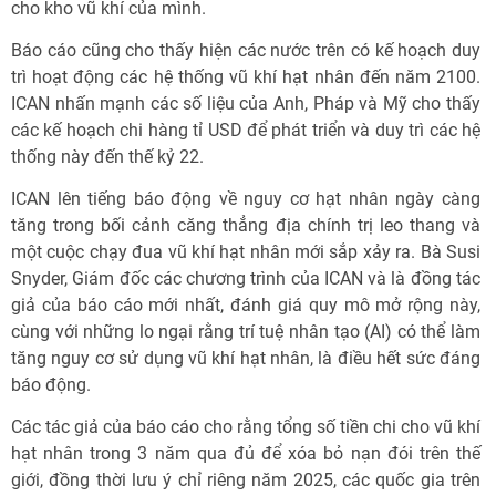
cho kho vũ khí của mình.
Báo cáo cũng cho thấy hiện các nước trên có kế hoạch duy
trì hoạt động các hệ thống vũ khí hạt nhân đến năm 2100.
ICAN nhấn mạnh các số liệu của Anh, Pháp và Mỹ cho thấy
các kế hoạch chi hàng tỉ USD để phát triển và duy trì các hệ
thống này đến thế kỷ 22.
ICAN lên tiếng báo động về nguy cơ hạt nhân ngày càng
tăng trong bối cảnh căng thẳng địa chính trị leo thang và
một cuộc chạy đua vũ khí hạt nhân mới sắp xảy ra. Bà Susi
Snyder, Giám đốc các chương trình của ICAN và là đồng tác
giả của báo cáo mới nhất, đánh giá quy mô mở rộng này,
cùng với những lo ngại rằng trí tuệ nhân tạo (AI) có thể làm
tăng nguy cơ sử dụng vũ khí hạt nhân, là điều hết sức đáng
báo động.
Các tác giả của báo cáo cho rằng tổng số tiền chi cho vũ khí
hạt nhân trong 3 năm qua đủ để xóa bỏ nạn đói trên thế
giới, đồng thời lưu ý chỉ riêng năm 2025, các quốc gia trên