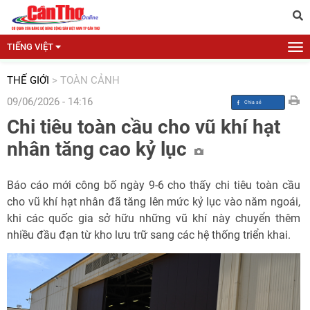
TIẾNG VIỆT
THẾ GIỚI
>
TOÀN CẢNH
09/06/2026 - 14:16
Chi tiêu toàn cầu cho vũ khí hạt
nhân tăng cao kỷ lục
Báo cáo mới công bố ngày 9-6 cho thấy chi tiêu toàn cầu
cho vũ khí hạt nhân đã tăng lên mức kỷ lục vào năm ngoái,
khi các quốc gia sở hữu những vũ khí này chuyển thêm
nhiều đầu đạn từ kho lưu trữ sang các hệ thống triển khai.