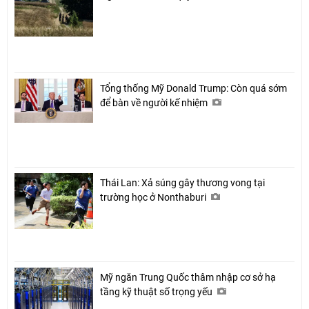
Tổng thống Mỹ Donald Trump: Còn quá sớm
để bàn về người kế nhiệm
Thái Lan: Xả súng gây thương vong tại
trường học ở Nonthaburi
Mỹ ngăn Trung Quốc thâm nhập cơ sở hạ
tầng kỹ thuật số trọng yếu