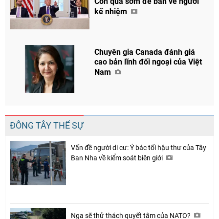
Còn quá sớm để bàn về người
kế nhiệm
Chuyên gia Canada đánh giá
cao bản lĩnh đối ngoại của Việt
Nam
ĐÔNG TÂY THẾ SỰ
Vấn đề người di cư: Ý bác tối hậu thư của Tây
Ban Nha về kiểm soát biên giới
Nga sẽ thử thách quyết tâm của NATO?