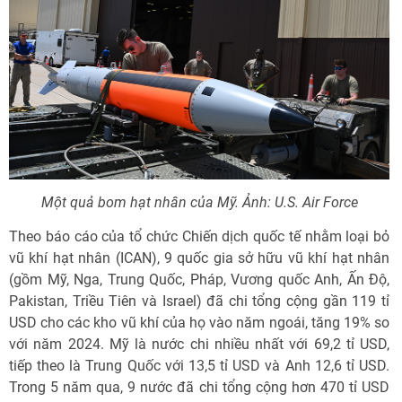
Một quả bom hạt nhân của Mỹ. Ảnh: U.S. Air Force
Theo báo cáo của tổ chức Chiến dịch quốc tế nhằm loại bỏ
vũ khí hạt nhân (ICAN), 9 quốc gia sở hữu vũ khí hạt nhân
(gồm Mỹ, Nga, Trung Quốc, Pháp, Vương quốc Anh, Ấn Độ,
Pakistan, Triều Tiên và Israel) đã chi tổng cộng gần 119 tỉ
USD cho các kho vũ khí của họ vào năm ngoái, tăng 19% so
với năm 2024. Mỹ là nước chi nhiều nhất với 69,2 tỉ USD,
tiếp theo là Trung Quốc với 13,5 tỉ USD và Anh 12,6 tỉ USD.
Trong 5 năm qua, 9 nước đã chi tổng cộng hơn 470 tỉ USD