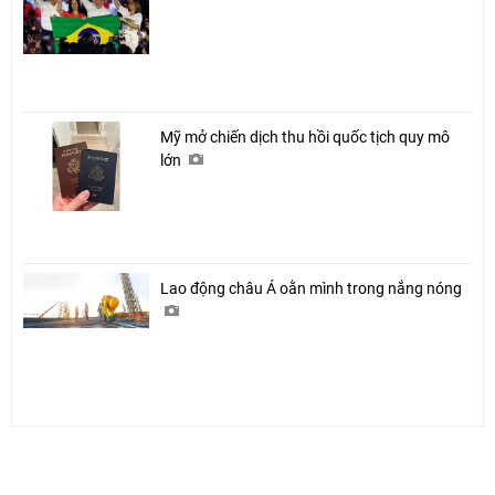
Mỹ mở chiến dịch thu hồi quốc tịch quy mô
lớn
Lao động châu Á oằn mình trong nắng nóng