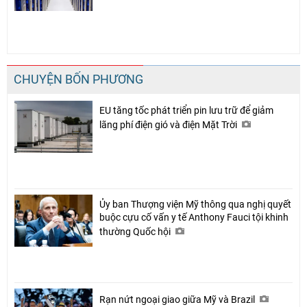
CHUYỆN BỐN PHƯƠNG
EU tăng tốc phát triển pin lưu trữ để giảm
lãng phí điện gió và điện Mặt Trời
Ủy ban Thượng viện Mỹ thông qua nghị quyết
buộc cựu cố vấn y tế Anthony Fauci tội khinh
thường Quốc hội
Rạn nứt ngoại giao giữa Mỹ và Brazil