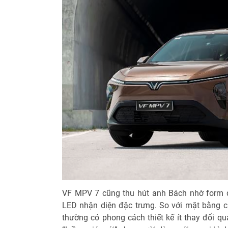
VF MPV 7 cũng thu hút anh Bách nhờ form d
LED nhận diện đặc trưng. So với mặt bằng 
thường có phong cách thiết kế ít thay đổi q