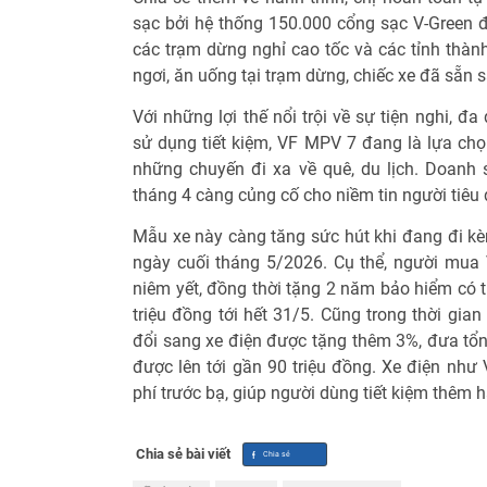
sạc bởi hệ thống 150.000 cổng sạc V-Green đ
các trạm dừng nghỉ cao tốc và các tỉnh thành.
ngơi, ăn uống tại trạm dừng, chiếc xe đã sẵn 
Với những lợi thế nổi trội về sự tiện nghi, đa
sử dụng tiết kiệm, VF MPV 7 đang là lựa chọ
những chuyến đi xa về quê, du lịch. Doanh s
tháng 4 càng củng cố cho niềm tin người tiêu 
Mẫu xe này càng tăng sức hút khi đang đi kèm
ngày cuối tháng 5/2026. Cụ thể, người mua
niêm yết, đồng thời tặng 2 năm bảo hiểm có th
triệu đồng tới hết 31/5. Cũng trong thời gia
đổi sang xe điện được tặng thêm 3%, đưa tổn
được lên tới gần 90 triệu đồng. Xe điện nh
phí trước bạ, giúp người dùng tiết kiệm thêm 
Chia sẻ bài viết