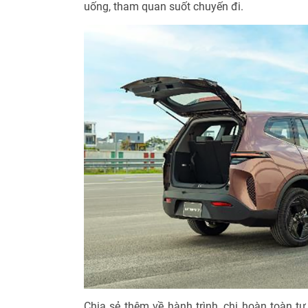
uống, tham quan suốt chuyến đi.
Chia sẻ thêm về hành trình, chị hoàn toàn tự