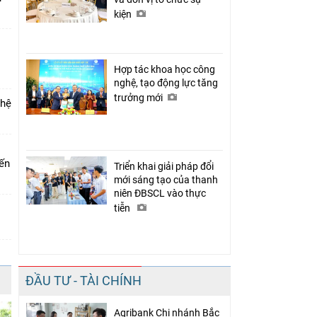
kiện
Hợp tác khoa học công
nghệ, tạo động lực tăng
trưởng mới
 hệ
iến
Triển khai giải pháp đổi
mới sáng tạo của thanh
niên ĐBSCL vào thực
tiễn
ĐẦU TƯ - TÀI CHÍNH
Agribank Chi nhánh Bắc