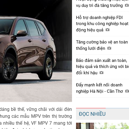
vụ duy trì đà tăng trưởng
Hỗ trợ doanh nghiệp FDI
trong khu công nghiệp hoạt
động hiệu quả
Tăng cường bảo vệ an toàn
thống lưới điện
Bảo đảm sản xuất an toàn,
hiệu quả và thích ứng với b
đổi khí hậu
Đẩy mạnh kết nối doanh
nghiệp Hà Nội - Cần Thơ
áng bề thế, vững chãi với dải đèn
ĐỌC NHIỀU
chung các mẫu MPV trên thị trường
ua nhiều thế hệ, VF MPV 7 mang tới