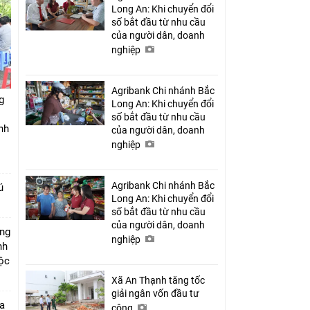
Long An: Khi chuyển đổi
số bắt đầu từ nhu cầu
của người dân, doanh
nghiệp
Agribank Chi nhánh Bắc
g
Long An: Khi chuyển đổi
số bắt đầu từ nhu cầu
nh
của người dân, doanh
nghiệp
Agribank Chi nhánh Bắc
ú
Long An: Khi chuyển đổi
số bắt đầu từ nhu cầu
của người dân, doanh
úng
nghiệp
nh
Lộc
Xã An Thạnh tăng tốc
giải ngân vốn đầu tư
a
công