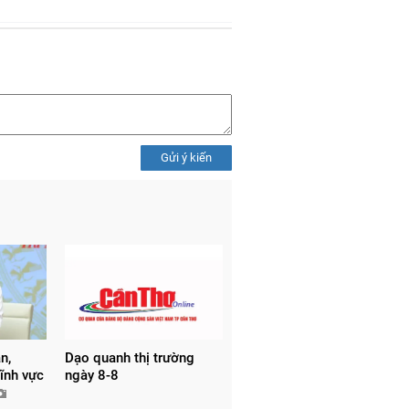
Gửi ý kiến
n,
Dạo quanh thị trường
ĩnh vực
ngày 8-8