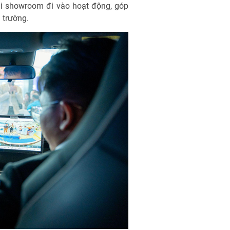
hi showroom đi vào hoạt động, góp
ị trường.