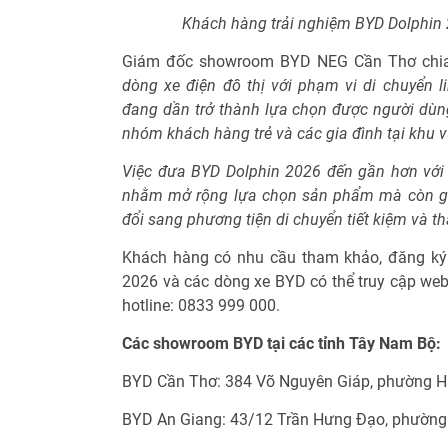
Khách hàng trải nghiệm BYD Dolphin
Giám đốc showroom BYD NEG Cần Thơ chi
dòng xe điện đô thị với phạm vi di chuyển l
đang dần trở thành lựa chọn được người dùng
nhóm khách hàng trẻ và các gia đình tại khu v
Việc đưa BYD Dolphin 2026 đến gần hơn với
nhằm mở rộng lựa chọn sản phẩm mà còn gó
đổi sang phương tiện di chuyển tiết kiệm và th
Khách hàng có nhu cầu tham khảo, đăng ký 
2026 và các dòng xe BYD có thể truy cập web
hotline: 0833 999 000.
Các showroom BYD tại các tỉnh Tây Nam Bộ:
BYD Cần Thơ: 384 Võ Nguyên Giáp, phường Hư
BYD An Giang: 43/12 Trần Hưng Đạo, phường 