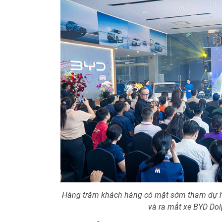
Hàng trăm khách hàng có mặt sớm tham dự h
và ra mắt xe BYD Dol