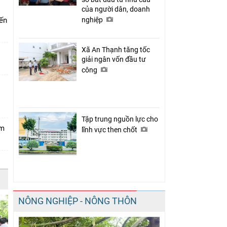
của người dân, doanh
iến
nghiệp
Xã An Thạnh tăng tốc
giải ngân vốn đầu tư
công
Tập trung nguồn lực cho
ảm
lĩnh vực then chốt
NÔNG NGHIỆP - NÔNG THÔN