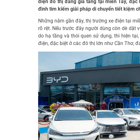
điện đô thị đang gia tăng tại miền Tây, đặc
đình tìm kiếm giải pháp di chuyển tiết kiệm c
Những năm gần đây, thị trường xe điện tại mi
rõ rệt. Nếu trước đây người dùng còn dè dặt 
do hạ tầng và thói quen sử dụng, thì hiện tại
điện, đặc biệt ở các đô thị lớn như Cần Thơ, đ