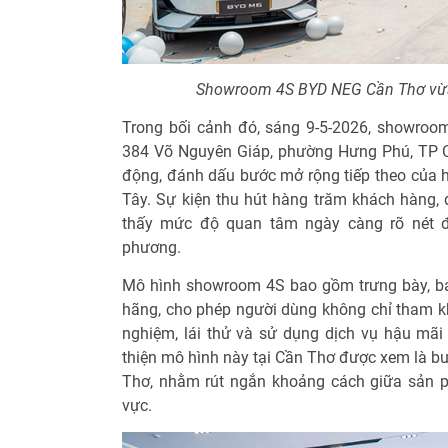
Showroom 4S BYD NEG Cần Thơ vừa 
Trong bối cảnh đó, sáng 9-5-2026, showroo
384 Võ Nguyên Giáp, phường Hưng Phú, TP C
động, đánh dấu bước mở rộng tiếp theo của 
Tây. Sự kiện thu hút hàng trăm khách hàng, 
thấy mức độ quan tâm ngày càng rõ nét đố
phương.
Mô hình showroom 4S bao gồm trưng bày, bá
hãng, cho phép người dùng không chỉ tham kh
nghiệm, lái thử và sử dụng dịch vụ hậu mãi
thiện mô hình này tại Cần Thơ được xem là b
Thơ, nhằm rút ngắn khoảng cách giữa sản p
vực.