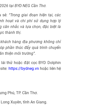
 2026 tại BYD NEG Cần Thơ.
a sẻ:
“Trong giai đoạn hiện tại, các
inh hoạt và chi phí sử dụng hợp lý
 cân nhắc và lựa chọn, đặc biệt là
ực thành thị.
 khách hàng địa phương không chỉ
p phần thúc đẩy quá trình chuyển
ân thiện môi trường”.
lái thử hoặc đặt cọc BYD Dolphin
site:
https://bydneg.vn
hoặc liên hệ
ng Phú, TP. Cần Thơ.
Long Xuyên, tỉnh An Giang.