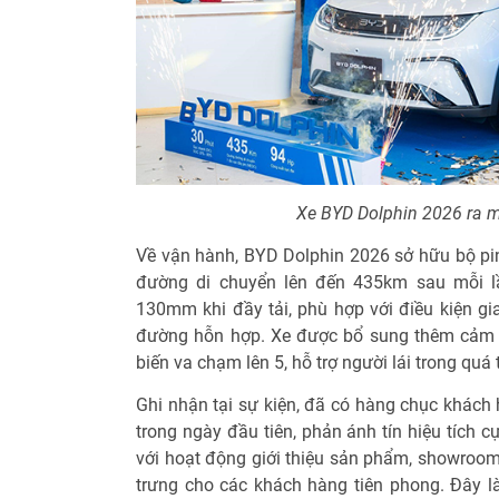
Xe BYD Dolphin 2026 ra m
Về vận hành, BYD Dolphin 2026 sở hữu bộ p
đường di chuyển lên đến 435km sau mỗi l
130mm khi đầy tải, phù hợp với điều kiện gi
đường hỗn hợp. Xe được bổ sung thêm cảm b
biến va chạm lên 5, hỗ trợ người lái trong quá 
Ghi nhận tại sự kiện, đã có hàng chục khách 
trong ngày đầu tiên, phản ánh tín hiệu tích c
với hoạt động giới thiệu sản phẩm, showroom
trưng cho các khách hàng tiên phong. Đây 