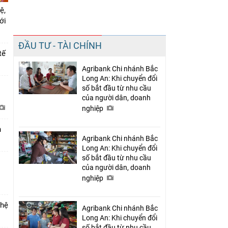
ệ,
mới
Chia sẻ
ĐẦU TƯ - TÀI CHÍNH
Facebook
tế
Agribank Chi nhánh Bắc
Long An: Khi chuyển đổi
i
số bắt đầu từ nhu cầu
của người dân, doanh
nghiệp
h
Agribank Chi nhánh Bắc
Long An: Khi chuyển đổi
số bắt đầu từ nhu cầu
của người dân, doanh
nghiệp
 hệ
Agribank Chi nhánh Bắc
Long An: Khi chuyển đổi
số bắt đầu từ nhu cầu