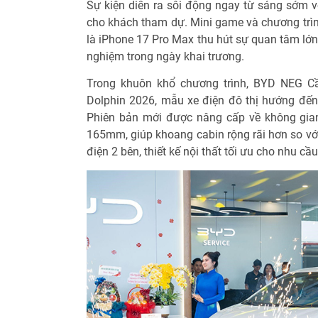
Sự kiện diễn ra sôi động ngay từ sáng sớm v
cho khách tham dự. Mini game và chương tr
là iPhone 17 Pro Max thu hút sự quan tâm lớn
nghiệm trong ngày khai trương.
Trong khuôn khổ chương trình, BYD NEG C
Dolphin 2026, mẫu xe điện đô thị hướng đến
Phiên bản mới được nâng cấp về không gian
165mm, giúp khoang cabin rộng rãi hơn so với 
điện 2 bên, thiết kế nội thất tối ưu cho nhu cầ