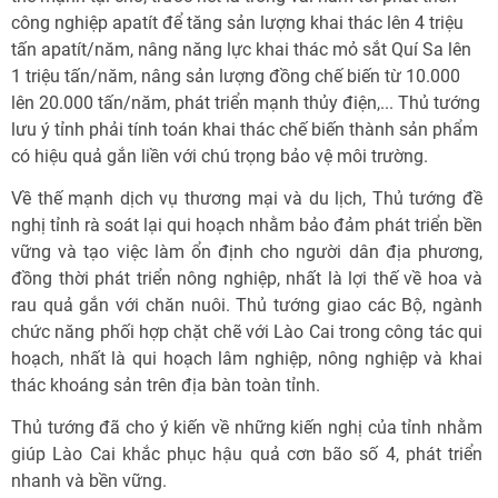
công nghiệp apatít để tăng sản lượng khai thác lên 4 triệu
tấn apatít/năm, nâng năng lực khai thác mỏ sắt Quí Sa lên
1 triệu tấn/năm, nâng sản lượng đồng chế biến từ 10.000
lên 20.000 tấn/năm, phát triển mạnh thủy điện,... Thủ tướng
lưu ý tỉnh phải tính toán khai thác chế biến thành sản phẩm
có hiệu quả gắn liền với chú trọng bảo vệ môi trường.
Về thế mạnh dịch vụ thương mại và du lịch, Thủ tướng đề
nghị tỉnh rà soát lại qui hoạch nhằm bảo đảm phát triển bền
vững và tạo việc làm ổn định cho người dân địa phương,
đồng thời phát triển nông nghiệp, nhất là lợi thế về hoa và
rau quả gắn với chăn nuôi. Thủ tướng giao các Bộ, ngành
chức năng phối hợp chặt chẽ với Lào Cai trong công tác qui
hoạch, nhất là qui hoạch lâm nghiệp, nông nghiệp và khai
thác khoáng sản trên địa bàn toàn tỉnh.
Thủ tướng đã cho ý kiến về những kiến nghị của tỉnh nhằm
giúp Lào Cai khắc phục hậu quả cơn bão số 4, phát triển
nhanh và bền vững.