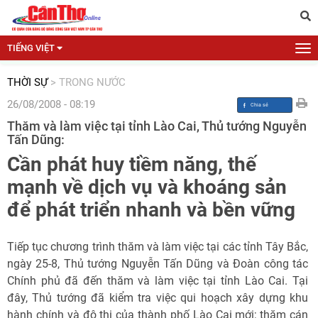
TIẾNG VIỆT
THỜI SỰ
>
TRONG NƯỚC
26/08/2008 - 08:19
Thăm và làm việc tại tỉnh Lào Cai, Thủ tướng Nguyễn
Tấn Dũng:
Cần phát huy tiềm năng, thế
mạnh về dịch vụ và khoáng sản
để phát triển nhanh và bền vững
Tiếp tục chương trình thăm và làm việc tại các tỉnh Tây Bắc,
ngày 25-8, Thủ tướng Nguyễn Tấn Dũng và Đoàn công tác
Chính phủ đã đến thăm và làm việc tại tỉnh Lào Cai. Tại
đây, Thủ tướng đã kiểm tra việc qui hoạch xây dựng khu
hành chính và đô thị của thành phố Lào Cai mới; thăm cán