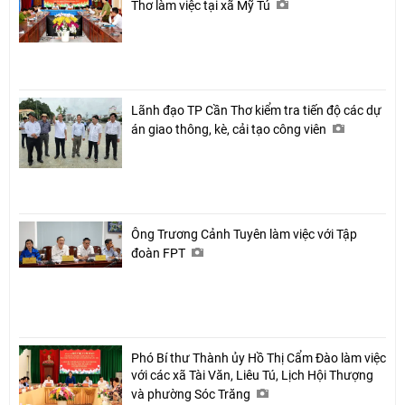
Thơ làm việc tại xã Mỹ Tú
Lãnh đạo TP Cần Thơ kiểm tra tiến độ các dự
án giao thông, kè, cải tạo công viên
Ông Trương Cảnh Tuyên làm việc với Tập
đoàn FPT
Phó Bí thư Thành ủy Hồ Thị Cẩm Đào làm việc
với các xã Tài Văn, Liêu Tú, Lịch Hội Thượng
và phường Sóc Trăng