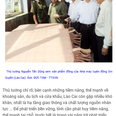
Thủ tướng Nguyễn Tấn Dũng xem sản phẩm đồng của Nhà máy luyện đồng Sin
Quyền (Lào Cai). Ảnh: ĐỨC TÁM - TTXVN.
Thủ tướng chỉ rõ, bên cạnh những tiềm năng, thế mạnh về
khoáng sản, du lịch và cửa khẩu, Lào Cai còn gặp nhiều khó
khăn, nhất là hạ tầng giao thông và chất lượng nguồn nhân
lực ... Để phát triển bền vững, tỉnh cần phát huy tiềm năng,
thế mạnh tại chỗ, trước hết là trong vài năm tới phát triển