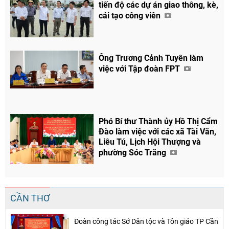
tiến độ các dự án giao thông, kè,
cải tạo công viên
Ông Trương Cảnh Tuyên làm
Chia sẻ
việc với Tập đoàn FPT
Facebook
Phó Bí thư Thành ủy Hồ Thị Cẩm
Đào làm việc với các xã Tài Văn,
Liêu Tú, Lịch Hội Thượng và
phường Sóc Trăng
CẦN THƠ
Đoàn công tác Sở Dân tộc và Tôn giáo TP Cần