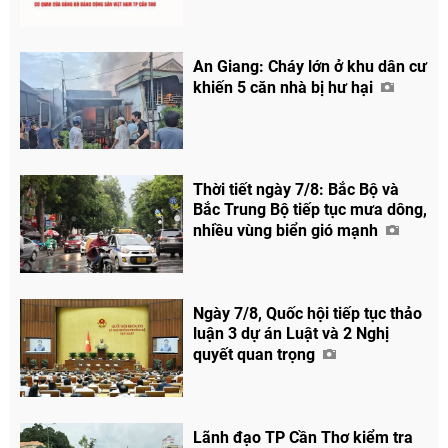
An Giang: Cháy lớn ở khu dân cư
khiến 5 căn nhà bị hư hại
Thời tiết ngày 7/8: Bắc Bộ và
Bắc Trung Bộ tiếp tục mưa dông,
nhiều vùng biển gió mạnh
Ngày 7/8, Quốc hội tiếp tục thảo
luận 3 dự án Luật và 2 Nghị
quyết quan trọng
Lãnh đạo TP Cần Thơ kiểm tra