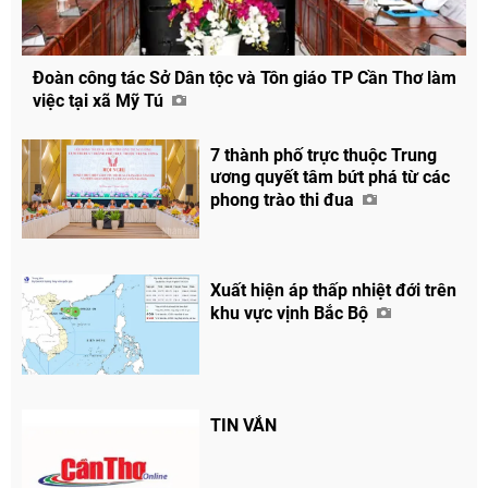
Đoàn công tác Sở Dân tộc và Tôn giáo TP Cần Thơ làm
việc tại xã Mỹ Tú
7 thành phố trực thuộc Trung
ương quyết tâm bứt phá từ các
phong trào thi đua
Xuất hiện áp thấp nhiệt đới trên
khu vực vịnh Bắc Bộ
TIN VẮN