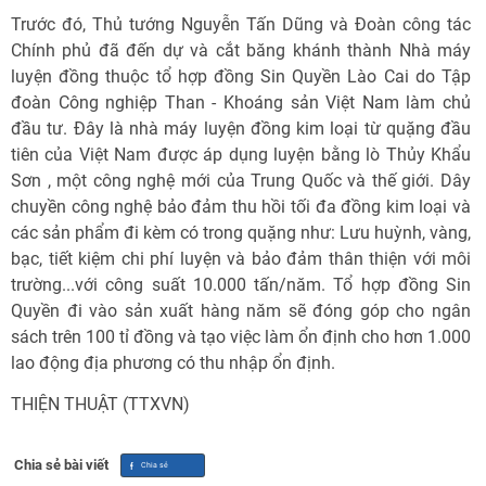
Trước đó, Thủ tướng Nguyễn Tấn Dũng và Đoàn công tác
Chính phủ đã đến dự và cắt băng khánh thành Nhà máy
luyện đồng thuộc tổ hợp đồng Sin Quyền Lào Cai do Tập
đoàn Công nghiệp Than - Khoáng sản Việt Nam làm chủ
đầu tư. Đây là nhà máy luyện đồng kim loại từ quặng đầu
tiên của Việt Nam được áp dụng luyện bằng lò Thủy Khẩu
Sơn , một công nghệ mới của Trung Quốc và thế giới. Dây
chuyền công nghệ bảo đảm thu hồi tối đa đồng kim loại và
các sản phẩm đi kèm có trong quặng như: Lưu huỳnh, vàng,
bạc, tiết kiệm chi phí luyện và bảo đảm thân thiện với môi
trường...với công suất 10.000 tấn/năm. Tổ hợp đồng Sin
Quyền đi vào sản xuất hàng năm sẽ đóng góp cho ngân
sách trên 100 tỉ đồng và tạo việc làm ổn định cho hơn 1.000
lao động địa phương có thu nhập ổn định.
THIỆN THUẬT (TTXVN)
Chia sẻ bài viết