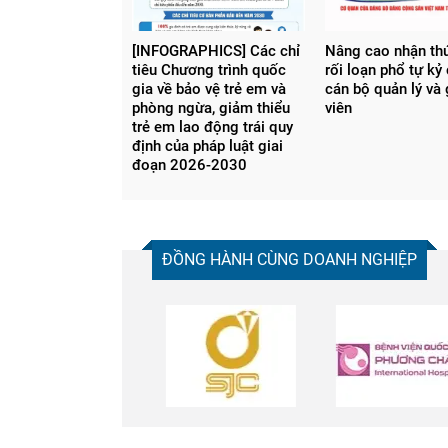
[INFOGRAPHICS] Các chỉ
Nâng cao nhận th
tiêu Chương trình quốc
rối loạn phổ tự kỷ
gia về bảo vệ trẻ em và
cán bộ quản lý và
phòng ngừa, giảm thiểu
viên
trẻ em lao động trái quy
định của pháp luật giai
đoạn 2026-2030
ĐỒNG HÀNH CÙNG DOANH NGHIỆP