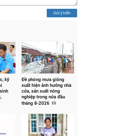
Gửi ý kiến
c, kỹ
Đề phòng mưa giông
ôi
xuất hiện ảnh hưởng nhà
 sinh
cửa, sản xuất nông
,
nghiệp trong nửa đầu
tháng 8-2026