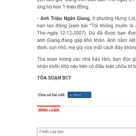
ủng hộ hơn 1 triệu đồng.
- Anh Triệu Ngân Giang,
ở phường Hưng Lợi, 
nạn lao động (xem bài “Tôi không muốn là 
Thơ ngày 12-12-2007). Dù đã được bạn đọc 
anh Giang đang gặp khó khăn. Anh nằm liệt
định, con nhỏ, mẹ già vừa mất cách đây không
Tòa soạn mong các nhà hảo tâm, bạn đọc gầ
nhân khốn khó nêu trên có điều kiện chữa trị 
TÒA SOẠN BCT
Chia sẻ bài viết
BÌNH LUẬN