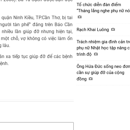
Tổ chức diễn đàn điểm
“Tháng lắng nghe phụ nữ nó
quận Ninh Kiều, TP.Cần Thơ, bị tai
người tàn phế” đăng trên Báo Cần
Rạch Khai Luông
nhiều lần giúp đỡ nhưng hiện tại,
 một chỗ, vợ không có việc làm ổn
Trách nhiệm gia đình cản tr
 lâu.
phụ nữ Nhật học tập nâng 
trình độ
n xa tiếp tục giúp đỡ để các bệnh
bệnh.
Ông Hứa Đức sống neo đơn
cần sự giúp đỡ của cộng
đồng