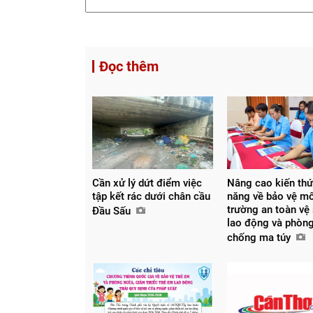
Đọc thêm
Cần xử lý dứt điểm việc
Nâng cao kiến thứ
tập kết rác dưới chân cầu
năng về bảo vệ m
trường an toàn vệ
Đầu Sấu
lao động và phòng
chống ma túy