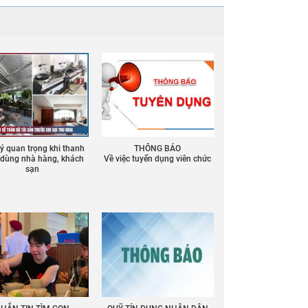
 ý quan trọng khi thanh
THÔNG BÁO
ồ dùng nhà hàng, khách
Về việc tuyển dụng viên chức
sạn