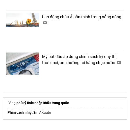
Lao động châu Á oằn mình trong nắng nóng
Mỹ bắt đầu áp dụng chính sách ký quỹ thị
thực mới, ảnh hưởng tới hàng chục nước
Bảng
phí uỷ thác nhập khẩu trung quốc
Phim cách nhiệt 3m
AKauto