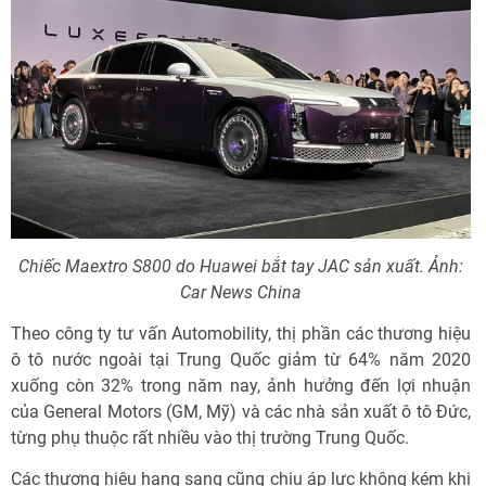
Chiếc Maextro S800 do Huawei bắt tay JAC sản xuất. Ảnh:
Car News China
Theo công ty tư vấn Automobility, thị phần các thương hiệu
ô tô nước ngoài tại Trung Quốc giảm từ 64% năm 2020
xuống còn 32% trong năm nay, ảnh hưởng đến lợi nhuận
của General Motors (GM, Mỹ) và các nhà sản xuất ô tô Đức,
từng phụ thuộc rất nhiều vào thị trường Trung Quốc.
Các thương hiệu hạng sang cũng chịu áp lực không kém khi