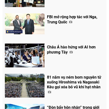
FBI mở rộng hợp tác với Nga,
Trung Quốc
Châu Á hào hứng với AI hơn
phương Tây
81 năm vụ ném bom nguyên tử
xuống Hiroshima và Nagasaki
Kêu gọi xóa bỏ vũ khí hạt nhân
“Đòn bẩy hôn nhân” trong giới