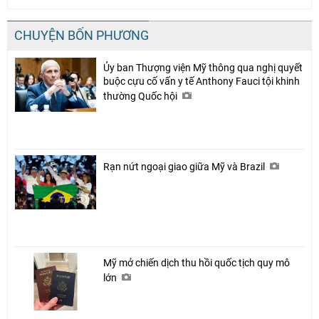
CHUYỆN BỐN PHƯƠNG
Ủy ban Thượng viện Mỹ thông qua nghị quyết
buộc cựu cố vấn y tế Anthony Fauci tội khinh
thường Quốc hội
Rạn nứt ngoại giao giữa Mỹ và Brazil
Mỹ mở chiến dịch thu hồi quốc tịch quy mô
lớn