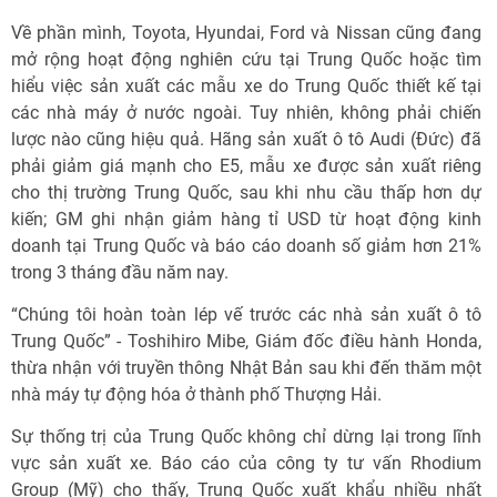
Về phần mình, Toyota, Hyundai, Ford và Nissan cũng đang
mở rộng hoạt động nghiên cứu tại Trung Quốc hoặc tìm
hiểu việc sản xuất các mẫu xe do Trung Quốc thiết kế tại
các nhà máy ở nước ngoài. Tuy nhiên, không phải chiến
lược nào cũng hiệu quả. Hãng sản xuất ô tô Audi (Đức) đã
phải giảm giá mạnh cho E5, mẫu xe được sản xuất riêng
cho thị trường Trung Quốc, sau khi nhu cầu thấp hơn dự
kiến; GM ghi nhận giảm hàng tỉ USD từ hoạt động kinh
doanh tại Trung Quốc và báo cáo doanh số giảm hơn 21%
trong 3 tháng đầu năm nay.
“Chúng tôi hoàn toàn lép vế trước các nhà sản xuất ô tô
Trung Quốc” - Toshihiro Mibe, Giám đốc điều hành Honda,
thừa nhận với truyền thông Nhật Bản sau khi đến thăm một
nhà máy tự động hóa ở thành phố Thượng Hải.
Sự thống trị của Trung Quốc không chỉ dừng lại trong lĩnh
vực sản xuất xe. Báo cáo của công ty tư vấn Rhodium
Group (Mỹ) cho thấy, Trung Quốc xuất khẩu nhiều nhất