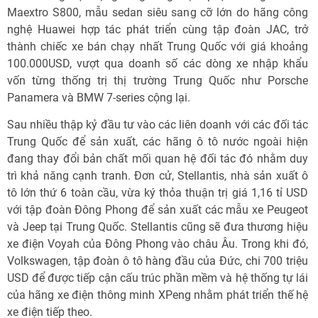
Maextro S800, mẫu sedan siêu sang cỡ lớn do hãng công
nghệ Huawei hợp tác phát triển cùng tập đoàn JAC, trở
thành chiếc xe bán chạy nhất Trung Quốc với giá khoảng
100.000USD, vượt qua doanh số các dòng xe nhập khẩu
vốn từng thống trị thị trường Trung Quốc như Porsche
Panamera và BMW 7-series cộng lại.
Sau nhiều thập kỷ đầu tư vào các liên doanh với các đối tác
Trung Quốc để sản xuất, các hãng ô tô nước ngoài hiện
đang thay đổi bản chất mối quan hệ đối tác đó nhằm duy
trì khả năng cạnh tranh. Đơn cử, Stellantis, nhà sản xuất ô
tô lớn thứ 6 toàn cầu, vừa ký thỏa thuận trị giá 1,16 tỉ USD
với tập đoàn Đông Phong để sản xuất các mẫu xe Peugeot
và Jeep tại Trung Quốc. Stellantis cũng sẽ đưa thương hiệu
xe điện Voyah của Đông Phong vào châu Âu. Trong khi đó,
Volkswagen, tập đoàn ô tô hàng đầu của Đức, chi 700 triệu
USD để được tiếp cận cấu trúc phần mềm và hệ thống tự lái
của hãng xe điện thông minh XPeng nhằm phát triển thế hệ
xe điện tiếp theo.