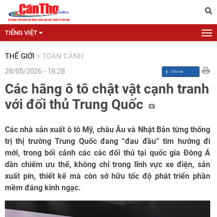
TIẾNG VIỆT
THẾ GIỚI
>
TOÀN CẢNH
28/05/2026 - 18:28
Các hãng ô tô chật vật cạnh tranh
với đối thủ Trung Quốc
Các nhà sản xuất ô tô
Mỹ, châu Âu và Nhật Bản
từng thống
trị thị trường Trung Quốc đang “đau đầu” tìm hướng đi
mới, trong bối cảnh các các đối thủ tại quốc gia Đông Á
dần chiếm ưu thế, không chỉ trong lĩnh vực xe điện, sản
xuất pin, thiết kế mà còn sở hữu tốc độ phát triển phần
mềm đáng kinh ngạc.