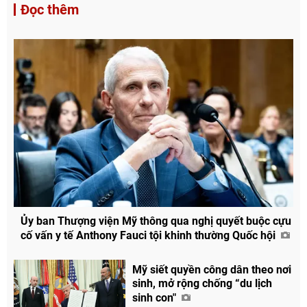
Đọc thêm
Ủy ban Thượng viện Mỹ thông qua nghị quyết buộc cựu
cố vấn y tế Anthony Fauci tội khinh thường Quốc hội
Mỹ siết quyền công dân theo nơi
sinh, mở rộng chống “du lịch
sinh con"