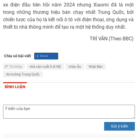
xe điện đầu tiên hồi năm 2024 nhưng Xiaomi đã là một
trong những thương hiệu bán chạy nhất Trung Quốc, bởi
chiến lược của họ là kết nối ô tô với điện thoại, ứng dụng và
thiết bị nhà thông minh để tạo ra một hệ thống duy nhất.
TRÍ VĂN (Theo BBC)
Chia sẻ bài viết
Từ khóa
nhà sản xuất ô tô Mỹ
châu Âu
Nhật Bản
thị trường Trung Quốc
BÌNH LUẬN
Gửi ý kiến