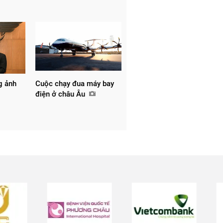
g ảnh
Cuộc chạy đua máy bay
điện ở châu Âu