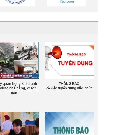
 ý quan trọng khi thanh
THÔNG BÁO
ồ dùng nhà hàng, khách
Về việc tuyển dụng viên chức
sạn