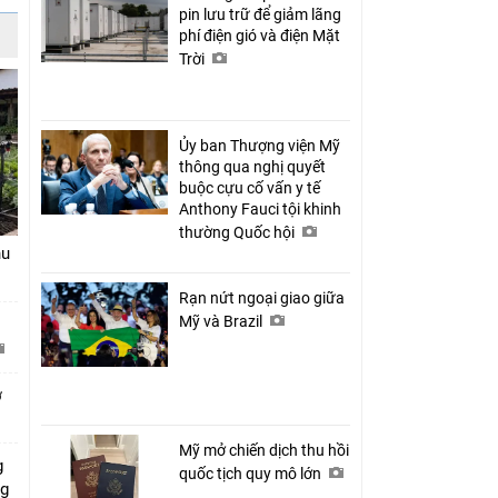
pin lưu trữ để giảm lãng
phí điện gió và điện Mặt
Trời
Ủy ban Thượng viện Mỹ
thông qua nghị quyết
buộc cựu cố vấn y tế
Anthony Fauci tội khinh
thường Quốc hội
hu
Rạn nứt ngoại giao giữa
Mỹ và Brazil
ở
Mỹ mở chiến dịch thu hồi
g
quốc tịch quy mô lớn
ng