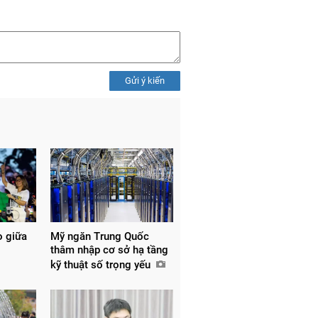
Gửi ý kiến
o giữa
Mỹ ngăn Trung Quốc
thâm nhập cơ sở hạ tầng
kỹ thuật số trọng yếu