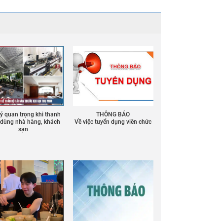
 ý quan trọng khi thanh
THÔNG BÁO
ồ dùng nhà hàng, khách
Về việc tuyển dụng viên chức
sạn