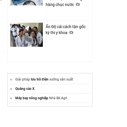
ỉ
hàng chục nước
Ấn Độ cải cách tận gốc
kỳ thi y khoa
Giải pháp
lưu trữ điện
xưởng sản xuất
Quảng cáo X
Máy bay nông nghiệp
Nhà Bè Agri