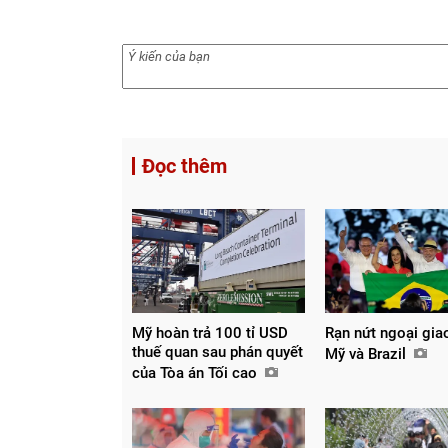
Đọc thêm
Mỹ hoàn trả 100 tỉ USD
Rạn nứt ngoại gia
thuế quan sau phán quyết
Mỹ và Brazil
của Tòa án Tối cao