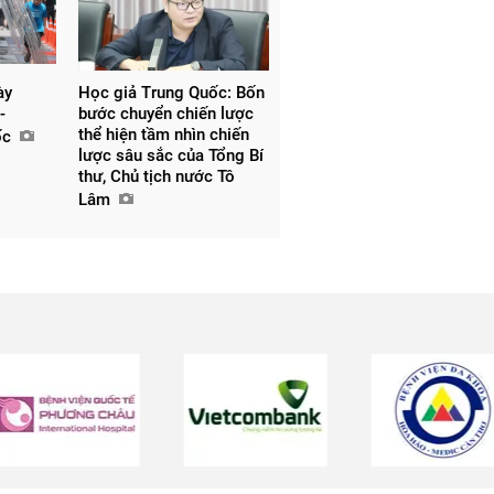
ày
Học giả Trung Quốc: Bốn
-
bước chuyển chiến lược
thể hiện tầm nhìn chiến
ốc
lược sâu sắc của Tổng Bí
thư, Chủ tịch nước Tô
Lâm