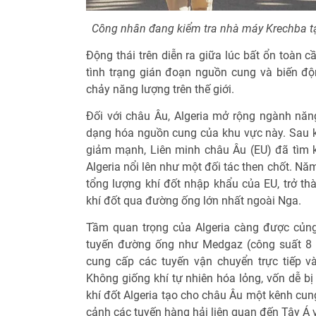
Công nhân đang kiểm tra nhà máy Krechba tại
Động thái trên diễn ra giữa lúc bất ổn toàn c
tình trạng gián đoạn nguồn cung và biến đ
chảy năng lượng trên thế giới.
Đối với châu Âu, Algeria mở rộng ngành năn
dạng hóa nguồn cung của khu vực này. Sau k
giảm mạnh, Liên minh châu Âu (EU) đã tìm 
Algeria nổi lên như một đối tác then chốt. N
tổng lượng khí đốt nhập khẩu của EU, trở t
khí đốt qua đường ống lớn nhất ngoài Nga.
Tầm quan trọng của Algeria càng được củng c
tuyến đường ống như Medgaz (công suất 8 t
cung cấp các tuyến vận chuyển trực tiếp v
Không giống khí tự nhiên hóa lỏng, vốn dễ b
khí đốt Algeria tạo cho châu Âu một kênh cung 
cảnh các tuyến hàng hải liên quan đến Tây Á 