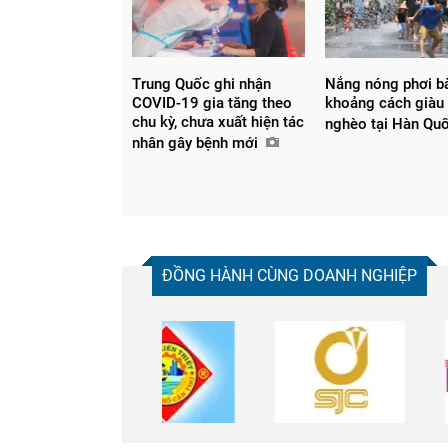
Trung Quốc ghi nhận
Nắng nóng phơi b
COVID-19 gia tăng theo
khoảng cách giàu 
chu kỳ, chưa xuất hiện tác
nghèo tại Hàn Qu
nhân gây bệnh mới
ĐỒNG HÀNH CÙNG DOANH NGHIỆP