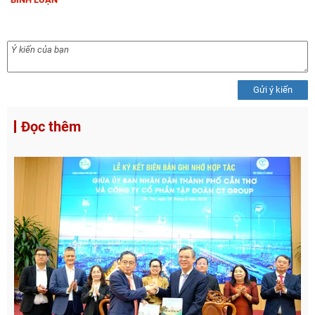
Gửi ý kiến
Đọc thêm