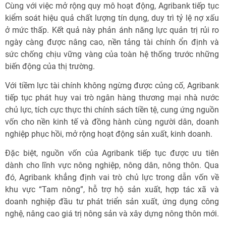
Cùng với việc mở rộng quy mô hoạt động, Agribank tiếp tục
kiểm soát hiệu quả chất lượng tín dụng, duy trì tỷ lệ nợ xấu
ở mức thấp. Kết quả này phản ánh năng lực quản trị rủi ro
ngày càng được nâng cao, nền tảng tài chính ổn định và
sức chống chịu vững vàng của toàn hệ thống trước những
biến động của thị trường.
Với tiềm lực tài chính không ngừng được củng cố, Agribank
tiếp tục phát huy vai trò ngân hàng thương mại nhà nước
chủ lực, tích cực thực thi chính sách tiền tệ, cung ứng nguồn
vốn cho nền kinh tế và đồng hành cùng người dân, doanh
nghiệp phục hồi, mở rộng hoạt động sản xuất, kinh doanh.
Đặc biệt, nguồn vốn của Agribank tiếp tục được ưu tiên
dành cho lĩnh vực nông nghiệp, nông dân, nông thôn. Qua
đó, Agribank khẳng định vai trò chủ lực trong dẫn vốn về
khu vực “Tam nông”, hỗ trợ hộ sản xuất, hợp tác xã và
doanh nghiệp đầu tư phát triển sản xuất, ứng dụng công
nghệ, nâng cao giá trị nông sản và xây dựng nông thôn mới.