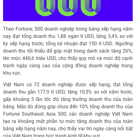
Theo Fortune, 500 doanh nghiệp trong bảng xếp hạng năm
nay đạt tổng doanh thu 1,88 ngàn tỉ USD, tăng 3,4% so với
kỳ xếp hạng trước; tổng lợi nhuận đạt 150 tỉ USD. Ngưỡng
doanh thu tối thiểu để góp mặt trong danh sách tăng 26%,
lên mức 440,6 triệu USD, cho thấy quy mô và mức độ cạnh
tranh ngày càng cao của cộng đồng doanh nghiệp trong
khu vực.
Việt Nam có 72 doanh nghiệp được xếp hạng, đạt tổng
doanh thu gần 177,9 tỉ USD, tăng 10,5% so với năm trước,
gấp khoảng 3 lần tốc độ tăng trưởng doanh thu của toàn
bảng. Mặc dù đóng góp chưa đến 10% tổng doanh thu của
Fortune Southeast Asia 500, các doanh nghiệp Việt Nam
tạo ra khoảng một phần tư mức tăng doanh thu của toàn
bảng xếp hạng năm nay, cho thấy vai trò ngày càng nổi bật
của Việt Nam trong bức tranh kinh tế khu vực.