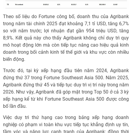
Theo số liệu do Fortune công bố, doanh thu của Agribank
trong năm tài chính 2025 đạt khoảng 7,1 tỉ USD, tăng 6,7%
so với năm trước; lợi nhuận đạt gần 954 triệu USD, tăng
8,9%. Kết quả này cho thấy Agribank không chỉ duy trì quy
mô hoạt động lớn mà còn tiếp tục nâng cao hiệu quả kinh
doanh trong bối cảnh kinh tế thế giới và khu vực còn nhiều
biến động.
Trước đó, tại kỳ xếp hạng đầu tiên năm 2024, Agribank
đứng thứ 37 trong Fortune Southeast Asia 500. Năm 2025,
Agribank đứng thứ 45 và tiếp tục duy trì vị trí này trong năm
2026. Như vậy, Agribank đã góp mặt trong Top 50 ở cả 3 kỳ
xếp hạng kể từ khi Fortune Southeast Asia 500 được công
bố lần đầu.
Việc duy trì thứ hạng cao trong bảng xếp hạng doanh
nghiệp có phạm vi toàn khu vực tiếp tục khẳng định uy tín,
tầm vóc và năng lực cạnh tranh của Agribank; đồng thời