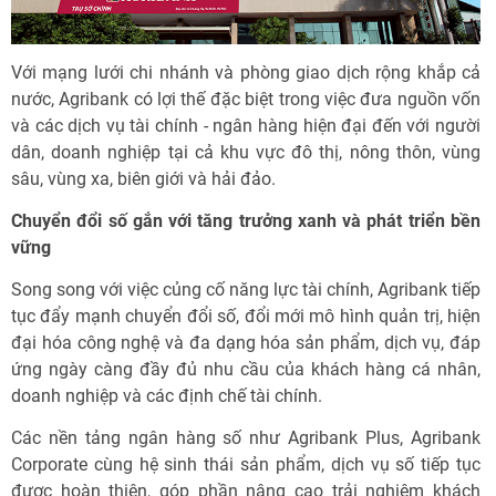
Với mạng lưới chi nhánh và phòng giao dịch rộng khắp cả
nước, Agribank có lợi thế đặc biệt trong việc đưa nguồn vốn
và các dịch vụ tài chính - ngân hàng hiện đại đến với người
dân, doanh nghiệp tại cả khu vực đô thị, nông thôn, vùng
sâu, vùng xa, biên giới và hải đảo.
Chuyển đổi số gắn với tăng trưởng xanh và phát triển bền
vững
Song song với việc củng cố năng lực tài chính, Agribank tiếp
tục đẩy mạnh chuyển đổi số, đổi mới mô hình quản trị, hiện
đại hóa công nghệ và đa dạng hóa sản phẩm, dịch vụ, đáp
ứng ngày càng đầy đủ nhu cầu của khách hàng cá nhân,
doanh nghiệp và các định chế tài chính.
Các nền tảng ngân hàng số như Agribank Plus, Agribank
Corporate cùng hệ sinh thái sản phẩm, dịch vụ số tiếp tục
được hoàn thiện, góp phần nâng cao trải nghiệm khách