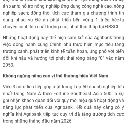
án xanh; hỗ trợ nông nghiệp ứng dụng công nghệ cao, nông
nghiệp sạch; đồng thời tích cực tham gia chương trình tín
dụng phục vụ Đề án phát triển bền vững 1 triệu héc-ta
chuyên canh lúa chất lượng cao, phát thải thấp tại ĐBSCL.
Những hoạt động này thể hiện cam kết của Agribank trong
việc đồng hành cùng Chính phủ thực hiện mục tiêu tăng
trưởng xanh, phát triển kinh tế tuần hoàn, ứng phó với biến
đổi khí hậu và hướng tới phát thải ròng bằng “0” vào năm
2050.
Không ngừng nâng cao vị thế thương hiệu Việt Nam
Việc 3 năm liên tiếp góp mặt trong Top 50 doanh nghiệp lớn
nhất Đông Nam Á theo Fortune Southeast Asia 500 là sự
ghi nhận khách quan đối với quy mô, hiệu quả hoạt động và
năng lực phát triển của Agribank. Kết quả này càng có ý
nghĩa khi Agribank tiếp tục duy trì đà tăng trưởng tích cực
trong những tháng đầu năm 2026.