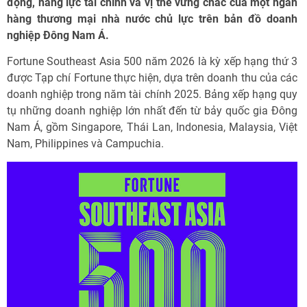
động, năng lực tài chính và vị thế vững chắc của một ngân
hàng thương mại nhà nước chủ lực trên bản đồ doanh
nghiệp Đông Nam Á.
Fortune Southeast Asia 500 năm 2026 là kỳ xếp hạng thứ 3
được Tạp chí Fortune thực hiện, dựa trên doanh thu của các
doanh nghiệp trong năm tài chính 2025. Bảng xếp hạng quy
tụ những doanh nghiệp lớn nhất đến từ bảy quốc gia Đông
Nam Á, gồm Singapore, Thái Lan, Indonesia, Malaysia, Việt
Nam, Philippines và Campuchia.