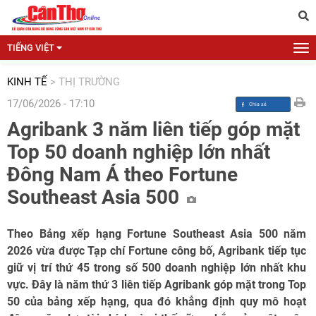
TIẾNG VIỆT
KINH TẾ
>
THỊ TRƯỜNG
17/06/2026 - 17:10
Agribank 3 năm liên tiếp góp mặt
Top 50 doanh nghiệp lớn nhất
Đông Nam Á theo Fortune
Southeast Asia 500
Theo Bảng xếp hạng Fortune Southeast Asia 500 năm
2026 vừa được Tạp chí Fortune công bố, Agribank tiếp tục
giữ vị trí thứ 45 trong số 500 doanh nghiệp lớn nhất khu
vực. Đây là năm thứ 3 liên tiếp Agribank góp mặt trong Top
50 của bảng xếp hạng, qua đó khẳng định quy mô hoạt