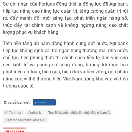
Sự ghi nhận của Fortune đồng thời là động lực để Agribank
tiếp tục nâng cao năng lực quản trị, tăng cường quản trị rủi
ro, đẩy mạnh đổi mới sáng tạo, phát triển ngân hàng số,
thúc đẩy tài chính xanh và không ngừng nâng cao chất
lượng phục vụ khách hàng.
Trên nền tảng 38 năm đồng hành cùng đất nước, Agribank
tiếp tục khẳng định vai trò ngân hàng thương mại nhà nước
chủ lực, tiên phong thực thi chính sách tiền tệ, dẫn vốn cho
nền kinh tế và phụng sự cộng đồng; hướng tới mục tiêu
phát triển an toàn, hiệu quả, hiện đại và bền vững, góp phần
nâng cao vị thế thương hiệu Việt Nam trong khu vực và trên
trường quốc tế.
Chia sẻ bài viết
Từ khóa
Agribank
Top 50 doanh nghiệp lớn nhất Đông Nam Á
Fortune Southeast Asia 500
BÌNH LUẬN