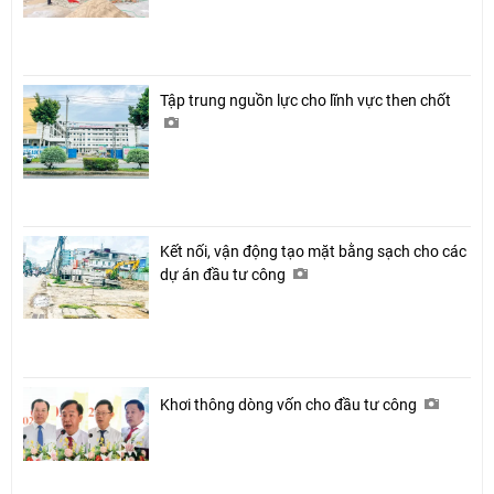
Tập trung nguồn lực cho lĩnh vực then chốt
Kết nối, vận động tạo mặt bằng sạch cho các
dự án đầu tư công
Khơi thông dòng vốn cho đầu tư công