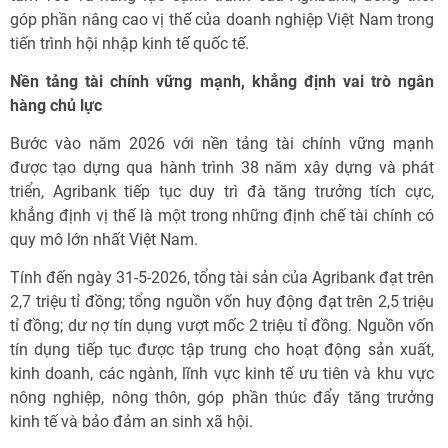
góp phần nâng cao vị thế của doanh nghiệp Việt Nam trong
tiến trình hội nhập kinh tế quốc tế.
Nền tảng tài chính vững mạnh, khẳng định vai trò ngân
hàng chủ lực
Bước vào năm 2026 với nền tảng tài chính vững mạnh
được tạo dựng qua hành trình 38 năm xây dựng và phát
triển, Agribank tiếp tục duy trì đà tăng trưởng tích cực,
khẳng định vị thế là một trong những định chế tài chính có
quy mô lớn nhất Việt Nam.
Tính đến ngày 31-5-2026, tổng tài sản của Agribank đạt trên
2,7 triệu tỉ đồng; tổng nguồn vốn huy động đạt trên 2,5 triệu
tỉ đồng; dư nợ tín dụng vượt mốc 2 triệu tỉ đồng. Nguồn vốn
tín dụng tiếp tục được tập trung cho hoạt động sản xuất,
kinh doanh, các ngành, lĩnh vực kinh tế ưu tiên và khu vực
nông nghiệp, nông thôn, góp phần thúc đẩy tăng trưởng
kinh tế và bảo đảm an sinh xã hội.