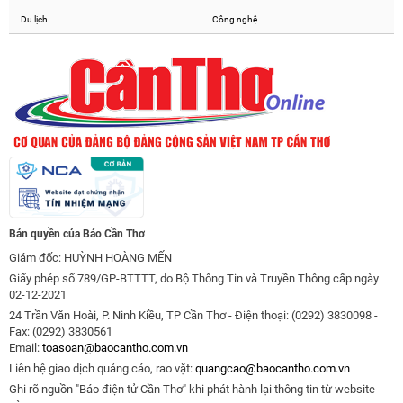
Du lịch
Công nghệ
Bản quyền của Báo Cần Thơ
Giám đốc: HUỲNH HOÀNG MẾN
Giấy phép số 789/GP-BTTTT, do Bộ Thông Tin và Truyền Thông cấp ngày
02-12-2021
24 Trần Văn Hoài, P. Ninh Kiều, TP Cần Thơ - Điện thoại: (0292) 3830098 -
Fax: (0292) 3830561
Email:
toasoan@baocantho.com.vn
Liên hệ giao dịch quảng cáo, rao vặt:
quangcao@baocantho.com.vn
Ghi rõ nguồn "Báo điện tử Cần Thơ" khi phát hành lại thông tin từ website