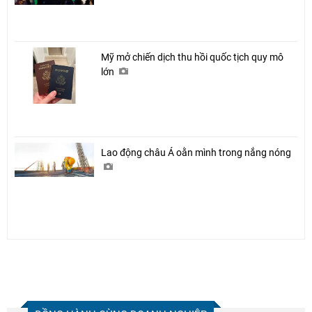
Mỹ mở chiến dịch thu hồi quốc tịch quy mô
lớn
Lao động châu Á oằn mình trong nắng nóng