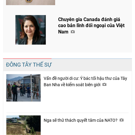
Chia sẻ
Chuyên gia Canada đánh giá
Facebook
cao bản lĩnh đối ngoại của Việt
Nam
ĐÔNG TÂY THẾ SỰ
Vấn đề người di cư: Ý bác tối hậu thư của Tây
Ban Nha về kiểm soát biên giới
Nga sẽ thử thách quyết tâm của NATO?