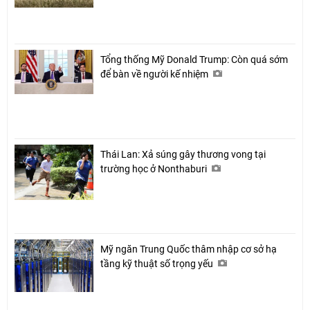
Tổng thống Mỹ Donald Trump: Còn quá sớm
để bàn về người kế nhiệm
Thái Lan: Xả súng gây thương vong tại
trường học ở Nonthaburi
Mỹ ngăn Trung Quốc thâm nhập cơ sở hạ
tầng kỹ thuật số trọng yếu