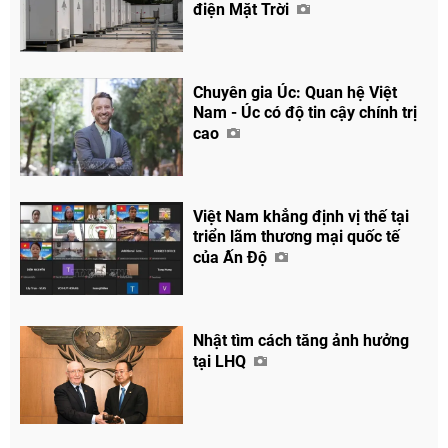
điện Mặt Trời
Chuyên gia Úc: Quan hệ Việt
Nam - Úc có độ tin cậy chính trị
cao
Việt Nam khẳng định vị thế tại
triển lãm thương mại quốc tế
của Ấn Độ
Nhật tìm cách tăng ảnh hưởng
tại LHQ