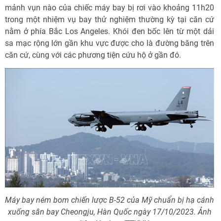
mảnh vụn nào của chiếc máy bay bị rơi vào khoảng 11h20
trong một nhiệm vụ bay thử nghiệm thường kỳ tại căn cứ
nằm ở phía Bắc Los Angeles. Khói đen bốc lên từ một dải
sa mạc rộng lớn gần khu vực được cho là đường băng trên
căn cứ, cùng với các phương tiện cứu hộ ở gần đó.
Máy bay ném bom chiến lược B-52 của Mỹ chuẩn bị hạ cánh
xuống sân bay Cheongju, Hàn Quốc ngày 17/10/2023. Ảnh