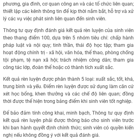
phương, gia đình, cơ quan công an và các tổ chức liên quan;
thiết lập các kênh thông tin để kịp thời nắm bắt, hỗ trợ và xử
lý các vụ việc phát sinh liên quan đến sinh viên.
Thông tư quy định đánh giá kết quả rèn luyện của sinh viên
theo thang điểm 100, dựa trên 5 nhóm tiêu chí: chấp hành
pháp luật và nội quy; tinh thần, thái độ học tập; tham gia
hoạt động chính trị - xã hội, văn hóa, thể thao, phòng chống
tội phạm, tệ nạn xã hội; trách nhiệm công dân; tham gia
công tác lớp, đoàn thể hoặc có thành tích xuất sắc.
Kết quả rèn luyện được phân thành 5 loại: xuất sắc, tốt, khá,
trung bình và yếu. Điểm rèn luyện được sử dụng làm căn cứ
xét học bổng, khen thưởng và các chế độ liên quan; đồng
thời được thể hiện trong bảng điểm khi sinh viên tốt nghiệp.
Để bảo đảm tính công khai, minh bạch, Thông tư quy định
kết quả rèn luyện phải được thông báo cho sinh viên trước
khi ban hành quyết định chính thức; sinh viên có quyền kiến
nghị nếu không đồng ý với kết quả đánh giá.