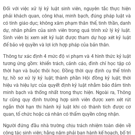
Đối với việc xử lý kỷ luật sinh viên, nguyên tắc thực hiện
phải khách quan, công khai, minh bạch, đúng pháp luật và
có tính giáo dục; không xâm phạm thân thể, tinh thần, danh
dự, nhân phẩm của sinh viên trong quá trình xử lý kỷ luật.
Sinh viên bị xem xét kỷ luật được tham dự họp xét kỷ luật
để bảo vệ quyền và lợi ích hợp pháp của bản thân.
Thông tư xác định 4 mức độ vi phạm và 4 hình thức kỷ luật
tương ứng gồm: khiển trách, cảnh cáo, đình chỉ học tập có
thời hạn và buộc thôi học. Đồng thời quy định cụ thể trình
tự, hồ sơ xử lý kỷ luật; thành phần Hội đồng kỷ luật; thời
hiệu và hiệu lực của quyết định kỷ luật nhằm bảo đảm tính
minh bạch và thống nhất trong thực hiện. Ngoài ra, Thông
tư cũng quy định trường hợp sinh viên được xem xét rút
ngắn thời hạn thi hành kỷ luật khi có thành tích được cơ
quan, tổ chức hoặc cá nhân có thẩm quyền công nhận.
Người đứng đầu nhà trường chịu trách nhiệm toàn diện về
công tác sinh viên; hằng năm phải ban hành kế hoạch, bố trí