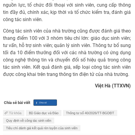
nguồn lực, tổ chức đối thoại với sinh viên, cung cấp thông
tin đầy đủ, chính xác, kịp thời và tổ chức kiểm tra, đánh giá
công tác sinh viên.
Công tác sinh viên của nhà trường cũng được đánh giá theo
thang điểm 100 với 3 nhóm tiêu chí lớn: giáo dục sinh viên;
tư vấn, hỗ trợ sinh viên; quản lý sinh viên. Thông tư bổ sung
tối đa 10 điểm thưởng đối với các nhà trường có ứng dụng
công nghệ thông tin và chuyển đổi số hiệu quả trong công
tác sinh viên. Kết quả đánh giá, xếp loại công tác sinh viên
được công khai trên trang thông tin điện tử của nhà trường.
Việt Hà (TTXVN)
Chia sẻ bài viết
Từ khóa
Bộ Giáo dục và Đào
Thông tư số 40/2026/TT-BGDĐT
Quy định về công tác sinh viên
Tiêu chí đánh giá kết quả rèn luyện của sinh viên