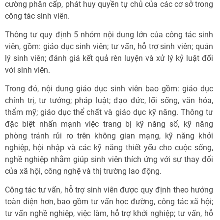
cường phân cấp, phát huy quyền tự chủ của các cơ sở trong
công tác sinh viên.
Thông tư quy định 5 nhóm nội dung lớn của công tác sinh
viên, gồm: giáo dục sinh viên; tư vấn, hỗ trợ sinh viên; quản
lý sinh viên; đánh giá kết quả rèn luyện và xử lý kỷ luật đối
với sinh viên.
Trong đó, nội dung giáo dục sinh viên bao gồm: giáo dục
chính trị, tư tưởng; pháp luật; đạo đức, lối sống, văn hóa,
thẩm mỹ; giáo dục thể chất và giáo dục kỹ năng. Thông tư
đặc biệt nhấn mạnh việc trang bị kỹ năng số, kỹ năng
phòng tránh rủi ro trên không gian mạng, kỹ năng khởi
nghiệp, hội nhập và các kỹ năng thiết yếu cho cuộc sống,
nghề nghiệp nhằm giúp sinh viên thích ứng với sự thay đổi
của xã hội, công nghệ và thị trường lao động.
Công tác tư vấn, hỗ trợ sinh viên được quy định theo hướng
toàn diện hơn, bao gồm tư vấn học đường, công tác xã hội;
tư vấn nghề nghiệp, việc làm, hỗ trợ khởi nghiệp; tư vấn, hỗ