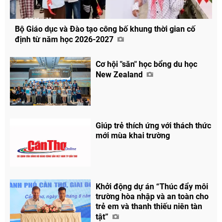
Bộ Giáo dục và Đào tạo công bố khung thời gian cố
định từ năm học 2026-2027
Cơ hội "săn" học bổng du học
New Zealand
Giúp trẻ thích ứng với thách thức
mới mùa khai trường
Khởi động dự án “Thúc đẩy môi
trường hòa nhập và an toàn cho
trẻ em và thanh thiếu niên tàn
tật”