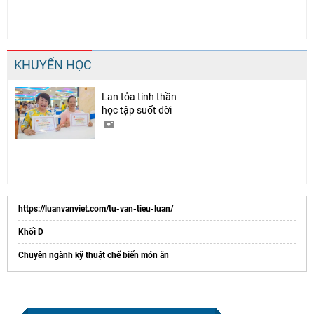
KHUYẾN HỌC
Lan tỏa tinh thần
học tập suốt đời
https://luanvanviet.com/tu-van-tieu-luan/
Khối D
Chuyên ngành kỹ thuật chế biến món ăn