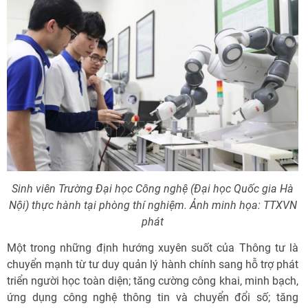
Sinh viên Trường Đại học Công nghệ (Đại học Quốc gia Hà
Nội) thực hành tại phòng thí nghiệm. Ảnh minh họa: TTXVN
phát
Một trong những định hướng xuyên suốt của Thông tư là
chuyển mạnh từ tư duy quản lý hành chính sang hỗ trợ phát
triển người học toàn diện; tăng cường công khai, minh bạch,
ứng dụng công nghệ thông tin và chuyển đổi số; tăng