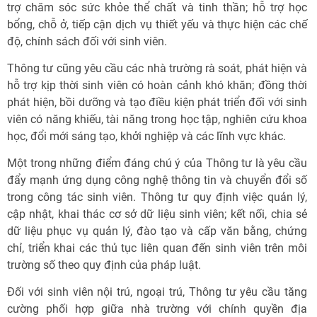
trợ chăm sóc sức khỏe thể chất và tinh thần; hỗ trợ học
bổng, chỗ ở, tiếp cận dịch vụ thiết yếu và thực hiện các chế
độ, chính sách đối với sinh viên.
Thông tư cũng yêu cầu các nhà trường rà soát, phát hiện và
hỗ trợ kịp thời sinh viên có hoàn cảnh khó khăn; đồng thời
phát hiện, bồi dưỡng và tạo điều kiện phát triển đối với sinh
viên có năng khiếu, tài năng trong học tập, nghiên cứu khoa
học, đổi mới sáng tạo, khởi nghiệp và các lĩnh vực khác.
Một trong những điểm đáng chú ý của Thông tư là yêu cầu
đẩy mạnh ứng dụng công nghệ thông tin và chuyển đổi số
trong công tác sinh viên. Thông tư quy định việc quản lý,
cập nhật, khai thác cơ sở dữ liệu sinh viên; kết nối, chia sẻ
dữ liệu phục vụ quản lý, đào tạo và cấp văn bằng, chứng
chỉ, triển khai các thủ tục liên quan đến sinh viên trên môi
trường số theo quy định của pháp luật.
Đối với sinh viên nội trú, ngoại trú, Thông tư yêu cầu tăng
cường phối hợp giữa nhà trường với chính quyền địa