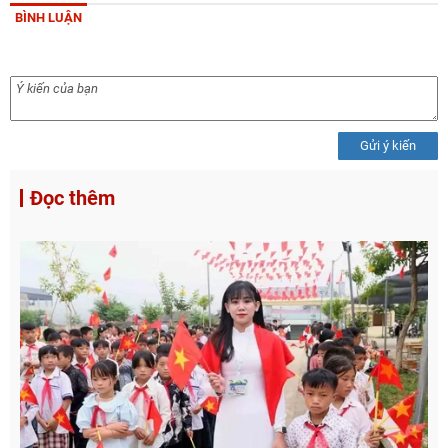
BÌNH LUẬN
Gửi ý kiến
Đọc thêm