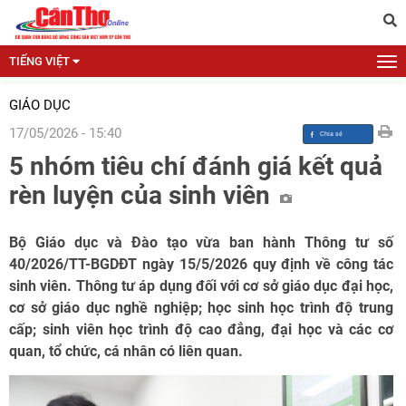
TIẾNG VIỆT
GIÁO DỤC
17/05/2026 - 15:40
5 nhóm tiêu chí đánh giá kết quả
rèn luyện của sinh viên
Bộ Giáo dục và Đào tạo vừa ban hành Thông tư số
40/2026/TT-BGDĐT ngày 15/5/2026 quy định về công tác
sinh viên. Thông tư áp dụng đối với cơ sở giáo dục đại học,
cơ sở giáo dục nghề nghiệp; học sinh học trình độ trung
cấp; sinh viên học trình độ cao đẳng, đại học và các cơ
quan, tổ chức, cá nhân có liên quan.