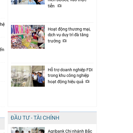
tiễn
 hệ
Hoạt động thương mại,
dịch vụ duy trì đà tăng
trưởng
iến
Hỗ trợ doanh nghiệp FDI
trong khu công nghiệp
hoạt động hiệu quả
ĐẦU TƯ - TÀI CHÍNH
Agribank Chi nhánh Bắc