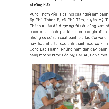
ai cũng biết.
Vũng Thơm vốn là cái nôi của nghề làm bánh p
ấp Phú Thành B, xã Phú Tâm, huyện Mỹ Tú
Thành từ lâu đã được người tiêu dùng xem nh
chọn mua bánh pía làm quà cho gia đình h
những cơ sở sản xuất bánh pía lâu đời với ch
nay, hầu như tại các tỉnh thành nào có kinh
Công Lập Thành. Những năm gần đây, bánh 
sang một số nước Bắc Mỹ, Bắc Âu, Úc và một 