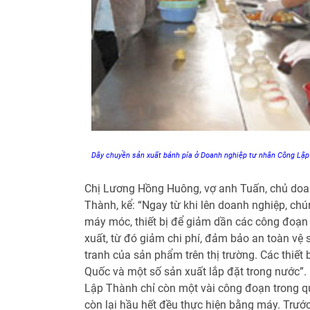
Dây chuyền sản xuất bánh pía ở Doanh nghiệp tư nhân Công Lậ
Chị Lương Hồng Huông, vợ anh Tuấn, chủ doa
Thành, kể: “Ngay từ khi lên doanh nghiệp, chú
máy móc, thiết bị để giảm dần các công đoạn 
xuất, từ đó giảm chi phí, đảm bảo an toàn vệ 
tranh của sản phẩm trên thị trường. Các thiết
Quốc và một số sản xuất lắp đặt trong nước”.
Lập Thành chỉ còn một vài công đoạn trong qu
còn lại hầu hết đều thực hiện bằng máy. Trướ