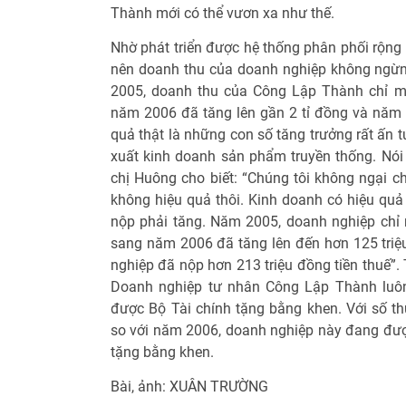
Thành mới có thể vươn xa như thế.
Nhờ phát triển được hệ thống phân phối rộng 
nên doanh thu của doanh nghiệp không ngừ
2005, doanh thu của Công Lập Thành chỉ mớ
năm 2006 đã tăng lên gần 2 tỉ đồng và năm 2
quả thật là những con số tăng trưởng rất ấn 
xuất kinh doanh sản phẩm truyền thống. Nói 
chị Huông cho biết: “Chúng tôi không ngại c
không hiệu quả thôi. Kinh doanh có hiệu quả 
nộp phải tăng. Năm 2005, doanh nghiệp chỉ 
sang năm 2006 đã tăng lên đến hơn 125 tri
nghiệp đã nộp hơn 213 triệu đồng tiền thuế”. 
Doanh nghiệp tư nhân Công Lập Thành luôn
được Bộ Tài chính tặng bằng khen. Với số 
so với năm 2006, doanh nghiệp này đang đượ
tặng bằng khen.
Bài, ảnh: XUÂN TRƯỜNG