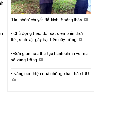
nh
“Hạt nhân” chuyển đổi kinh tế nông thôn
Chủ động theo dõi sát diễn biến thời
ch
tiết, sinh vật gây hại trên cây trồng
Đơn giản hóa thủ tục hành chính về mã
số vùng trồng
Nâng cao hiệu quả chống khai thác IUU