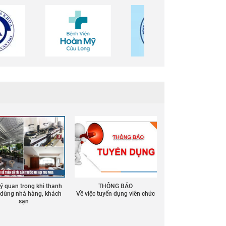
 ý quan trọng khi thanh
THÔNG BÁO
ồ dùng nhà hàng, khách
Về việc tuyển dụng viên chức
sạn