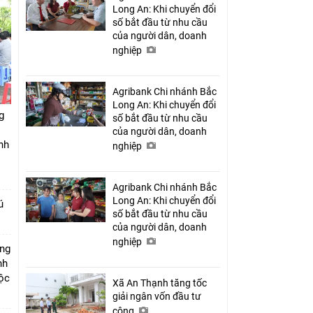
Long An: Khi chuyển đổi
số bắt đầu từ nhu cầu
của người dân, doanh
nghiệp
Agribank Chi nhánh Bắc
Long An: Khi chuyển đổi
g
số bắt đầu từ nhu cầu
của người dân, doanh
nh
nghiệp
Agribank Chi nhánh Bắc
Long An: Khi chuyển đổi
ú
số bắt đầu từ nhu cầu
của người dân, doanh
nghiệp
úng
nh
Lộc
Xã An Thạnh tăng tốc
giải ngân vốn đầu tư
công