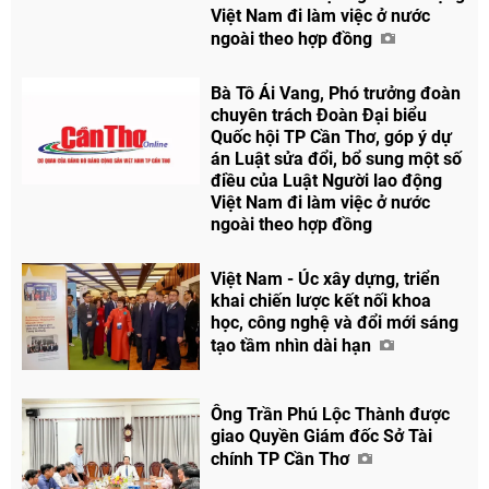
Việt Nam đi làm việc ở nước
ngoài theo hợp đồng
Bà Tô Ái Vang, Phó trưởng đoàn
chuyên trách Đoàn Đại biểu
Quốc hội TP Cần Thơ, góp ý dự
án Luật sửa đổi, bổ sung một số
điều của Luật Người lao động
Việt Nam đi làm việc ở nước
ngoài theo hợp đồng
Việt Nam - Úc xây dựng, triển
khai chiến lược kết nối khoa
học, công nghệ và đổi mới sáng
tạo tầm nhìn dài hạn
Ông Trần Phú Lộc Thành được
giao Quyền Giám đốc Sở Tài
chính TP Cần Thơ