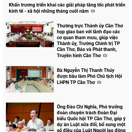
Khẩn trương triển khai các giải pháp tăng tốc phát triển
kinh tế - xã hội những tháng cuối năm
Thường trực Thành ủy Cần Thơ
họp giao ban với lãnh đạo các
cơ quan tham mưu, giúp việc
Thành ủy, Trường Chính trị TP
Cần Thơ, Báo và Phát thanh,
Truyền hình Cần Thơ
Bà Nguyễn Thị Thanh Thúy
được bầu làm Phó Chủ tịch Hội
LHPN TP Cần Thơ
Ông Đào Chí Nghĩa, Phó trưởng
đoàn chuyên trách Đoàn Đại
biểu Quốc hội TP Cần Thơ, góp ý
dự án Luật sửa đổi, bổ sung một
số điều của Luật Người lao động