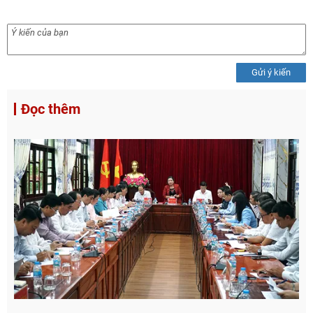
Gửi ý kiến
Đọc thêm