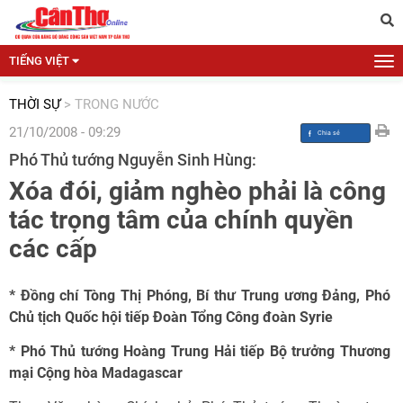
TIẾNG VIỆT
THỜI SỰ
>
TRONG NƯỚC
21/10/2008 - 09:29
Phó Thủ tướng Nguyễn Sinh Hùng:
Xóa đói, giảm nghèo phải là công
tác trọng tâm của chính quyền
các cấp
* Đồng chí Tòng Thị Phóng, Bí thư Trung ương Đảng, Phó
Chủ tịch Quốc hội tiếp Đoàn Tổng Công đoàn Syrie
* Phó Thủ tướng Hoàng Trung Hải tiếp Bộ trưởng Thương
mại Cộng hòa Madagascar