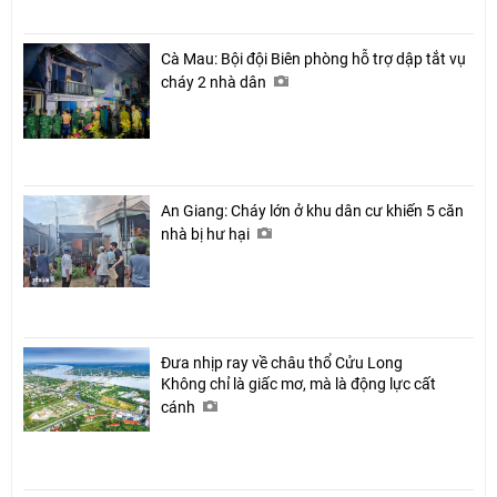
Cà Mau: Bội đội Biên phòng hỗ trợ dập tắt vụ
cháy 2 nhà dân
An Giang: Cháy lớn ở khu dân cư khiến 5 căn
nhà bị hư hại
Đưa nhịp ray về châu thổ Cửu Long
Không chỉ là giấc mơ, mà là động lực cất
cánh