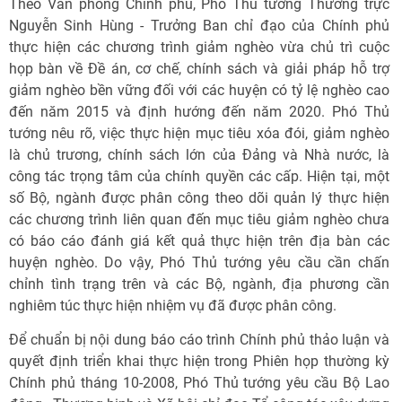
Theo Văn phòng Chính phủ, Phó Thủ tướng Thường trực
Nguyễn Sinh Hùng - Trưởng Ban chỉ đạo của Chính phủ
thực hiện các chương trình giảm nghèo vừa chủ trì cuộc
họp bàn về Đề án, cơ chế, chính sách và giải pháp hỗ trợ
giảm nghèo bền vững đối với các huyện có tỷ lệ nghèo cao
đến năm 2015 và định hướng đến năm 2020. Phó Thủ
tướng nêu rõ, việc thực hiện mục tiêu xóa đói, giảm nghèo
là chủ trương, chính sách lớn của Đảng và Nhà nước, là
công tác trọng tâm của chính quyền các cấp. Hiện tại, một
số Bộ, ngành được phân công theo dõi quản lý thực hiện
các chương trình liên quan đến mục tiêu giảm nghèo chưa
có báo cáo đánh giá kết quả thực hiện trên địa bàn các
huyện nghèo. Do vậy, Phó Thủ tướng yêu cầu cần chấn
chỉnh tình trạng trên và các Bộ, ngành, địa phương cần
nghiêm túc thực hiện nhiệm vụ đã được phân công.
Để chuẩn bị nội dung báo cáo trình Chính phủ thảo luận và
quyết định triển khai thực hiện trong Phiên họp thường kỳ
Chính phủ tháng 10-2008, Phó Thủ tướng yêu cầu Bộ Lao