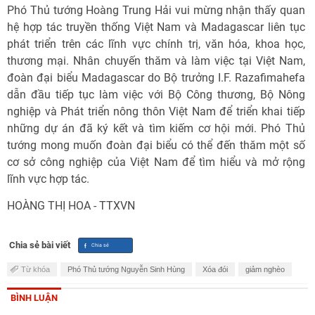
Phó Thủ tướng Hoàng Trung Hải vui mừng nhận thấy quan
hệ hợp tác truyền thống Việt Nam và Madagascar liên tục
phát triển trên các lĩnh vực chính trị, văn hóa, khoa học,
thương mại. Nhân chuyến thăm và làm việc tại Việt Nam,
đoàn đại biểu Madagascar do Bộ trưởng I.F. Razafimahefa
dẫn đầu tiếp tục làm việc với Bộ Công thương, Bộ Nông
nghiệp và Phát triển nông thôn Việt Nam để triển khai tiếp
những dự án đã ký kết và tìm kiếm cơ hội mới. Phó Thủ
tướng mong muốn đoàn đại biểu có thể đến thăm một số
cơ sở công nghiệp của Việt Nam để tìm hiểu và mở rộng
lĩnh vực hợp tác.
HOÀNG THỊ HOA - TTXVN
Chia sẻ bài viết
Từ khóa
Phó Thủ tướng Nguyễn Sinh Hùng
Xóa đói
giảm nghèo
BÌNH LUẬN