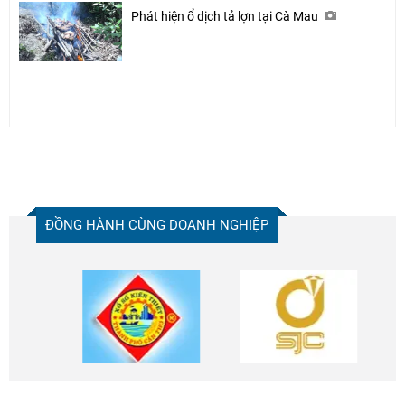
Phát hiện ổ dịch tả lợn tại Cà Mau
ĐỒNG HÀNH CÙNG DOANH NGHIỆP