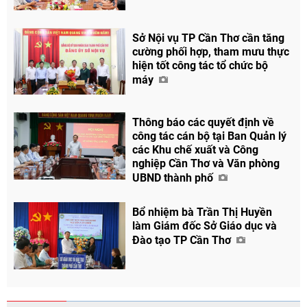
Sở Nội vụ TP Cần Thơ cần tăng
cường phối hợp, tham mưu thực
hiện tốt công tác tổ chức bộ
máy
Thông báo các quyết định về
công tác cán bộ tại Ban Quản lý
các Khu chế xuất và Công
nghiệp Cần Thơ và Văn phòng
UBND thành phố
Chia sẻ
Bổ nhiệm bà Trần Thị Huyền
Facebook
làm Giám đốc Sở Giáo dục và
Đào tạo TP Cần Thơ