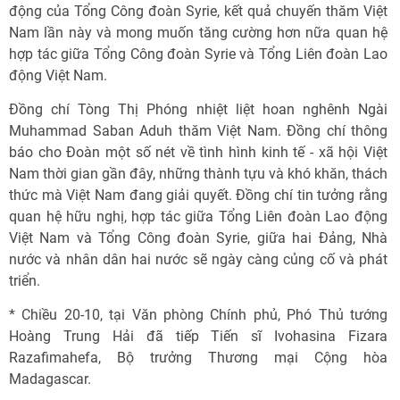
động của Tổng Công đoàn Syrie, kết quả chuyến thăm Việt
Nam lần này và mong muốn tăng cường hơn nữa quan hệ
hợp tác giữa Tổng Công đoàn Syrie và Tổng Liên đoàn Lao
động Việt Nam.
Đồng chí Tòng Thị Phóng nhiệt liệt hoan nghênh Ngài
Muhammad Saban Aduh thăm Việt Nam. Đồng chí thông
báo cho Đoàn một số nét về tình hình kinh tế - xã hội Việt
Nam thời gian gần đây, những thành tựu và khó khăn, thách
thức mà Việt Nam đang giải quyết. Đồng chí tin tưởng rằng
quan hệ hữu nghị, hợp tác giữa Tổng Liên đoàn Lao động
Việt Nam và Tổng Công đoàn Syrie, giữa hai Đảng, Nhà
nước và nhân dân hai nước sẽ ngày càng củng cố và phát
triển.
* Chiều 20-10, tại Văn phòng Chính phủ, Phó Thủ tướng
Hoàng Trung Hải đã tiếp Tiến sĩ Ivohasina Fizara
Razafimahefa, Bộ trưởng Thương mại Cộng hòa
Madagascar.