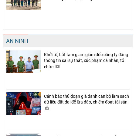
Chia sẻ
Facebook
AN NINH
Khởi tố, bắt tạm giam giám đốc công ty đăng
thông tin sai sự thật, xúc phạm cá nhân, tổ
chức
Cảnh báo thủ đoạn giả danh cán bộ làm sạch
dữ liệu đất đai để lừa đảo, chiếm đoạt tài sản