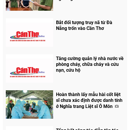
Bắt đối tượng truy nã từ Đà
Nẵng trốn vào Cần Thơ
Tăng cường quản lý nhà nước về
phòng cháy, chữa cháy và cứu
nạn, cứu hộ
Hoàn thành lấy mẫu hài cốt liệt
sĩ chưa xác định được danh tính
ở Nghĩa trang Liệt sĩ Ô Môn