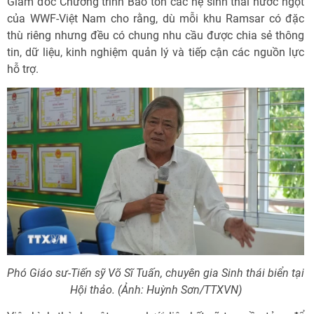
Giám đốc Chương trình Bảo tồn các hệ sinh thái nước ngọt
của WWF-Việt Nam cho rằng, dù mỗi khu Ramsar có đặc
thù riêng nhưng đều có chung nhu cầu được chia sẻ thông
tin, dữ liệu, kinh nghiệm quản lý và tiếp cận các nguồn lực
hỗ trợ.
Phó Giáo sư-Tiến sỹ Võ Sĩ Tuấn, chuyên gia Sinh thái biển tại
Hội thảo. (Ảnh: Huỳnh Sơn/TTXVN)