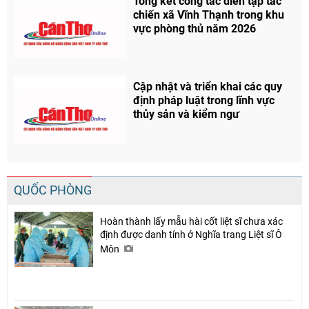
Tổng kết công tác diễn tập tác
chiến xã Vĩnh Thạnh trong khu
vực phòng thủ năm 2026
Cập nhật và triển khai các quy
định pháp luật trong lĩnh vực
thủy sản và kiểm ngư
QUỐC PHÒNG
Hoàn thành lấy mẫu hài cốt liệt sĩ chưa xác
định được danh tính ở Nghĩa trang Liệt sĩ Ô
Môn