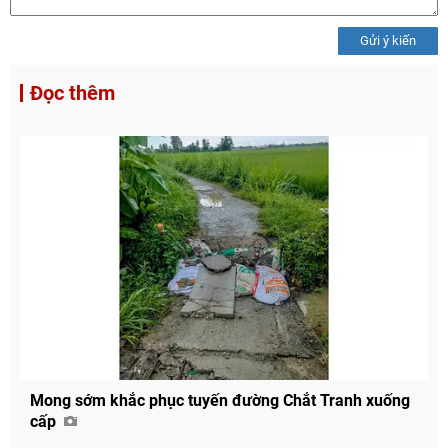
Gửi ý kiến
Đọc thêm
Mong sớm khắc phục tuyến đường Chắt Tranh xuống
cấp