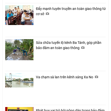
Đẩy mạnh tuyên truyền an toàn giao thông từ
cơ sở
Sửa chữa tuyến lộ kênh Ba Tánh, góp phần
bảo đảm an toàn giao thông
Va chạm sà lan trên kênh xáng Xa No
Phát huy vai trò hội nông dân trong bảo đảm