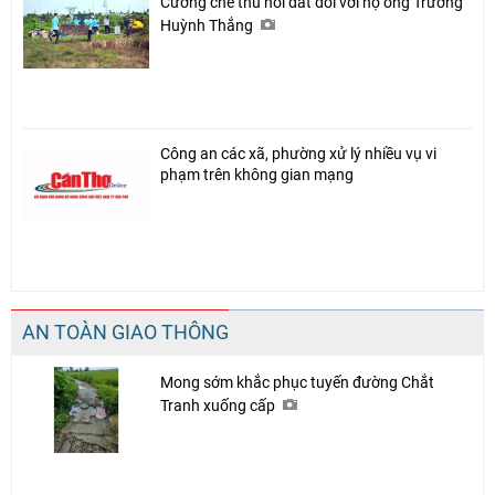
Cưỡng chế thu hồi đất đối với hộ ông Trương
Huỳnh Thắng
Công an các xã, phường xử lý nhiều vụ vi
phạm trên không gian mạng
AN TOÀN GIAO THÔNG
Mong sớm khắc phục tuyến đường Chắt
Tranh xuống cấp