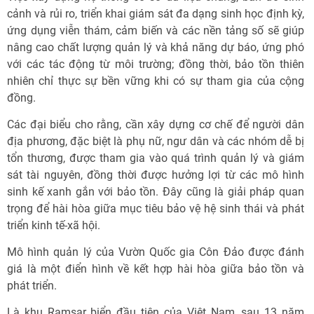
cảnh và rủi ro, triển khai giám sát đa dạng sinh học định kỳ,
ứng dụng viễn thám, cảm biến và các nền tảng số sẽ giúp
nâng cao chất lượng quản lý và khả năng dự báo, ứng phó
với các tác động từ môi trường; đồng thời, bảo tồn thiên
nhiên chỉ thực sự bền vững khi có sự tham gia của cộng
đồng.
Các đại biểu cho rằng, cần xây dựng cơ chế để người dân
địa phương, đặc biệt là phụ nữ, ngư dân và các nhóm dễ bị
tổn thương, được tham gia vào quá trình quản lý và giám
sát tài nguyên, đồng thời được hưởng lợi từ các mô hình
sinh kế xanh gắn với bảo tồn. Đây cũng là giải pháp quan
trọng để hài hòa giữa mục tiêu bảo vệ hệ sinh thái và phát
triển kinh tế-xã hội.
Mô hình quản lý của Vườn Quốc gia Côn Đảo được đánh
giá là một điển hình về kết hợp hài hòa giữa bảo tồn và
phát triển.
Là khu Ramsar biển đầu tiên của Việt Nam, sau 13 năm