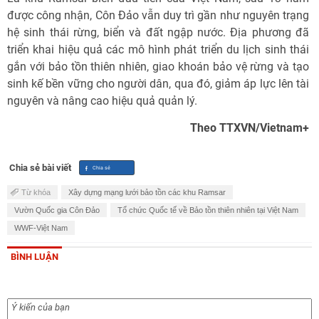
được công nhận, Côn Đảo vẫn duy trì gần như nguyên trạng
hệ sinh thái rừng, biển và đất ngập nước. Địa phương đã
triển khai hiệu quả các mô hình phát triển du lịch sinh thái
gắn với bảo tồn thiên nhiên, giao khoán bảo vệ rừng và tạo
sinh kế bền vững cho người dân, qua đó, giảm áp lực lên tài
nguyên và nâng cao hiệu quả quản lý.
Theo TTXVN/Vietnam+
Chia sẻ bài viết
Từ khóa
Xây dựng mạng lưới bảo tồn các khu Ramsar
Vườn Quốc gia Côn Đảo
Tổ chức Quốc tế về Bảo tồn thiên nhiên tại Việt Nam
WWF-Việt Nam
BÌNH LUẬN