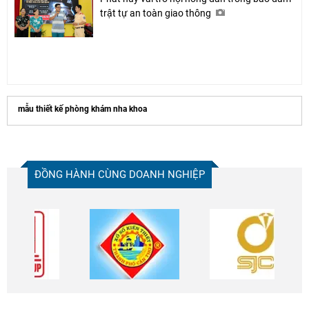
trật tự an toàn giao thông
mẫu thiết kế phòng khám nha khoa​
ĐỒNG HÀNH CÙNG DOANH NGHIỆP