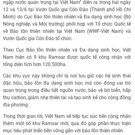
ngập nước quan trọng tại Việt Nam” diễn ra trong hai ngày
12 và 13/6 tại Vườn Quốc gia Côn Đảo (Thành phố Hồ Chí
Minh) do Cục Bảo tồn thiên nhiên và Đa dạng sinh học (Bộ
Nông nghiệp và Môi trường) phối hợp với Tổ chức Quốc tế
về Bảo tồn thiên nhiên tại Việt Nam (WWF-Việt Nam) và
Vườn Quốc gia Côn Đảo tổ chức.
Theo Cục Bảo tồn thiên nhiên và Đa dạng sinh học, Việt
Nam hiện có 9 khu Ramsar được quốc tế công nhận với
tổng diện tích hơn 120.500ha.
Các khu vực này không chỉ là nơi lưu giữ các hệ sinh thái
đặc hữu, bảo tồn đa dạng sinh học mà còn đóng vai trò
quan trọng trong điều tiết nguồn nước, bảo vệ bờ biển, hấp
thụ carbon, giảm nhẹ thiên tai và tạo sinh kế cho cộng đồng
địa phương.
Trong thời gian tới, Việt Nam sẽ tiếp tục xúc tiến công nhận
thêm một số khu Ramsar mới, qua đó góp phần thực hiện
mục tiêu phát triển bền vững gắn với bảo tồn thiên nhiên.