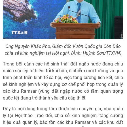
Ông Nguyễn Khắc Pho, Giám đốc Vườn Quốc gia Côn Đảo
chia sẻ kinh nghiệm tại Hội nghị. (Ảnh: Huỳnh Sơn/TTXVN)
Trong bối cảnh các hệ sinh thái đất ngập nước đang chịu
nhiều sức ép từ biến đổi khí hậu, ô nhiễm môi trường và quá
trình phát triển kinh tế-xã hội, việc tăng cường liên kết, chia
sẻ kinh nghiệm và xây dựng cơ chế phối hợp trong quản lý
các khu Ramsar (vùng đất ngập nước có tầm quan trọng
quốc tế) đang trở thành yêu cầu cấp thiết.
Đây là nội dung trọng tâm được các chuyên gia, nhà quản
lý tại Hội thảo Trao đổi, chia sẻ kinh nghiệm, tăng cường
hiệu quả quản lý, bảo tồn các khu Ramsar và các khu đất