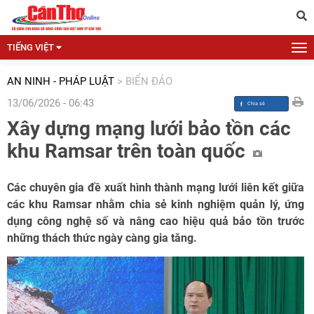
TIẾNG VIỆT
AN NINH - PHÁP LUẬT
>
BIỂN ĐẢO
13/06/2026 - 06:43
Xây dựng mạng lưới bảo tồn các
khu Ramsar trên toàn quốc
Các chuyên gia đề xuất hình thành mạng lưới liên kết giữa
các khu Ramsar nhằm chia sẻ kinh nghiệm quản lý, ứng
dụng công nghệ số và nâng cao hiệu quả bảo tồn trước
những thách thức ngày càng gia tăng.