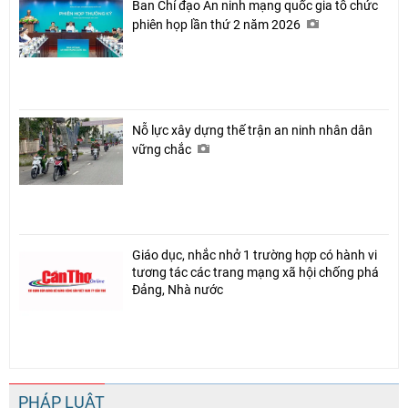
Ban Chỉ đạo An ninh mạng quốc gia tổ chức
phiên họp lần thứ 2 năm 2026
Nỗ lực xây dựng thế trận an ninh nhân dân
vững chắc
Giáo dục, nhắc nhở 1 trường hợp có hành vi
tương tác các trang mạng xã hội chống phá
Đảng, Nhà nước
PHÁP LUẬT