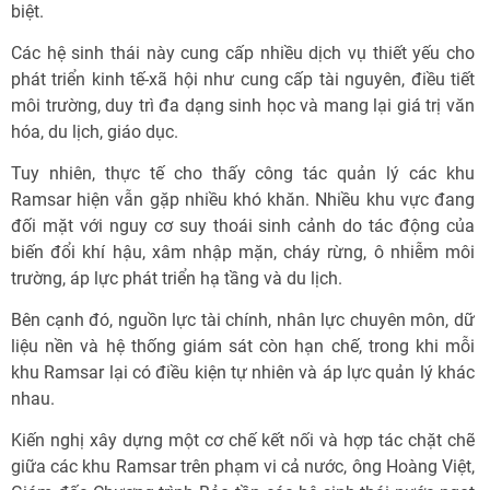
biệt.
Các hệ sinh thái này cung cấp nhiều dịch vụ thiết yếu cho
phát triển kinh tế-xã hội như cung cấp tài nguyên, điều tiết
môi trường, duy trì đa dạng sinh học và mang lại giá trị văn
hóa, du lịch, giáo dục.
Tuy nhiên, thực tế cho thấy công tác quản lý các khu
Ramsar hiện vẫn gặp nhiều khó khăn. Nhiều khu vực đang
đối mặt với nguy cơ suy thoái sinh cảnh do tác động của
biến đổi khí hậu, xâm nhập mặn, cháy rừng, ô nhiễm môi
trường, áp lực phát triển hạ tầng và du lịch.
Bên cạnh đó, nguồn lực tài chính, nhân lực chuyên môn, dữ
liệu nền và hệ thống giám sát còn hạn chế, trong khi mỗi
khu Ramsar lại có điều kiện tự nhiên và áp lực quản lý khác
nhau.
Kiến nghị xây dựng một cơ chế kết nối và hợp tác chặt chẽ
giữa các khu Ramsar trên phạm vi cả nước, ông Hoàng Việt,