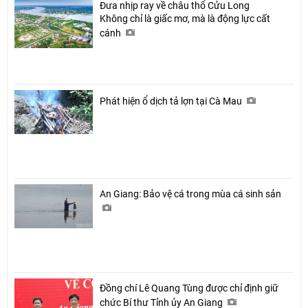
Đưa nhịp ray về châu thổ Cửu Long
Không chỉ là giấc mơ, mà là động lực cất
cánh
Phát hiện ổ dịch tả lợn tại Cà Mau
An Giang: Bảo vệ cá trong mùa cá sinh sản
Đồng chí Lê Quang Tùng được chỉ định giữ
chức Bí thư Tỉnh ủy An Giang