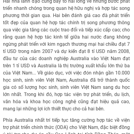
Hai nhà lãnh đạo cũng bày tỏ hài lòng về những bước phát
triển nhanh chóng trong quan hệ hữu nghị và hợp tác song
phương thời gian qua. Hai bên đánh giá cao đà phát triển
tốt đẹp của quan hệ hợp tác chính trị song phương thông
qua việc gia tăng các cuộc trao đổi và tiếp xúc cấp cao; cho
rằng quan hệ hợp tác kinh tế giữa hai nước đang không
ngừng phát triển với kim ngạch thương mại hai chiều đạt 7
tỉ USD trong năm 2007 và dự kiến đạt 8 tỉ USD năm 2008,
đầu tư của các doanh nghiệp Australia vào Việt Nam đạt
trên 1 tỉ USD và Australia là thị trường xuất khẩu lớn thứ ba
của Việt Nam... Về giáo dục, với việc đón nhận gần 10.000
học sinh, sinh viên Việt Nam, Australia đã trở thành quốc
gia có số lượng học sinh, sinh viên Việt Nam sang du học
lớn nhất. Trong khi đó, hợp tác viện trợ phát triển, du lịch,
văn hóa và khoa học công nghệ cũng đạt hiệu quả cao,
mang lại những lợi ích thiết thực cho cả hai bên.
Phía Australia nhất trí tiếp tục tăng cường hợp tác về viện
trợ phát triển chính thức (ODA) cho Việt Nam, đặc biệt đồng