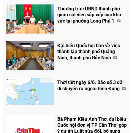
Thường trực UBND thành phố
giám sát việc sắp xếp các khu
vực tại phường Long Phú 1
Đại biểu Quốc hội bàn về việc
thành lập thành phố Quảng
Ninh, thành phố Bắc Ninh
Thời tiết ngày 6/8: Bão số 3 đã
di chuyển ra ngoài Biển Đông
Bà Phạm Kiều Anh Thơ, đại biểu
Quốc hội đơn vị TP Cần Thơ, góp
ý dự án Luật sửa đổi, bổ sung