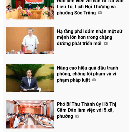
Đào làm việc với các xã Tài Văn,
Liêu Tú, Lịch Hội Thượng và
phường Sóc Trăng
Hạ tầng phải đảm nhận một sứ
mệnh lớn hơn trong chặng
đường phát triển mới
Nâng cao hiệu quả đấu tranh
phòng, chống tội phạm và vi
phạm pháp luật
Phó Bí Thư Thành ủy Hồ Thị
Cẩm Đào làm việc với 5 xã,
phường