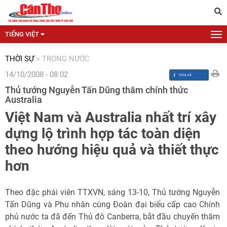
TIẾNG VIỆT
THỜI SỰ
>
TRONG NƯỚC
14/10/2008 - 08:02
Thủ tướng Nguyễn Tấn Dũng thăm chính thức
Australia
Việt Nam và Australia nhất trí xây
dựng lộ trình hợp tác toàn diện
theo hướng hiệu quả và thiết thực
hơn
Theo đặc phái viên TTXVN, sáng 13-10, Thủ tướng Nguyễn
Tấn Dũng và Phu nhân cùng Đoàn đại biểu cấp cao Chính
phủ nước ta đã đến Thủ đô Canberra, bắt đầu chuyến thăm