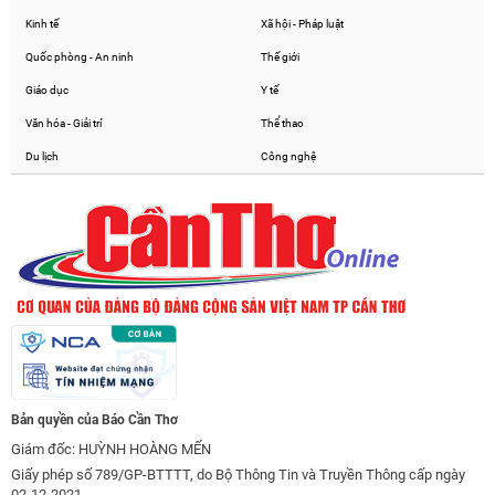
Kinh tế
Xã hội - Pháp luật
Quốc phòng - An ninh
Thế giới
Giáo dục
Y tế
Văn hóa - Giải trí
Thể thao
Du lịch
Công nghệ
Bản quyền của Báo Cần Thơ
Giám đốc: HUỲNH HOÀNG MẾN
Giấy phép số 789/GP-BTTTT, do Bộ Thông Tin và Truyền Thông cấp ngày
02-12-2021