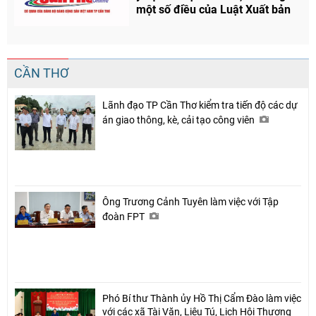
một số điều của Luật Xuất bản
CẦN THƠ
Lãnh đạo TP Cần Thơ kiểm tra tiến độ các dự
án giao thông, kè, cải tạo công viên
Chia sẻ
Facebook
Ông Trương Cảnh Tuyên làm việc với Tập
đoàn FPT
Phó Bí thư Thành ủy Hồ Thị Cẩm Đào làm việc
với các xã Tài Văn, Liêu Tú, Lịch Hội Thượng