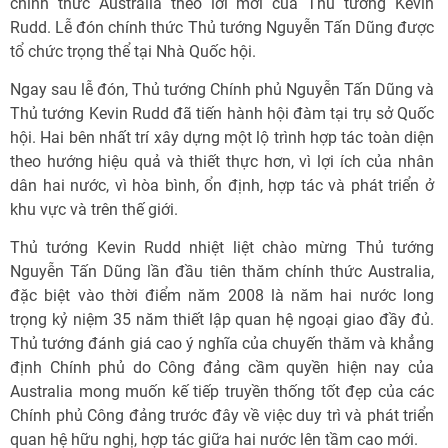
chính thức Australia theo lời mời của Thủ tướng Kevin
Rudd. Lễ đón chính thức Thủ tướng Nguyễn Tấn Dũng được
tổ chức trọng thể tại Nhà Quốc hội.
Ngay sau lễ đón, Thủ tướng Chính phủ Nguyễn Tấn Dũng và
Thủ tướng Kevin Rudd đã tiến hành hội đàm tại trụ sở Quốc
hội. Hai bên nhất trí xây dựng một lộ trình hợp tác toàn diện
theo hướng hiệu quả và thiết thực hơn, vì lợi ích của nhân
dân hai nước, vì hòa bình, ổn định, hợp tác và phát triển ở
khu vực và trên thế giới.
Thủ tướng Kevin Rudd nhiệt liệt chào mừng Thủ tướng
Nguyễn Tấn Dũng lần đầu tiên thăm chính thức Australia,
đặc biệt vào thời điểm năm 2008 là năm hai nước long
trọng kỷ niệm 35 năm thiết lập quan hệ ngoại giao đầy đủ.
Thủ tướng đánh giá cao ý nghĩa của chuyến thăm và khẳng
định Chính phủ do Công đảng cầm quyền hiện nay của
Australia mong muốn kế tiếp truyền thống tốt đẹp của các
Chính phủ Công đảng trước đây về việc duy trì và phát triển
quan hệ hữu nghị, hợp tác giữa hai nước lên tầm cao mới.