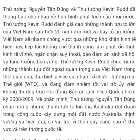
Thủ tướng Nguyễn Tấn Dũng và Thủ tướng Kevin Rudd đã
thông báo cho nhau về tình hình phát triển của mỗi nước.
Thủ tướng Kevin Rudd đánh giá cao những thành tựu to lớn
của Việt Nam sau hơn 20 năm đổi mới và bày tỏ tin tưởng
Việt Nam sẽ nhanh chóng vượt qua những khó khăn kinh tế
hiện nay, tiếp tục khống chế thành công lạm phát, ổn định
kinh tế vĩ mô, ngăn chặn suy thoái, bảo đảm an sinh xã hội
và tăng trưởng bền vững. Thủ tướng Kevin Rudd chúc mừng
những thành tựu đối ngoại quan trọng của Việt Nam trong
thời gian qua, đặc biệt là việc gia nhập Tổ chức Thương mại
Thế giới (WTO), và đang đảm nhiệm tốt vai trò Ủy viên
không thường trực Hội đồng Bảo an Liên Hiệp Quốc nhiệm
kỳ 2008-2009. Về phần mình, Thủ tướng Nguyễn Tấn Dũng
chúc mừng những thành tựu to lớn mà Australia đạt được
trong công cuộc xây dựng một đất nước Australia thịnh
vượng và hiện đại, có vai trò, vị thế ngày càng cao ở khu
vực và trên trường quốc tế.