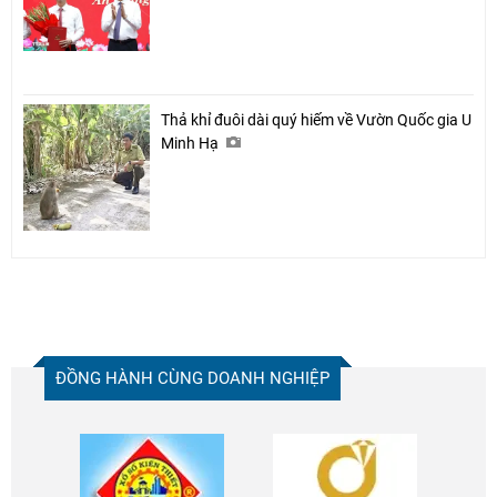
Thả khỉ đuôi dài quý hiếm về Vườn Quốc gia U
Minh Hạ
ĐỒNG HÀNH CÙNG DOANH NGHIỆP