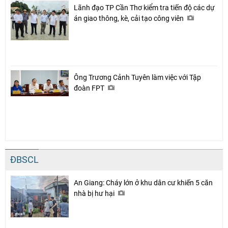
Lãnh đạo TP Cần Thơ kiểm tra tiến độ các dự
án giao thông, kè, cải tạo công viên
Ông Trương Cảnh Tuyên làm việc với Tập
đoàn FPT
ĐBSCL
An Giang: Cháy lớn ở khu dân cư khiến 5 căn
nhà bị hư hại