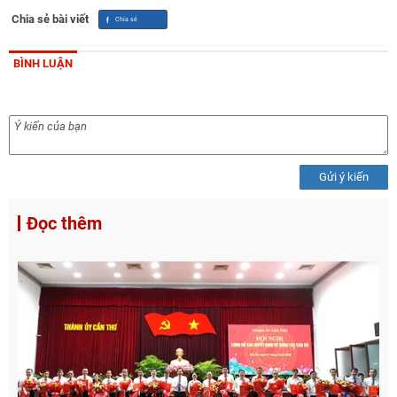
Chia sẻ bài viết
BÌNH LUẬN
Gửi ý kiến
Đọc thêm