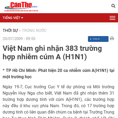
TIẾNG VIỆT
THỜI SỰ
>
TRONG NƯỚC
20/07/2009 - 09:55
Việt Nam ghi nhận 383 trường
hợp nhiễm cúm A (H1N1)
* TP Hồ Chí Minh: Phát hiện 20 ca nhiễm cúm A(H1N1) tại
một trường học
Ngày 19-7, Cục trưởng Cục Y tế dự phòng và Môi trường
Nguyễn Huy Nga cho biết, Việt Nam đã ghi nhận thêm 31
trường hợp dương tính với cúm A(H1N1), các trường hợp
này đều ở khu vực phía Nam. Trong đó, có 17 trường hợp
dương tính có liên quan đến chùm ca bệnh tại Trường Trung