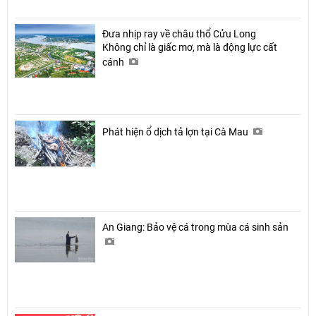
Đưa nhịp ray về châu thổ Cửu Long
Không chỉ là giấc mơ, mà là động lực cất
cánh
Phát hiện ổ dịch tả lợn tại Cà Mau
An Giang: Bảo vệ cá trong mùa cá sinh sản