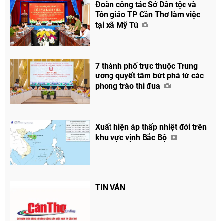
Đoàn công tác Sở Dân tộc và
Tôn giáo TP Cần Thơ làm việc
tại xã Mỹ Tú
7 thành phố trực thuộc Trung
ương quyết tâm bứt phá từ các
phong trào thi đua
Xuất hiện áp thấp nhiệt đới trên
khu vực vịnh Bắc Bộ
Chia sẻ
Facebook
TIN VẮN