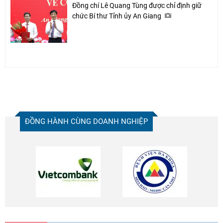
Đồng chí Lê Quang Tùng được chỉ định giữ
chức Bí thư Tỉnh ủy An Giang
ĐỒNG HÀNH CÙNG DOANH NGHIỆP