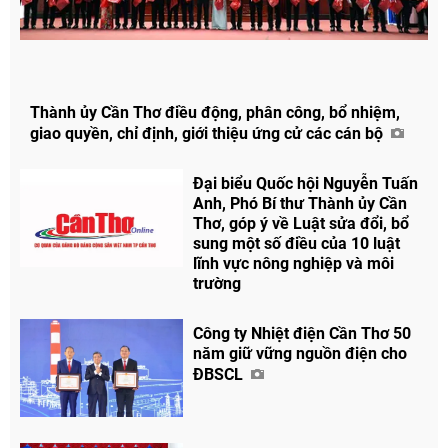
Thành ủy Cần Thơ điều động, phân công, bổ nhiệm,
giao quyền, chỉ định, giới thiệu ứng cử các cán bộ
Đại biểu Quốc hội Nguyễn Tuấn
Anh, Phó Bí thư Thành ủy Cần
Thơ, góp ý về Luật sửa đổi, bổ
sung một số điều của 10 luật
lĩnh vực nông nghiệp và môi
trường
Công ty Nhiệt điện Cần Thơ 50
năm giữ vững nguồn điện cho
ĐBSCL