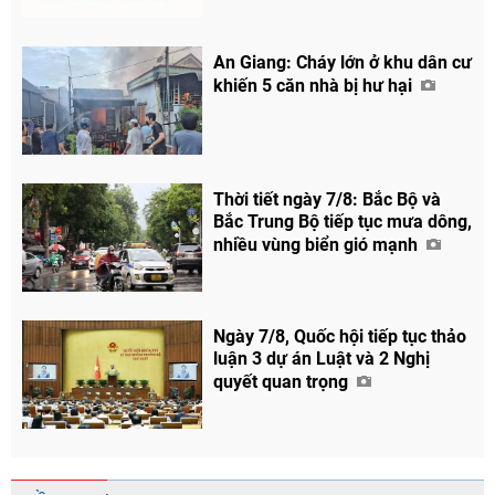
An Giang: Cháy lớn ở khu dân cư
khiến 5 căn nhà bị hư hại
Thời tiết ngày 7/8: Bắc Bộ và
Bắc Trung Bộ tiếp tục mưa dông,
nhiều vùng biển gió mạnh
Ngày 7/8, Quốc hội tiếp tục thảo
luận 3 dự án Luật và 2 Nghị
quyết quan trọng