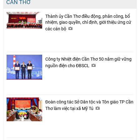
CẦN THƠ
Thành ủy Cần Thơ điều động, phân công, bổ
nhiệm, giao quyền, chỉ định, giới thiệu ứng cử
các cán bộ
Công ty Nhiệt điện Cần Thơ 50 năm giữ vững
nguồn điện cho ĐBSCL
Đoàn công tác Sở Dân tộc và Tôn giáo TP Cần
Thơ làm việc tại xã Mỹ Tú