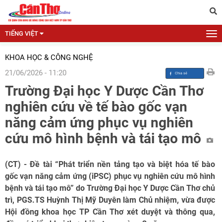
TIẾNG VIỆT
KHOA HỌC & CÔNG NGHỆ
21/06/2026 - 11:20
Trường Đại học Y Dược Cần Thơ
nghiên cứu về tế bào gốc vạn
năng cảm ứng phục vụ nghiên
cứu mô hình bệnh và tái tạo mô
(CT) - Đề tài “Phát triển nền tảng tạo và biệt hóa tế bào
gốc vạn năng cảm ứng (iPSC) phục vụ nghiên cứu mô hình
bệnh và tái tạo mô” do Trường Đại học Y Dược Cần Thơ chủ
trì, PGS.TS Huỳnh Thị Mỹ Duyên làm Chủ nhiệm, vừa được
Hội đồng khoa học TP Cần Thơ xét duyệt và thông qua,