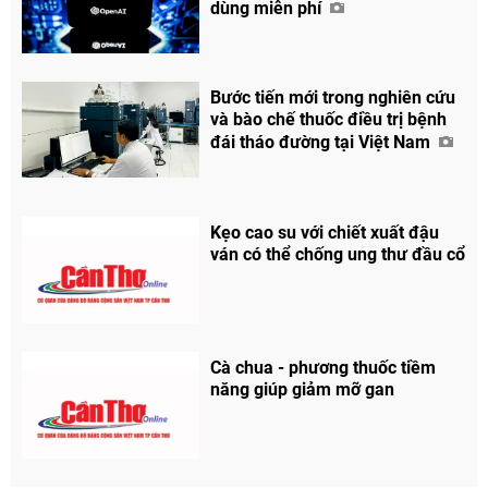
dùng miễn phí
Bước tiến mới trong nghiên cứu
và bào chế thuốc điều trị bệnh
đái tháo đường tại Việt Nam
Kẹo cao su với chiết xuất đậu
ván có thể chống ung thư đầu cổ
Cà chua - phương thuốc tiềm
năng giúp giảm mỡ gan