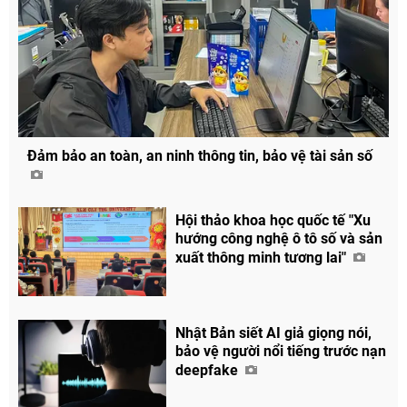
Đảm bảo an toàn, an ninh thông tin, bảo vệ tài sản số
Hội thảo khoa học quốc tế "Xu
hướng công nghệ ô tô số và sản
xuất thông minh tương lai"
Nhật Bản siết AI giả giọng nói,
bảo vệ người nổi tiếng trước nạn
deepfake