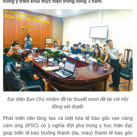
đồng ý triển khai thực hiện trong vòng 3 năm.
Đại diện Ban Chủ nhiệm đề tài thuyết minh đề tài với Hội
đồng xét duyệt.
Phát triển nền tảng tạo và biệt hóa tế bào gốc vạn năng
cảm ứng (iPSC) có ý nghĩa đột phá trong y học hiện đại,
giúp biến tế bào trưởng thành (da, máu) thành tế bào gốc