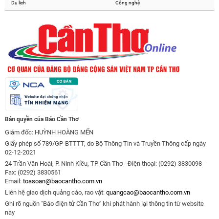
Du lịch
Công nghệ
Bản quyền của Báo Cần Thơ
Giám đốc: HUỲNH HOÀNG MẾN
Giấy phép số 789/GP-BTTTT, do Bộ Thông Tin và Truyền Thông cấp ngày
02-12-2021
24 Trần Văn Hoài, P. Ninh Kiều, TP Cần Thơ - Điện thoại: (0292) 3830098 -
Fax: (0292) 3830561
Email:
toasoan@baocantho.com.vn
Liên hệ giao dịch quảng cáo, rao vặt:
quangcao@baocantho.com.vn
Ghi rõ nguồn "Báo điện tử Cần Thơ" khi phát hành lại thông tin từ website
này