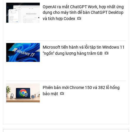
OpenAI ra mắt ChatGPT Work, hợp nhất ứng
dụng cho máy tính để bàn ChatGPT Desktop
và tích hợp Codex
Microsoft tiến hành vá lỗi tập tin Windows 11
"ngốn" dung lượng hàng trăm GB
Phiên bản mới Chrome 150 vá 382 lỗ hổng
bảo mật