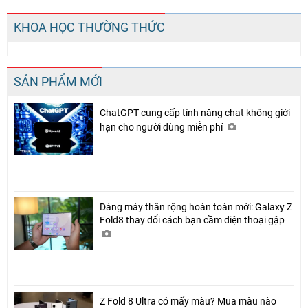
KHOA HỌC THƯỜNG THỨC
SẢN PHẨM MỚI
ChatGPT cung cấp tính năng chat không giới
hạn cho người dùng miễn phí
Dáng máy thân rộng hoàn toàn mới: Galaxy Z
Fold8 thay đổi cách bạn cầm điện thoại gập
Z Fold 8 Ultra có mấy màu? Mua màu nào