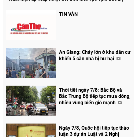
TIN VẮN
An Giang: Cháy lớn ở khu dân cư
khiến 5 căn nhà bị hư hại
Thời tiết ngày 7/8: Bắc Bộ và
Bắc Trung Bộ tiếp tục mưa dông,
nhiều vùng biển gió mạnh
Ngày 7/8, Quốc hội tiếp tục thảo
luận 3 dự án Luật và 2 Nghị