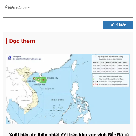
Gửi ý kiến
Đọc thêm
Xuất hiện áp thấp nhiệt đới trên khu vực vịnh Bắc Bộ