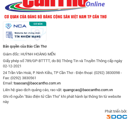
Bản quyền của Báo Cần Thơ
Giám đốc: HUỲNH HOÀNG MẾN
Giấy phép số 789/GP-BTTTT, do Bộ Thông Tin và Truyền Thông cấp ngày
02-12-2021
24 Trần Văn Hoài, P. Ninh Kiều, TP Cần Thơ - Điện thoại: (0292) 3830098 -
Fax: (0292) 3830561
Email:
toasoan@baocantho.com.vn
Liên hệ giao dịch quảng cáo, rao vặt:
quangcao@baocantho.com.vn
Ghi rõ nguồn "Báo điện tử Cần Thơ" khi phát hành lại thông tin từ website
này
Phát triển bởi: