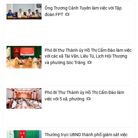
Ông Trương Cảnh Tuyên làm việc với Tập
đoàn FPT
Phó Bí thư Thành ủy Hồ Thị Cẩm Đào làm việc
với các xã Tài Văn, Liêu Tú, Lịch Hội Thượng
và phường Sóc Trăng
Phó Bí Thư Thành ủy Hồ Thị Cẩm Đào làm
việc với 5 xã, phường
Thường trực UBND thành phố giám sát việc