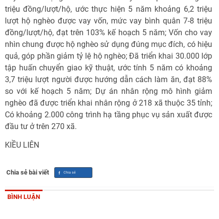
triệu đồng/lượt/hộ, ước thực hiện 5 năm khoảng 6,2 triệu
lượt hộ nghèo được vay vốn, mức vay bình quân 7-8 triệu
đồng/lượt/hộ, đạt trên 103% kế hoạch 5 năm; Vốn cho vay
nhìn chung được hộ nghèo sử dụng đúng mục đích, có hiệu
quả, góp phần giảm tỷ lệ hộ nghèo; Đã triển khai 30.000 lớp
tập huấn chuyển giao kỹ thuật, ước tính 5 năm có khoảng
3,7 triệu lượt người được hướng dẫn cách làm ăn, đạt 88%
so với kế hoạch 5 năm; Dự án nhân rộng mô hình giảm
nghèo đã được triển khai nhân rộng ở 218 xã thuộc 35 tỉnh;
Có khoảng 2.000 công trình hạ tầng phục vụ sản xuất được
đầu tư ở trên 270 xã.
KIỀU LIÊN
Chia sẻ bài viết
BÌNH LUẬN