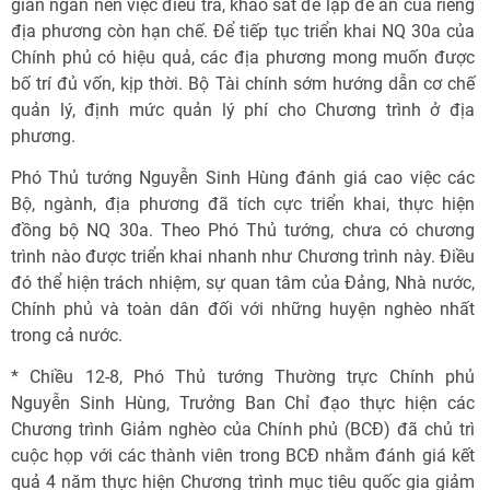
gian ngắn nên việc điều tra, khảo sát để lập đề án của riêng
địa phương còn hạn chế. Để tiếp tục triển khai NQ 30a của
Chính phủ có hiệu quả, các địa phương mong muốn được
bố trí đủ vốn, kịp thời. Bộ Tài chính sớm hướng dẫn cơ chế
quản lý, định mức quản lý phí cho Chương trình ở địa
phương.
Phó Thủ tướng Nguyễn Sinh Hùng đánh giá cao việc các
Bộ, ngành, địa phương đã tích cực triển khai, thực hiện
đồng bộ NQ 30a. Theo Phó Thủ tướng, chưa có chương
trình nào được triển khai nhanh như Chương trình này. Điều
đó thể hiện trách nhiệm, sự quan tâm của Đảng, Nhà nước,
Chính phủ và toàn dân đối với những huyện nghèo nhất
trong cả nước.
* Chiều 12-8, Phó Thủ tướng Thường trực Chính phủ
Nguyễn Sinh Hùng, Trưởng Ban Chỉ đạo thực hiện các
Chương trình Giảm nghèo của Chính phủ (BCĐ) đã chủ trì
cuộc họp với các thành viên trong BCĐ nhằm đánh giá kết
quả 4 năm thực hiện Chương trình mục tiêu quốc gia giảm