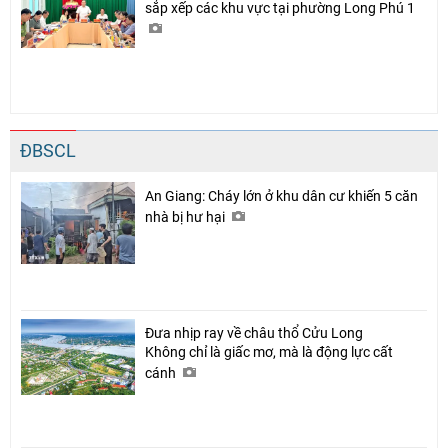
sắp xếp các khu vực tại phường Long Phú 1
ĐBSCL
An Giang: Cháy lớn ở khu dân cư khiến 5 căn
nhà bị hư hại
Đưa nhịp ray về châu thổ Cửu Long
Không chỉ là giấc mơ, mà là động lực cất
cánh