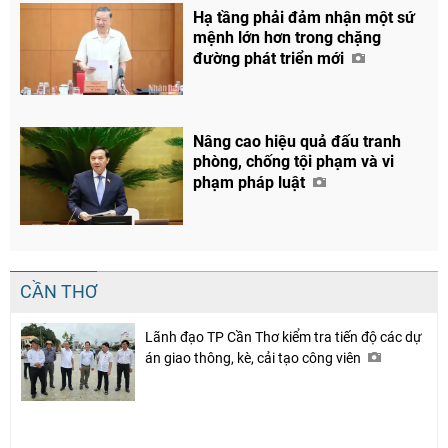
Hạ tầng phải đảm nhận một sứ
mệnh lớn hơn trong chặng
đường phát triển mới
Nâng cao hiệu quả đấu tranh
phòng, chống tội phạm và vi
phạm pháp luật
CẦN THƠ
Chia sẻ
Facebook
Lãnh đạo TP Cần Thơ kiểm tra tiến độ các dự
án giao thông, kè, cải tạo công viên