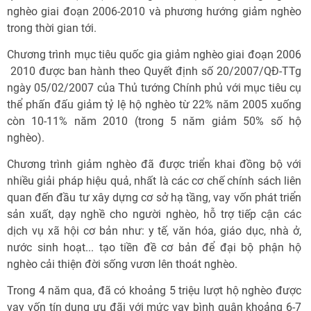
nghèo giai đoạn 2006-2010 và phương hướng giảm nghèo
trong thời gian tới.
Chương trình mục tiêu quốc gia giảm nghèo giai đoạn 2006
 2010 được ban hành theo Quyết định số 20/2007/QĐ-TTg
ngày 05/02/2007 của Thủ tướng Chính phủ với mục tiêu cụ
thể phấn đấu giảm tỷ lệ hộ nghèo từ 22% năm 2005 xuống
còn 10-11% năm 2010 (trong 5 năm giảm 50% số hộ
nghèo).
Chương trình giảm nghèo đã được triển khai đồng bộ với
nhiều giải pháp hiệu quả, nhất là các cơ chế chính sách liên
quan đến đầu tư xây dựng cơ sở hạ tầng, vay vốn phát triển
sản xuất, dạy nghề cho người nghèo, hỗ trợ tiếp cận các
dịch vụ xã hội cơ bản như: y tế, văn hóa, giáo dục, nhà ở,
nước sinh hoạt... tạo tiền đề cơ bản để đại bộ phận hộ
nghèo cải thiện đời sống vươn lên thoát nghèo.
Trong 4 năm qua, đã có khoảng 5 triệu lượt hộ nghèo được
vay vốn tín dụng ưu đãi với mức vay bình quân khoảng 6-7