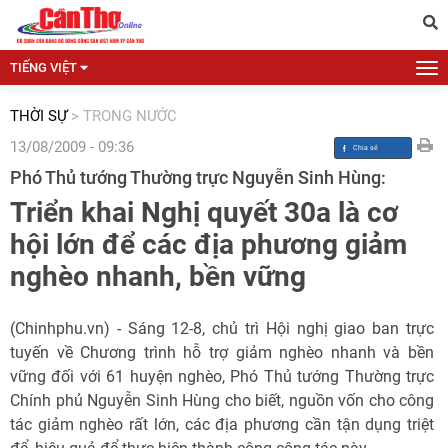
TIẾNG VIỆT
THỜI SỰ
>
TRONG NƯỚC
13/08/2009 - 09:36
Phó Thủ tướng Thường trực Nguyễn Sinh Hùng:
Triển khai Nghị quyết 30a là cơ
hội lớn để các địa phương giảm
nghèo nhanh, bền vững
(Chinhphu.vn) - Sáng 12-8, chủ trì Hội nghị giao ban trực
tuyến về Chương trình hỗ trợ giảm nghèo nhanh và bền
vững đối với 61 huyện nghèo, Phó Thủ tướng Thường trực
Chính phủ Nguyễn Sinh Hùng cho biết, nguồn vốn cho công
tác giảm nghèo rất lớn, các địa phương cần tận dụng triệt