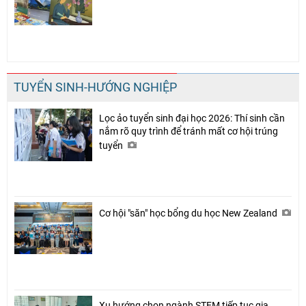
TUYỂN SINH-HƯỚNG NGHIỆP
Lọc ảo tuyển sinh đại học 2026: Thí sinh cần
nắm rõ quy trình để tránh mất cơ hội trúng
tuyển
Cơ hội "săn" học bổng du học New Zealand
Xu hướng chọn ngành STEM tiếp tục gia