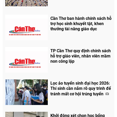
Cần Thơ ban hành chính sách hỗ
trợ học sinh khuyết tật, khen
thưởng tài năng giáo dục
TP Cần Thơ quy định chính sách
hỗ trợ giáo viên, nhân viên mầm
non công lập
Lọc ảo tuyển sinh đại học 2026:
Thí sinh cần nắm rõ quy trình để
tránh mất cơ hội trúng tuyển
Khởi động xét chọn học bổng