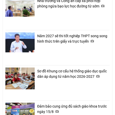
Nhà trường và Công an cấp xã phối hợp
phòng ngừa bạo lực học đường từ sớm
Năm 2027 sẽ thi tốt nghiệp THPT song song
hình thức trên giấy và trực tuyến
Sơ đồ Khung cơ cấu hệ thống giáo dục quốc
dân áp dụng từ năm học 2026-2027
Đảm bảo cung ứng đủ sách giáo khoa trước
ngày 15/8