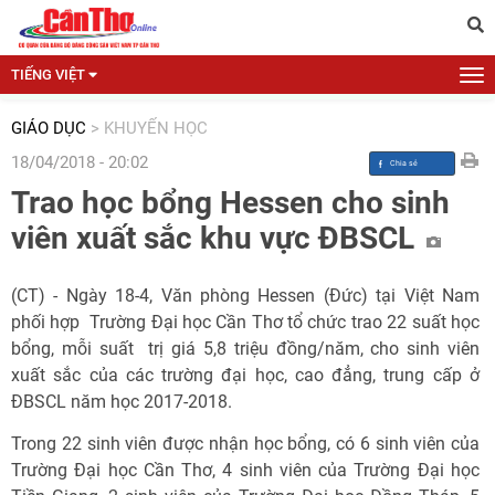
TIẾNG VIỆT
GIÁO DỤC
>
KHUYẾN HỌC
18/04/2018 - 20:02
Trao học bổng Hessen cho sinh
viên xuất sắc khu vực ĐBSCL
(CT) - Ngày 18-4, Văn phòng Hessen (Đức) tại Việt Nam
phối hợp Trường Đại học Cần Thơ tổ chức trao 22 suất học
bổng, mỗi suất trị giá 5,8 triệu đồng/năm, cho sinh viên
xuất sắc của các trường đại học, cao đẳng, trung cấp ở
ĐBSCL năm học 2017-2018.
Trong 22 sinh viên được nhận học bổng, có 6 sinh viên của
Trường Đại học Cần Thơ, 4 sinh viên của Trường Đại học