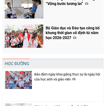
“Vững bước tương lai”
Bộ Giáo dục và Đào tạo công bố
khung thời gian cố định từ năm
học 2026-2027
HỌC ĐƯỜNG
Bảo đảm ngày khai giảng thực sự là ngày hội
của học sinh và giáo viên