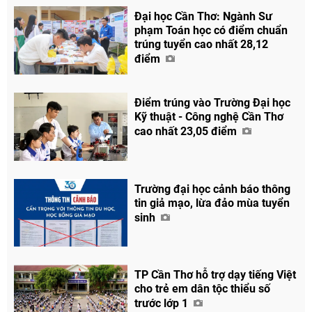
Đại học Cần Thơ: Ngành Sư
phạm Toán học có điểm chuẩn
trúng tuyển cao nhất 28,12
điểm
Chia sẻ
Điểm trúng vào Trường Đại học
Kỹ thuật - Công nghệ Cần Thơ
Facebook
cao nhất 23,05 điểm
Trường đại học cảnh báo thông
tin giả mạo, lừa đảo mùa tuyển
sinh
TP Cần Thơ hỗ trợ dạy tiếng Việt
cho trẻ em dân tộc thiểu số
trước lớp 1