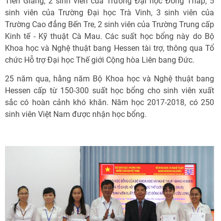
Tiền Giang, 2 sinh viên của Trường Đại học Đồng Tháp, 5
sinh viên của Trường Đại học Trà Vinh, 3 sinh viên của
Trường Cao đẳng Bến Tre, 2 sinh viên của Trường Trung cấp
Kinh tế - Kỹ thuật Cà Mau. Các suất học bổng này do Bộ
Khoa học và Nghệ thuật bang Hessen tài trợ, thông qua Tổ
chức Hỗ trợ Đại học Thế giới Cộng hòa Liên bang Đức.
25 năm qua, hằng năm Bộ Khoa học và Nghệ thuật bang
Hessen cấp từ 150-300 suất học bổng cho sinh viên xuất
sắc có hoàn cảnh khó khăn. Năm học 2017-2018, có 250
sinh viên Việt Nam được nhận học bổng.