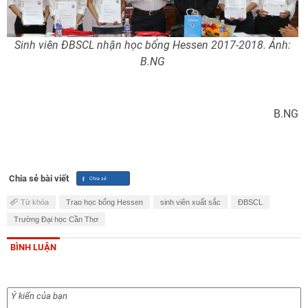
Sinh viên ĐBSCL nhận học bổng Hessen 2017-2018. Ảnh:
B.NG
B.NG
Chia sẻ bài viết
Từ khóa
Trao học bổng Hessen
sinh viên xuất sắc
ĐBSCL
Trường Đại học Cần Thơ
BÌNH LUẬN