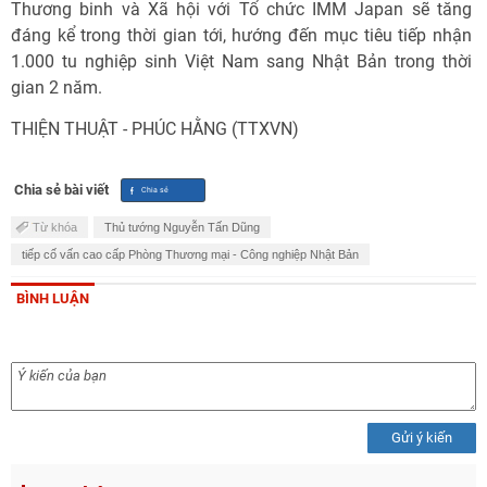
Thương binh và Xã hội với Tổ chức IMM Japan sẽ tăng
đáng kể trong thời gian tới, hướng đến mục tiêu tiếp nhận
1.000 tu nghiệp sinh Việt Nam sang Nhật Bản trong thời
gian 2 năm.
THIỆN THUẬT - PHÚC HẰNG (TTXVN)
Chia sẻ bài viết
Từ khóa
Thủ tướng Nguyễn Tấn Dũng
tiếp cố vấn cao cấp Phòng Thương mại - Công nghiệp Nhật Bản
BÌNH LUẬN
Gửi ý kiến