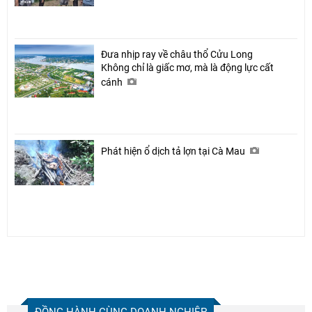
Đưa nhịp ray về châu thổ Cửu Long
Không chỉ là giấc mơ, mà là động lực cất
cánh
Phát hiện ổ dịch tả lợn tại Cà Mau