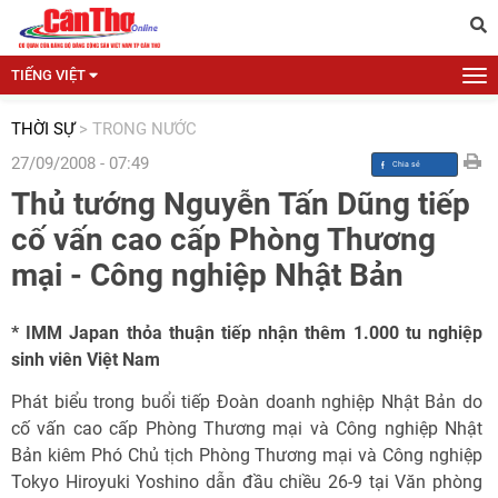
TIẾNG VIỆT
THỜI SỰ
>
TRONG NƯỚC
27/09/2008 - 07:49
Thủ tướng Nguyễn Tấn Dũng tiếp
cố vấn cao cấp Phòng Thương
mại - Công nghiệp Nhật Bản
* IMM Japan thỏa thuận tiếp nhận thêm 1.000 tu nghiệp
sinh viên Việt Nam
Phát biểu trong buổi tiếp Đoàn doanh nghiệp Nhật Bản do
cố vấn cao cấp Phòng Thương mại và Công nghiệp Nhật
Bản kiêm Phó Chủ tịch Phòng Thương mại và Công nghiệp
Tokyo Hiroyuki Yoshino dẫn đầu chiều 26-9 tại Văn phòng