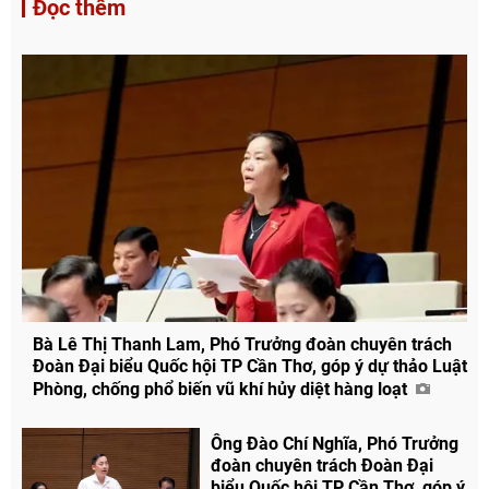
Đọc thêm
Bà Lê Thị Thanh Lam, Phó Trưởng đoàn chuyên trách
Đoàn Đại biểu Quốc hội TP Cần Thơ, góp ý dự thảo Luật
Phòng, chống phổ biến vũ khí hủy diệt hàng loạt
Ông Đào Chí Nghĩa, Phó Trưởng
đoàn chuyên trách Đoàn Đại
biểu Quốc hội TP Cần Thơ, góp ý