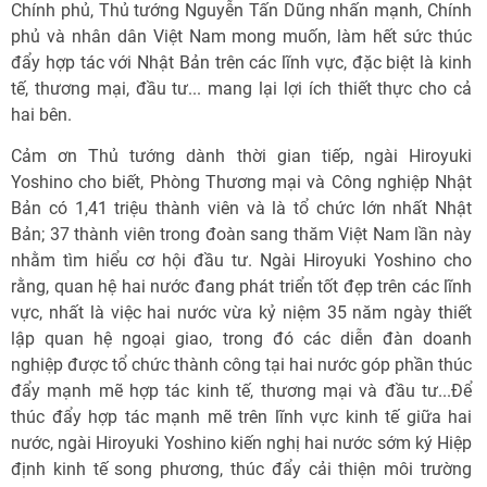
Chính phủ, Thủ tướng Nguyễn Tấn Dũng nhấn mạnh, Chính
phủ và nhân dân Việt Nam mong muốn, làm hết sức thúc
đẩy hợp tác với Nhật Bản trên các lĩnh vực, đặc biệt là kinh
tế, thương mại, đầu tư... mang lại lợi ích thiết thực cho cả
hai bên.
Cảm ơn Thủ tướng dành thời gian tiếp, ngài Hiroyuki
Yoshino cho biết, Phòng Thương mại và Công nghiệp Nhật
Bản có 1,41 triệu thành viên và là tổ chức lớn nhất Nhật
Bản; 37 thành viên trong đoàn sang thăm Việt Nam lần này
nhằm tìm hiểu cơ hội đầu tư. Ngài Hiroyuki Yoshino cho
rằng, quan hệ hai nước đang phát triển tốt đẹp trên các lĩnh
vực, nhất là việc hai nước vừa kỷ niệm 35 năm ngày thiết
lập quan hệ ngoại giao, trong đó các diễn đàn doanh
nghiệp được tổ chức thành công tại hai nước góp phần thúc
đẩy mạnh mẽ hợp tác kinh tế, thương mại và đầu tư...Để
thúc đẩy hợp tác mạnh mẽ trên lĩnh vực kinh tế giữa hai
nước, ngài Hiroyuki Yoshino kiến nghị hai nước sớm ký Hiệp
định kinh tế song phương, thúc đẩy cải thiện môi trường