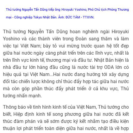
Thủ tướng Nguyễn Tấn Dũng tiếp ông Hiroyuki Yoshino, Phó Chủ tịch Phòng Thương
mại - Công nghiệp Tokyo Nhật Bản. Ảnh: ĐỨC TÁM - TTXVN.
Thủ tướng Nguyễn Tấn Dũng hoan nghênh ngài Hiroyuki
Yoshino và các thành viên trong Đoàn sang thăm và làm
việc tại Việt Nam; bày tỏ vui mừng trước quan hệ tốt đẹp
giữa hai nước ngày càng phát trển trên các lĩnh vực, nhất là
trên lĩnh vực kinh tế, thương mại và đầu tư. Nhật Bản hiện là
nhà đầu tư lớn hàng đầu cũng là nước tài trợ ODA lớn có
hiệu quả tại Việt Nam...Hai nước đang hướng tới xây dựng
đối tác chiến lược không chỉ thúc đẩy hợp tác giữa hai nước
mà còn góp phần thúc đẩy phát triển ở cả khu vực, Thủ
tướng nhấn mạnh.
Thông báo về tình hình kinh tế của Việt Nam, Thủ tướng cho
biết, Hiệp định kinh tế song phương giữa hai nước đã kết
thúc đàm phán và sẽ sớm được ký kết nhằm tạo điều kiện
thuận lợi phát triển toàn diện giữa hai nước, nhất là về hợp