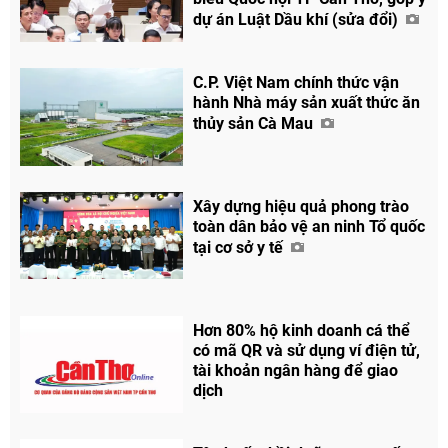
dự án Luật Dầu khí (sửa đổi)
C.P. Việt Nam chính thức vận
hành Nhà máy sản xuất thức ăn
thủy sản Cà Mau
Xây dựng hiệu quả phong trào
toàn dân bảo vệ an ninh Tổ quốc
tại cơ sở y tế
Hơn 80% hộ kinh doanh cá thể
có mã QR và sử dụng ví điện tử,
tài khoản ngân hàng để giao
dịch