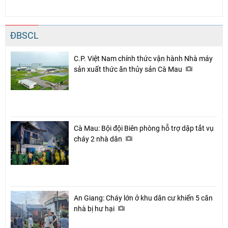
ĐBSCL
C.P. Việt Nam chính thức vận hành Nhà máy
sản xuất thức ăn thủy sản Cà Mau
Cà Mau: Bội đội Biên phòng hỗ trợ dập tắt vụ
cháy 2 nhà dân
An Giang: Cháy lớn ở khu dân cư khiến 5 căn
nhà bị hư hại