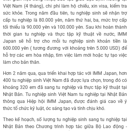
Việt Nam (4 tháng), chi phí làm hộ chiếu, xin visa, kiểm tra
sức khỏe. Trong năm đầu tiên, tu nghiệp sinh sẽ nhận trợ
cấp tu nghiệp là 80.000 yên, năm thứ hai, ba, mức trợ cấp
tối thiểu là 90.000 yên và 100.000 yên. Sau khi hoàn thành
thời gian tu nghiệp và thực tập kỹ thuật về nước, IMM
Japan sẽ hỗ trợ cho mỗi tu nghiệp sinh khoản tiền là
600.000 yên ( tương đương với khoảng trên 5.000 USD) để
hỗ trợ các em hòa nhập, tìm việc làm mới hoặc tự tạo việc
làm cho bản thân.
Hơn 2 năm qua, qua triển khai hợp tác với IMM Japan, hơn
400 tu nghiệp sinh Việt Nam đã được lựa chọn, trong đó có
khoảng 320 em đã sang tu nghiệp và thực tập kỹ thuật tại
Nhật Bản. Tu nghiệp sinh Việt Nam tu nghiệp tại Nhật Bản
thông qua Hiệp hội IMM Japan, được đánh giá cao về ý
thức tổ chức kỷ luật, óc sáng tạo và tính chịu khó.
Theo kế hoạch, số lượng tu nghiệp sinh sang tu nghiệp tại
Nhật Bản theo Chương trình hợp tác giữa Bộ Lao động -