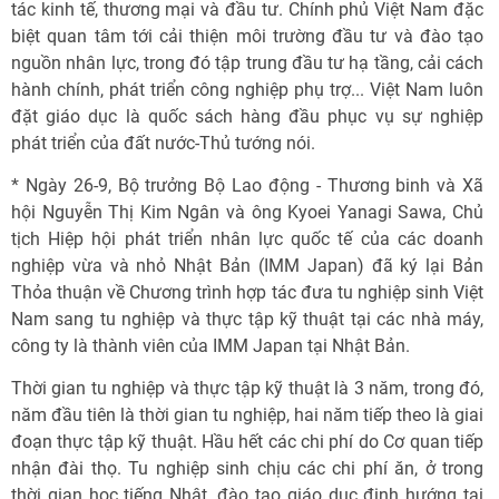
tác kinh tế, thương mại và đầu tư. Chính phủ Việt Nam đặc
biệt quan tâm tới cải thiện môi trường đầu tư và đào tạo
nguồn nhân lực, trong đó tập trung đầu tư hạ tầng, cải cách
hành chính, phát triển công nghiệp phụ trợ... Việt Nam luôn
đặt giáo dục là quốc sách hàng đầu phục vụ sự nghiệp
phát triển của đất nước-Thủ tướng nói.
* Ngày 26-9, Bộ trưởng Bộ Lao động - Thương binh và Xã
hội Nguyễn Thị Kim Ngân và ông Kyoei Yanagi Sawa, Chủ
tịch Hiệp hội phát triển nhân lực quốc tế của các doanh
nghiệp vừa và nhỏ Nhật Bản (IMM Japan) đã ký lại Bản
Thỏa thuận về Chương trình hợp tác đưa tu nghiệp sinh Việt
Nam sang tu nghiệp và thực tập kỹ thuật tại các nhà máy,
công ty là thành viên của IMM Japan tại Nhật Bản.
Thời gian tu nghiệp và thực tập kỹ thuật là 3 năm, trong đó,
năm đầu tiên là thời gian tu nghiệp, hai năm tiếp theo là giai
đoạn thực tập kỹ thuật. Hầu hết các chi phí do Cơ quan tiếp
nhận đài thọ. Tu nghiệp sinh chịu các chi phí ăn, ở trong
thời gian học tiếng Nhật, đào tạo giáo dục định hướng tại