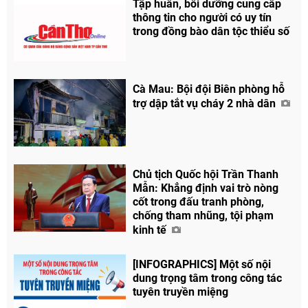
Tập huấn, bồi dưỡng cung cấp
thông tin cho người có uy tín
trong đồng bào dân tộc thiểu số
Cà Mau: Bội đội Biên phòng hỗ
trợ dập tắt vụ cháy 2 nhà dân
Chủ tịch Quốc hội Trần Thanh
Mẫn: Khẳng định vai trò nòng
cốt trong đấu tranh phòng,
chống tham nhũng, tội phạm
kinh tế
[INFOGRAPHICS] Một số nội
dung trọng tâm trong công tác
tuyên truyền miệng