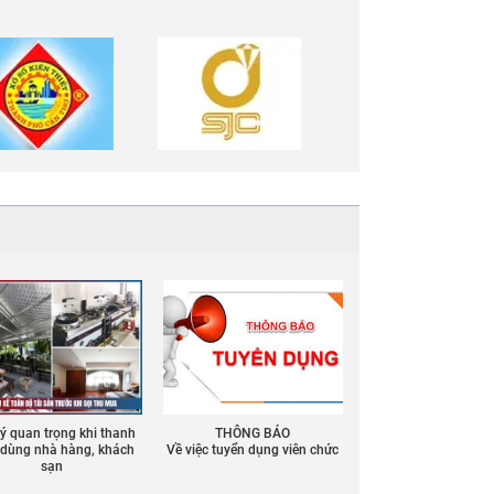
 ý quan trọng khi thanh
THÔNG BÁO
ồ dùng nhà hàng, khách
Về việc tuyển dụng viên chức
sạn