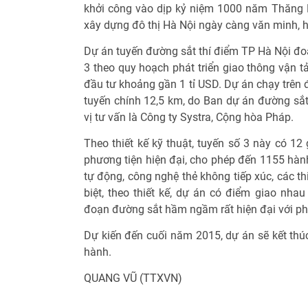
khởi công vào dịp kỷ niệm 1000 năm Thăng 
xây dựng đô thị Hà Nội ngày càng văn minh, h
Dự án tuyến đường sắt thí điểm TP Hà Nội đo
3 theo quy hoạch phát triển giao thông vận 
đầu tư khoảng gần 1 tỉ USD. Dự án chạy trên 
tuyến chính 12,5 km, do Ban dự án đường sắt
vị tư vấn là Công ty Systra, Cộng hòa Pháp.
Theo thiết kế kỹ thuật, tuyến số 3 này có 12
phương tiện hiện đại, cho phép đến 1155 hàn
tự động, công nghệ thẻ không tiếp xúc, các th
biệt, theo thiết kế, dự án có điểm giao nha
đoạn đường sắt hầm ngầm rất hiện đại với ph
Dự kiến đến cuối năm 2015, dự án sẽ kết thú
hành.
QUANG VŨ (TTXVN)