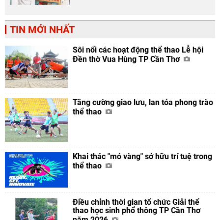
TIN MỚI NHẤT
Sôi nổi các hoạt động thể thao Lễ hội
Đền thờ Vua Hùng TP Cần Thơ
Tăng cường giao lưu, lan tỏa phong trào
thể thao
Khai thác "mỏ vàng" sở hữu trí tuệ trong
thể thao
Điều chỉnh thời gian tổ chức Giải thể
thao học sinh phổ thông TP Cần Thơ
năm 2026