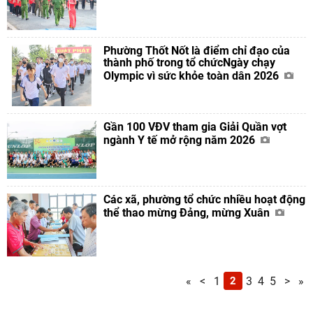
Phường Thốt Nốt là điểm chỉ đạo của
thành phố trong tổ chứcNgày chạy
Olympic vì sức khỏe toàn dân 2026
Gần 100 VĐV tham gia Giải Quần vợt
ngành Y tế mở rộng năm 2026
Các xã, phường tổ chức nhiều hoạt động
thể thao mừng Đảng, mừng Xuân
«
<
1
2
3
4
5
>
»