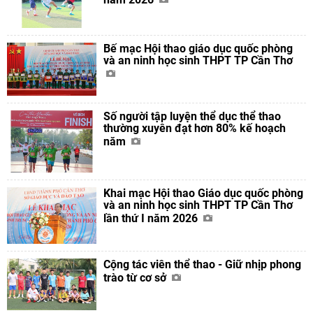
Bế mạc Hội thao giáo dục quốc phòng
và an ninh học sinh THPT TP Cần Thơ
Số người tập luyện thể dục thể thao
thường xuyên đạt hơn 80% kế hoạch
năm
Khai mạc Hội thao Giáo dục quốc phòng
và an ninh học sinh THPT TP Cần Thơ
lần thứ I năm 2026
Cộng tác viên thể thao - Giữ nhịp phong
trào từ cơ sở