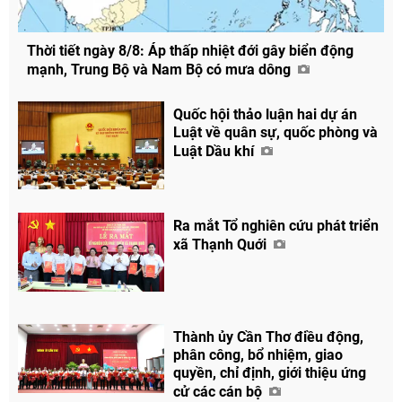
Thời tiết ngày 8/8: Áp thấp nhiệt đới gây biển động
mạnh, Trung Bộ và Nam Bộ có mưa dông
Quốc hội thảo luận hai dự án
Luật về quân sự, quốc phòng và
Luật Dầu khí
Ra mắt Tổ nghiên cứu phát triển
xã Thạnh Quới
Thành ủy Cần Thơ điều động,
Chia sẻ
phân công, bổ nhiệm, giao
quyền, chỉ định, giới thiệu ứng
Facebook
cử các cán bộ