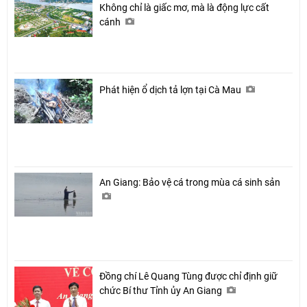
Không chỉ là giấc mơ, mà là động lực cất
cánh
Phát hiện ổ dịch tả lợn tại Cà Mau
An Giang: Bảo vệ cá trong mùa cá sinh sản
Đồng chí Lê Quang Tùng được chỉ định giữ
chức Bí thư Tỉnh ủy An Giang