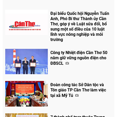
Đại biểu Quốc hội Nguyễn Tuấn
Anh, Phó Bí thư Thành ủy Cần
Thơ, góp ý về Luật sửa đổi, bổ
sung một số điều của 10 luật
lĩnh vực nông nghiệp và môi
trường
Công ty Nhiệt điện Cần Thơ 50
năm giữ vững nguồn điện cho
ĐBSCL
Đoàn công tác Sở Dân tộc và
Tôn giáo TP Cần Thơ làm việc
tại xã Mỹ Tú