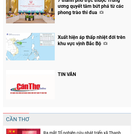
7 thành phố trực thuộc Trung
ương quyết tâm bứt phá từ các
phong trào thi đua
Xuất hiện áp thấp nhiệt đới trên
khu vực vịnh Bắc Bộ
TIN VẮN
CẦN THƠ
Ra mắt Tổ nghiên cứu phát triển xã Thạnh