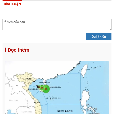
BÌNH LUẬN
Gửi ý kiến
Đọc thêm