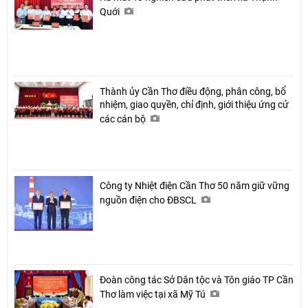
Quới
Thành ủy Cần Thơ điều động, phân công, bổ
nhiệm, giao quyền, chỉ định, giới thiệu ứng cử
các cán bộ
Công ty Nhiệt điện Cần Thơ 50 năm giữ vững
nguồn điện cho ĐBSCL
Đoàn công tác Sở Dân tộc và Tôn giáo TP Cần
Thơ làm việc tại xã Mỹ Tú