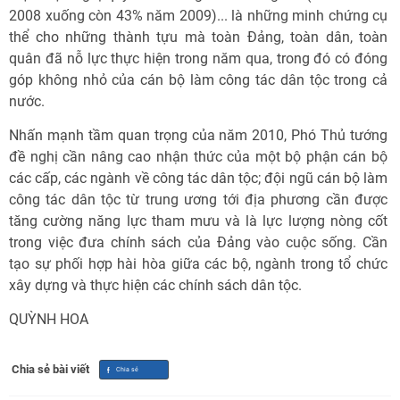
2008 xuống còn 43% năm 2009)... là những minh chứng cụ
thể cho những thành tựu mà toàn Đảng, toàn dân, toàn
quân đã nỗ lực thực hiện trong năm qua, trong đó có đóng
góp không nhỏ của cán bộ làm công tác dân tộc trong cả
nước.
Nhấn mạnh tầm quan trọng của năm 2010, Phó Thủ tướng
đề nghị cần nâng cao nhận thức của một bộ phận cán bộ
các cấp, các ngành về công tác dân tộc; đội ngũ cán bộ làm
công tác dân tộc từ trung ương tới địa phương cần được
tăng cường năng lực tham mưu và là lực lượng nòng cốt
trong việc đưa chính sách của Đảng vào cuộc sống. Cần
tạo sự phối hợp hài hòa giữa các bộ, ngành trong tổ chức
xây dựng và thực hiện các chính sách dân tộc.
QUỲNH HOA
Chia sẻ bài viết