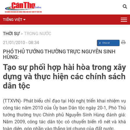
TIẾNG VIỆT
THỜI SỰ
>
TRONG NƯỚC
21/01/2010 - 08:34
PHÓ THỦ TƯỚNG THƯỜNG TRỰC NGUYỄN SINH
HÙNG:
Tạo sự phối hợp hài hòa trong xây
dựng và thực hiện các chính sách
dân tộc
(TTXVN)- Phát biểu chỉ đạo tại Hội nghị triển khai nhiệm vụ
công tác năm 2010 của Ủy ban Dân tộc ngày 20-1, Phó Thủ
tướng thường trực Chính phủ Nguyễn Sinh Hùng đánh giá:
Năm 2009, công tác dân tộc có chuyển biến rõ nét và khá
toàn diện, góp phần vào thắng lợi chung của đất nước.