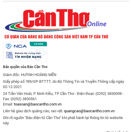
Bản quyền của Báo Cần Thơ
Giám đốc: HUỲNH HOÀNG MẾN
Giấy phép số 789/GP-BTTTT, do Bộ Thông Tin và Truyền Thông cấp ngày
02-12-2021
24 Trần Văn Hoài, P. Ninh Kiều, TP Cần Thơ - Điện thoại: (0292) 3830098 -
Fax: (0292) 3830561
Email:
toasoan@baocantho.com.vn
Liên hệ giao dịch quảng cáo, rao vặt:
quangcao@baocantho.com.vn
Ghi rõ nguồn "Báo điện tử Cần Thơ" khi phát hành lại thông tin từ website
này