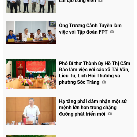
cải tạo công viên
Ông Trương Cảnh Tuyên làm
việc với Tập đoàn FPT
Phó Bí thư Thành ủy Hồ Thị Cẩm
Đào làm việc với các xã Tài Văn,
Liêu Tú, Lịch Hội Thượng và
phường Sóc Trăng
Hạ tầng phải đảm nhận một sứ
mệnh lớn hơn trong chặng
đường phát triển mới