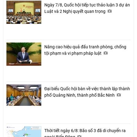
Ngày 7/8, Quốc hội tiếp tục thảo luận 3 dự án
Luật và 2 Nghị quyết quan trọng
Nâng cao hiệu quả đấu tranh phòng, chống
tội phạm và vi phạm pháp luật
Đại biểu Quốc hội bàn về việc thành lập thành
phố Quảng Ninh, thành phố Bắc Ninh
Thời tiết ngày 6/8: Bão số 3 đã di chuyển ra
ngoài Biển Đông