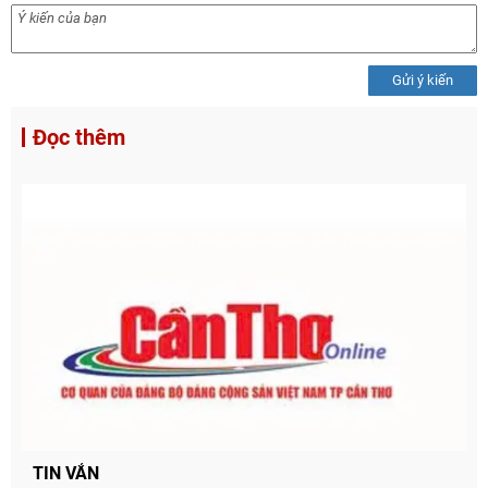
Gửi ý kiến
Đọc thêm
Chia sẻ
TIN VẮN