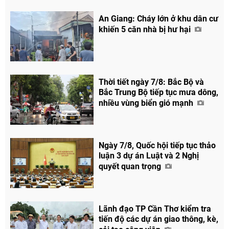
Facebook
An Giang: Cháy lớn ở khu dân cư
khiến 5 căn nhà bị hư hại
Thời tiết ngày 7/8: Bắc Bộ và
Bắc Trung Bộ tiếp tục mưa dông,
nhiều vùng biển gió mạnh
Ngày 7/8, Quốc hội tiếp tục thảo
luận 3 dự án Luật và 2 Nghị
quyết quan trọng
Lãnh đạo TP Cần Thơ kiểm tra
tiến độ các dự án giao thông, kè,