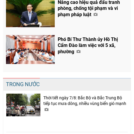
Nâng cao hiệu quả đấu tranh
phòng, chống tội phạm và vi
phạm pháp luật
Phó Bí Thư Thành ủy Hồ Thị
Cẩm Đào làm việc với 5 xã,
phường
TRONG NƯỚC
Thời tiết ngày 7/8: Bắc Bộ và Bắc Trung Bộ
tiếp tục mưa dông, nhiều vùng biển gió mạnh