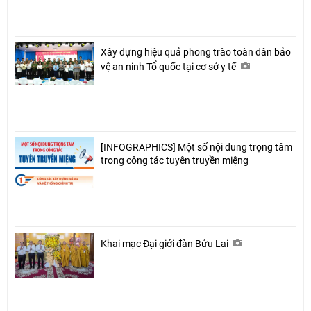
Xây dựng hiệu quả phong trào toàn dân bảo
vệ an ninh Tổ quốc tại cơ sở y tế
[INFOGRAPHICS] Một số nội dung trọng tâm
trong công tác tuyên truyền miệng
Khai mạc Đại giới đàn Bửu Lai