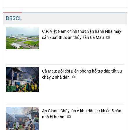
ĐBSCL
C.P. Việt Nam chính thức vận hành Nhà máy
sản xuất thức ăn thủy sản Cà Mau
Cà Mau: Bội đội Biên phòng hỗ trợ dập tắt vụ
cháy 2 nhà dân
An Giang: Cháy lớn ở khu dân cư khiến 5 căn
nhà bị hư hại