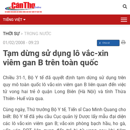
TIẾNG VIỆT
THỜI SỰ
>
TRONG NƯỚC
01/02/2008 - 09:23
Tạm dừng sử dụng lô vắc-xin
viêm gan B trên toàn quốc
Chiều 31-1, Bộ Y tế đã quyết định tạm dừng sử dụng trên
quy mô toàn quốc lô vắc-xin viêm gan B liên quan đến việc
tử vong hai trẻ ở quận Long Biên (Hà Nội) và tỉnh Thừa
Thiên- Huế vừa qua.
Cùng ngày, Thứ trưởng Bộ Y tế, Tiến sĩ Cao Minh Quang cho
biết: Bộ Y tế đã yêu cầu Cục quản lý Dược lấy mẫu đại diện
các lô vắc-xin viêm gan B; vắc-xin phòng bạch hầu, ho gà,