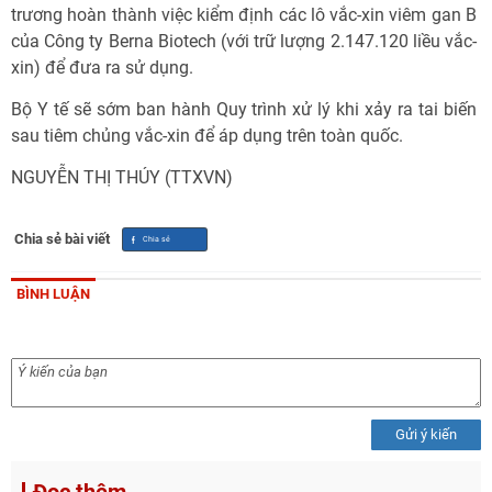
trương hoàn thành việc kiểm định các lô vắc-xin viêm gan B
của Công ty Berna Biotech (với trữ lượng 2.147.120 liều vắc-
xin) để đưa ra sử dụng.
Bộ Y tế sẽ sớm ban hành Quy trình xử lý khi xảy ra tai biến
sau tiêm chủng vắc-xin để áp dụng trên toàn quốc.
NGUYỄN THỊ THÚY (TTXVN)
Chia sẻ bài viết
BÌNH LUẬN
Gửi ý kiến