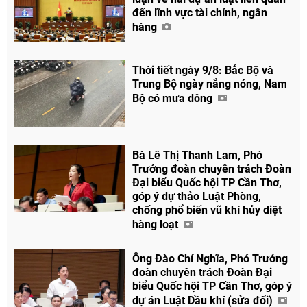
đến lĩnh vực tài chính, ngân
hàng
Thời tiết ngày 9/8: Bắc Bộ và
Trung Bộ ngày nắng nóng, Nam
Bộ có mưa dông
Bà Lê Thị Thanh Lam, Phó
Trưởng đoàn chuyên trách Đoàn
Đại biểu Quốc hội TP Cần Thơ,
góp ý dự thảo Luật Phòng,
chống phổ biến vũ khí hủy diệt
hàng loạt
Ông Đào Chí Nghĩa, Phó Trưởng
đoàn chuyên trách Đoàn Đại
biểu Quốc hội TP Cần Thơ, góp ý
dự án Luật Dầu khí (sửa đổi)