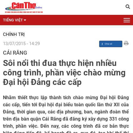
TIẾNG VIỆT
CHÍNH TRỊ
13/07/2015 - 14:29
CÁI RĂNG
Sôi nổi thi đua thực hiện nhiều
công trình, phần việc chào mừng
Đại hội Đảng các cấp
Nhằm thiết thực lập thành tích chào mừng Đại hội Đảng
các cấp, tiến tới Đại hội đại biểu toàn quốc lần thứ XII của
Đảng, thời gian qua, các địa phương, ban, ngành đoàn thể
trên địa bàn quận Cái Răng đã đăng ký xây dựng 331 công
trình, phần việc. Đến nay, các công trình đã cơ bản thực