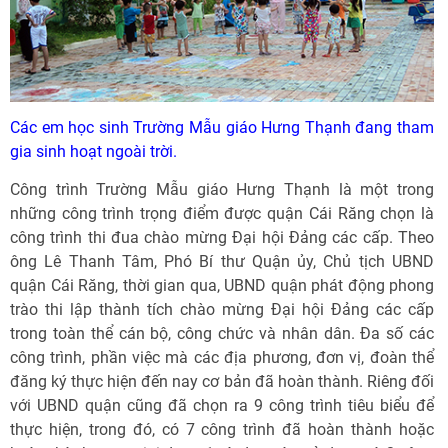
Các em học sinh Trường Mẫu giáo Hưng Thạnh đang tham
gia sinh hoạt ngoài trời.
Công trình Trường Mẫu giáo Hưng Thạnh là một trong
những công trình trọng điểm được quận Cái Răng chọn là
công trình thi đua chào mừng Đại hội Đảng các cấp. Theo
ông Lê Thanh Tâm, Phó Bí thư Quận ủy, Chủ tịch UBND
quận Cái Răng, thời gian qua, UBND quận phát động phong
trào thi lập thành tích chào mừng Đại hội Đảng các cấp
trong toàn thể cán bộ, công chức và nhân dân. Đa số các
công trình, phần việc mà các địa phương, đơn vị, đoàn thể
đăng ký thực hiện đến nay cơ bản đã hoàn thành. Riêng đối
với UBND quận cũng đã chọn ra 9 công trình tiêu biểu để
thực hiện, trong đó, có 7 công trình đã hoàn thành hoặc