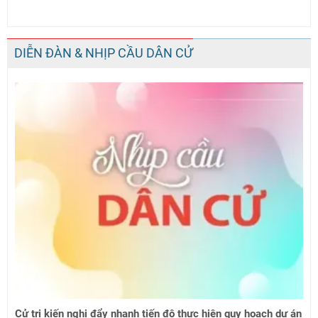
DIỄN ĐÀN & NHỊP CẦU DÂN CỬ
Cử tri kiến nghị đẩy nhanh tiến độ thực hiện quy hoạch dự án