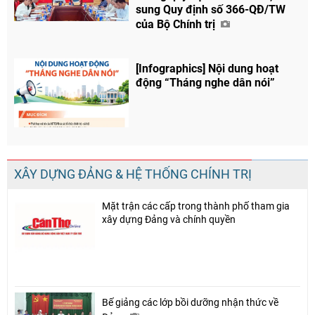
sung Quy định số 366-QĐ/TW
của Bộ Chính trị
[Infographics] Nội dung hoạt
động “Tháng nghe dân nói”
XÂY DỰNG ĐẢNG & HỆ THỐNG CHÍNH TRỊ
Mặt trận các cấp trong thành phố tham gia
xây dựng Đảng và chính quyền
Bế giảng các lớp bồi dưỡng nhận thức về