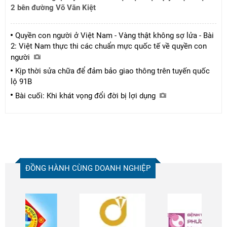
2 bên đường Võ Văn Kiệt
Quyền con người ở Việt Nam - Vàng thật không sợ lửa - Bài
2: Việt Nam thực thi các chuẩn mực quốc tế về quyền con
người
Kịp thời sửa chữa để đảm bảo giao thông trên tuyến quốc
lộ 91B
Bài cuối: Khi khát vọng đổi đời bị lợi dụng
ĐỒNG HÀNH CÙNG DOANH NGHIỆP