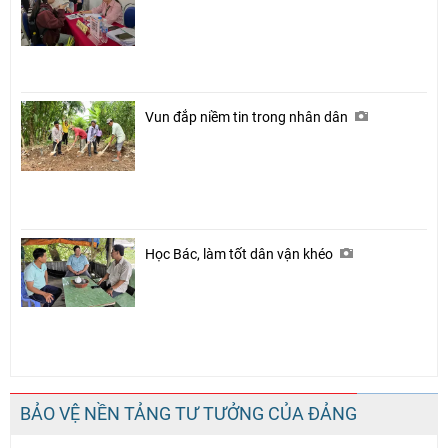
Vun đắp niềm tin trong nhân dân
Học Bác, làm tốt dân vận khéo
BẢO VỆ NỀN TẢNG TƯ TƯỞNG CỦA ĐẢNG