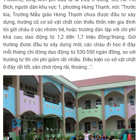
Bích, người dân khu vực 1, phường Hưng Thạnh, nói: "Trước
kia, Trường Mẫu giáo Hưng Thạnh chưa được đầu tư xây
dựng, trường cũ cơ sở vật chất còn thiếu thốn nên gia đình
tôi gởi cháu ở các nhóm trẻ, hoặc trường dân lập với chi phí
khá cao, dao động từ 1,2 đến 1,7 triệu đồng/tháng. Giờ
trường được đầu tư xây dựng mới, các cháu đi học ở đây
mỗi tháng chỉ đóng dao động từ 530-550 ngàn đồng, so với
trường tư thì chi phí giảm rất nhiều. Điều kiện cơ sở vật chất
ở đây rất tốt, sân chơi rộng rãi, thoáng...".