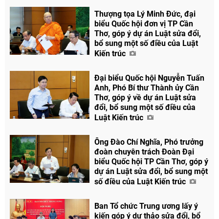
Thượng tọa Lý Minh Đức, đại
biểu Quốc hội đơn vị TP Cần
Thơ, góp ý dự án Luật sửa đổi,
bổ sung một số điều của Luật
Kiến trúc
Đại biểu Quốc hội Nguyễn Tuấn
Anh, Phó Bí thư Thành ủy Cần
Thơ, góp ý về dự án Luật sửa
đổi, bổ sung một số điều của
Luật Kiến trúc
Ông Đào Chí Nghĩa, Phó trưởng
đoàn chuyên trách Đoàn Đại
biểu Quốc hội TP Cần Thơ, góp ý
dự án Luật sửa đổi, bổ sung một
số điều của Luật Kiến trúc
Ban Tổ chức Trung ương lấy ý
kiến góp ý dự thảo sửa đổi, bổ