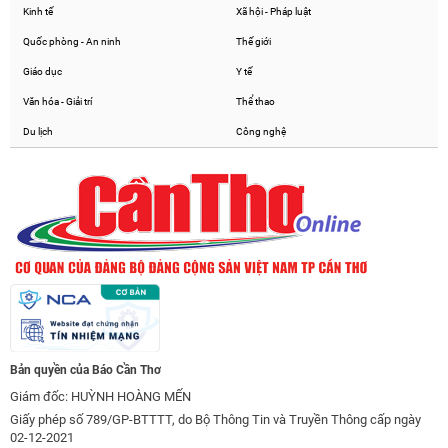
Kinh tế
Xã hội - Pháp luật
Quốc phòng - An ninh
Thế giới
Giáo dục
Y tế
Văn hóa - Giải trí
Thể thao
Du lịch
Công nghệ
Bản quyền của Báo Cần Thơ
Giám đốc: HUỲNH HOÀNG MẾN
Giấy phép số 789/GP-BTTTT, do Bộ Thông Tin và Truyền Thông cấp ngày
02-12-2021