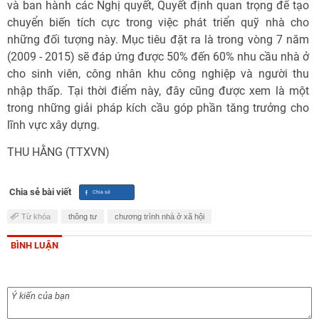
và ban hành các Nghị quyết, Quyết định quan trọng để tạo
chuyển biến tích cực trong việc phát triển quỹ nhà cho
những đối tượng này. Mục tiêu đặt ra là trong vòng 7 năm
(2009 - 2015) sẽ đáp ứng được 50% đến 60% nhu cầu nhà ở
cho sinh viên, công nhân khu công nghiệp và người thu
nhập thấp. Tại thời điểm này, đây cũng được xem là một
trong những giải pháp kích cầu góp phần tăng trưởng cho
lĩnh vực xây dựng.
THU HẰNG (TTXVN)
Chia sẻ bài viết
Từ khóa
thông tư
chương trình nhà ở xã hội
BÌNH LUẬN