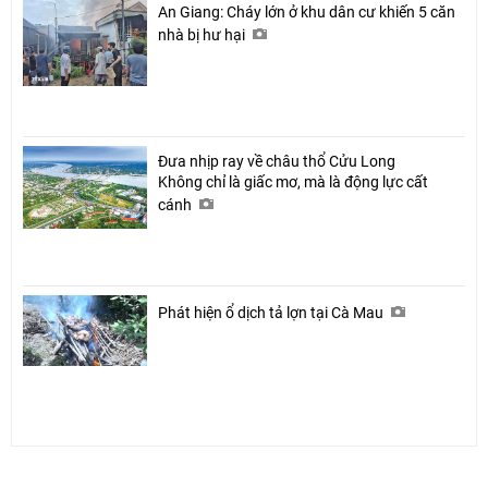
An Giang: Cháy lớn ở khu dân cư khiến 5 căn
nhà bị hư hại
Đưa nhịp ray về châu thổ Cửu Long
Không chỉ là giấc mơ, mà là động lực cất
cánh
Phát hiện ổ dịch tả lợn tại Cà Mau