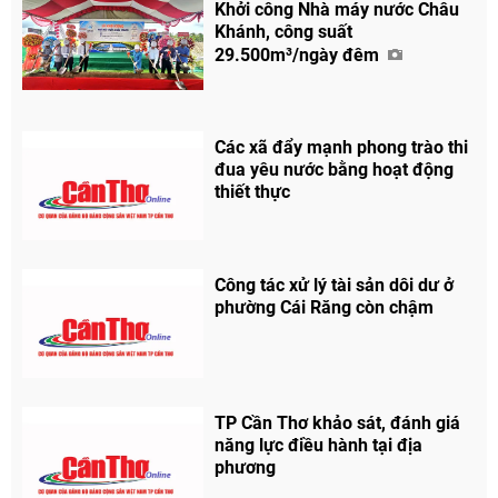
Khởi công Nhà máy nước Châu
Khánh, công suất
29.500m³/ngày đêm
Các xã đẩy mạnh phong trào thi
đua yêu nước bằng hoạt động
Chia sẻ
thiết thực
Facebook
Công tác xử lý tài sản dôi dư ở
phường Cái Răng còn chậm
TP Cần Thơ khảo sát, đánh giá
năng lực điều hành tại địa
phương