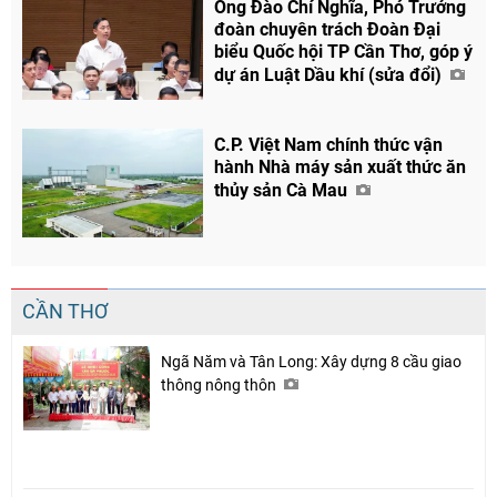
Ông Đào Chí Nghĩa, Phó Trưởng
đoàn chuyên trách Đoàn Đại
biểu Quốc hội TP Cần Thơ, góp ý
dự án Luật Dầu khí (sửa đổi)
C.P. Việt Nam chính thức vận
hành Nhà máy sản xuất thức ăn
thủy sản Cà Mau
CẦN THƠ
Ngã Năm và Tân Long: Xây dựng 8 cầu giao
thông nông thôn