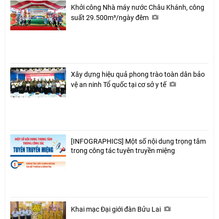
Khởi công Nhà máy nước Châu Khánh, công
suất 29.500m³/ngày đêm
Xây dựng hiệu quả phong trào toàn dân bảo
vệ an ninh Tổ quốc tại cơ sở y tế
[INFOGRAPHICS] Một số nội dung trọng tâm
trong công tác tuyên truyền miệng
Khai mạc Đại giới đàn Bửu Lai