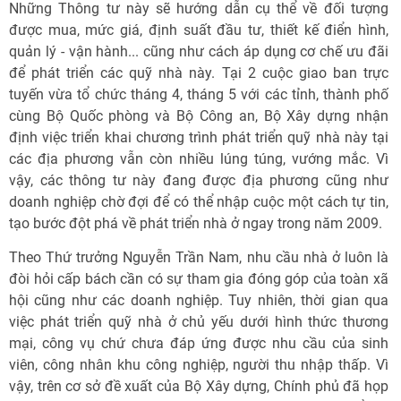
Những Thông tư này sẽ hướng dẫn cụ thể về đối tượng
được mua, mức giá, định suất đầu tư, thiết kế điển hình,
quản lý - vận hành... cũng như cách áp dụng cơ chế ưu đãi
để phát triển các quỹ nhà này. Tại 2 cuộc giao ban trực
tuyến vừa tổ chức tháng 4, tháng 5 với các tỉnh, thành phố
cùng Bộ Quốc phòng và Bộ Công an, Bộ Xây dựng nhận
định việc triển khai chương trình phát triển quỹ nhà này tại
các địa phương vẫn còn nhiều lúng túng, vướng mắc. Vì
vậy, các thông tư này đang được địa phương cũng như
doanh nghiệp chờ đợi để có thể nhập cuộc một cách tự tin,
tạo bước đột phá về phát triển nhà ở ngay trong năm 2009.
Theo Thứ trưởng Nguyễn Trần Nam, nhu cầu nhà ở luôn là
đòi hỏi cấp bách cần có sự tham gia đóng góp của toàn xã
hội cũng như các doanh nghiệp. Tuy nhiên, thời gian qua
việc phát triển quỹ nhà ở chủ yếu dưới hình thức thương
mại, công vụ chứ chưa đáp ứng được nhu cầu của sinh
viên, công nhân khu công nghiệp, người thu nhập thấp. Vì
vậy, trên cơ sở đề xuất của Bộ Xây dựng, Chính phủ đã họp