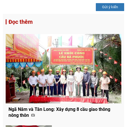
Gửi ý kiến
Đọc thêm
Ngã Năm và Tân Long: Xây dựng 8 cầu giao thông
nông thôn