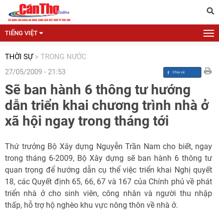
TIẾNG VIỆT
THỜI SỰ
>
TRONG NƯỚC
27/05/2009 - 21:53
Sẽ ban hành 6 thông tư hướng
dẫn triển khai chương trình nhà ở
xã hội ngay trong tháng tới
Thứ trưởng Bộ Xây dựng Nguyễn Trần Nam cho biết, ngay
trong tháng 6-2009, Bộ Xây dựng sẽ ban hành 6 thông tư
quan trọng để hướng dẫn cụ thể việc triển khai Nghị quyết
18, các Quyết định 65, 66, 67 và 167 của Chính phủ về phát
triển nhà ở cho sinh viên, công nhân và người thu nhập
thấp, hỗ trợ hộ nghèo khu vực nông thôn về nhà ở.