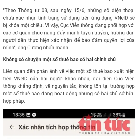
"Theo Thông tư 08, sau ngày 15/6, những số điện thoại
chưa xác nhận tình trạng sử dụng trên ứng dụng VNeID sẽ
bị khóa một chiều. Vì vậy, Cục Viễn thông đang phối hợp với
các cơ quan chức năng đẩy mạnh tuyên truyền, hướng dẫn
người dân thực hiện xác nhận để bảo đảm quyền lợi của
mình", ông Cương nhấn mạnh.
Không có chuyện một số thuê bao có hai chính chủ
Liên quan đến phản ánh về việc một số thuê bao xuất hiện
trên VNeID của hai người khác nhau, đại diện Cục Viễn
thông khẳng định, về nguyên tắc, không tồn tại trường hợp
một số thuê bao đang hoạt động nhưng có hai chủ sở hữu
hợp pháp.