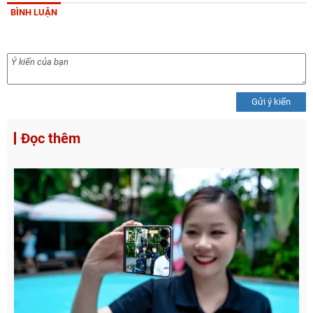
BÌNH LUẬN
Gửi ý kiến
Đọc thêm