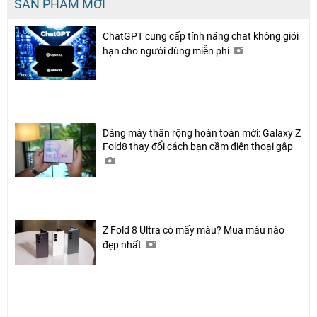
SẢN PHẨM MỚI
ChatGPT cung cấp tính năng chat không giới
hạn cho người dùng miễn phí
Dáng máy thân rộng hoàn toàn mới: Galaxy Z
Fold8 thay đổi cách bạn cầm điện thoại gập
Z Fold 8 Ultra có mấy màu? Mua màu nào
đẹp nhất