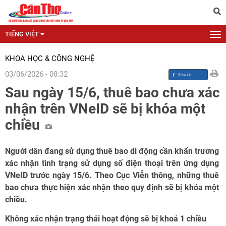
TIẾNG VIỆT
KHOA HỌC & CÔNG NGHỆ
03/06/2026 - 08:32
Sau ngày 15/6, thuê bao chưa xác
nhận trên VNeID sẽ bị khóa một
chiều
Người dân đang sử dụng thuê bao di động cần khẩn trương
xác nhận tình trạng sử dụng số điện thoại trên ứng dụng
VNeID trước ngày 15/6. Theo Cục Viễn thông, những thuê
bao chưa thực hiện xác nhận theo quy định sẽ bị khóa một
chiều.
Không xác nhận trạng thái hoạt động sẽ bị khoá 1 chiều