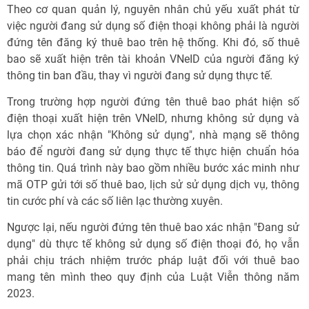
Theo cơ quan quản lý, nguyên nhân chủ yếu xuất phát từ
việc người đang sử dụng số điện thoại không phải là người
đứng tên đăng ký thuê bao trên hệ thống. Khi đó, số thuê
bao sẽ xuất hiện trên tài khoản VNeID của người đăng ký
thông tin ban đầu, thay vì người đang sử dụng thực tế.
Trong trường hợp người đứng tên thuê bao phát hiện số
điện thoại xuất hiện trên VNeID, nhưng không sử dụng và
lựa chọn xác nhận "Không sử dụng", nhà mạng sẽ thông
báo để người đang sử dụng thực tế thực hiện chuẩn hóa
thông tin. Quá trình này bao gồm nhiều bước xác minh như
mã OTP gửi tới số thuê bao, lịch sử sử dụng dịch vụ, thông
tin cước phí và các số liên lạc thường xuyên.
Ngược lại, nếu người đứng tên thuê bao xác nhận "Đang sử
dụng" dù thực tế không sử dụng số điện thoại đó, họ vẫn
phải chịu trách nhiệm trước pháp luật đối với thuê bao
mang tên mình theo quy định của Luật Viễn thông năm
2023.