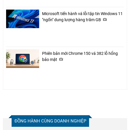
Microsoft tiến hành vá lỗi tập tin Windows 11
"ngốn" dung lượng hàng trăm GB
Phiên bản mới Chrome 150 vá 382 lỗ hổng
bảo mật
ĐỒNG HÀNH CÙNG DOANH NGHIỆP