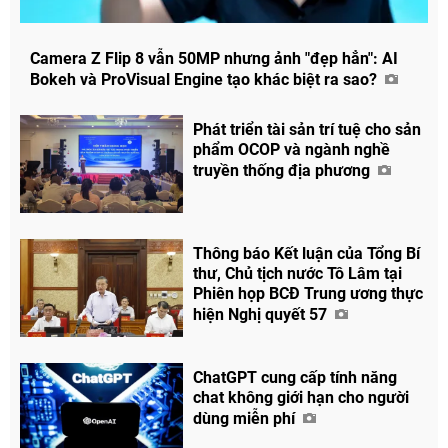
Camera Z Flip 8 vẫn 50MP nhưng ảnh "đẹp hẳn": AI
Bokeh và ProVisual Engine tạo khác biệt ra sao?
Phát triển tài sản trí tuệ cho sản
phẩm OCOP và ngành nghề
truyền thống địa phương
Thông báo Kết luận của Tổng Bí
thư, Chủ tịch nước Tô Lâm tại
Phiên họp BCĐ Trung ương thực
hiện Nghị quyết 57
ChatGPT cung cấp tính năng
chat không giới hạn cho người
dùng miễn phí