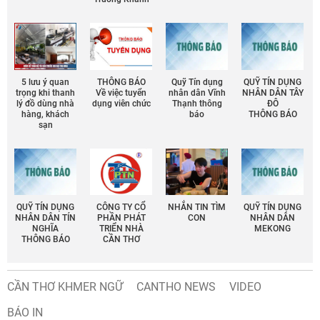
5 lưu ý quan
THÔNG BÁO
Quỹ Tín dụng
QUỸ TÍN DỤNG
trọng khi thanh
Về việc tuyển
nhân dân Vĩnh
NHÂN DÂN TÂY
lý đồ dùng nhà
dụng viên chức
Thạnh thông
ĐÔ
hàng, khách
báo
THÔNG BÁO
sạn
QUỸ TÍN DỤNG
CÔNG TY CỔ
NHẮN TIN TÌM
QUỸ TÍN DỤNG
NHÂN DÂN TÍN
PHẦN PHÁT
CON
NHÂN DÂN
NGHĨA
TRIỂN NHÀ
MEKONG
THÔNG BÁO
CẦN THƠ
CẦN THƠ KHMER NGỮ
CANTHO NEWS
VIDEO
BÁO IN