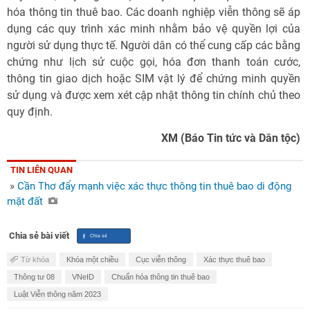
hóa thông tin thuê bao. Các doanh nghiệp viễn thông sẽ áp
dụng các quy trình xác minh nhằm bảo vệ quyền lợi của
người sử dụng thực tế. Người dân có thể cung cấp các bằng
chứng như lịch sử cuộc gọi, hóa đơn thanh toán cước,
thông tin giao dịch hoặc SIM vật lý để chứng minh quyền
sử dụng và được xem xét cập nhật thông tin chính chủ theo
quy định.
XM (Báo Tin tức và Dân tộc)
TIN LIÊN QUAN
»
Cần Thơ đẩy mạnh việc xác thực thông tin thuê bao di động
mặt đất
Chia sẻ bài viết
Từ khóa
Khóa một chiều
Cục viễn thông
Xác thực thuê bao
Thông tư 08
VNeID
Chuẩn hóa thông tin thuê bao
Luật Viễn thông năm 2023