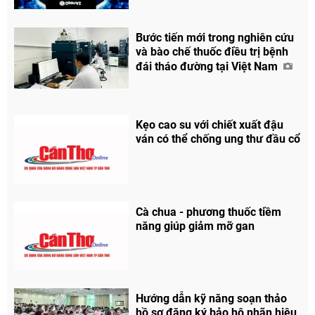
Bước tiến mới trong nghiên cứu
và bào chế thuốc điều trị bệnh
đái tháo đường tại Việt Nam
Kẹo cao su với chiết xuất đậu
ván có thể chống ung thư đầu cổ
Cà chua - phương thuốc tiềm
năng giúp giảm mỡ gan
Hướng dẫn kỹ năng soạn thảo
hồ sơ đăng ký bảo hộ nhãn hiệu,