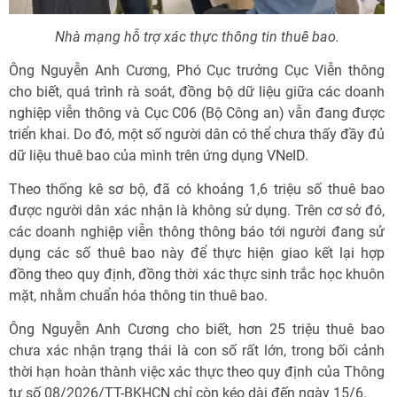
Nhà mạng hỗ trợ xác thực thông tin thuê bao.
Ông Nguyễn Anh Cương, Phó Cục trưởng Cục Viễn thông
cho biết, quá trình rà soát, đồng bộ dữ liệu giữa các doanh
nghiệp viễn thông và Cục C06 (Bộ Công an) vẫn đang được
triển khai. Do đó, một số người dân có thể chưa thấy đầy đủ
dữ liệu thuê bao của mình trên ứng dụng VNeID.
Theo thống kê sơ bộ, đã có khoảng 1,6 triệu số thuê bao
được người dân xác nhận là không sử dụng. Trên cơ sở đó,
các doanh nghiệp viễn thông thông báo tới người đang sử
dụng các số thuê bao này để thực hiện giao kết lại hợp
đồng theo quy định, đồng thời xác thực sinh trắc học khuôn
mặt, nhằm chuẩn hóa thông tin thuê bao.
Ông Nguyễn Anh Cương cho biết, hơn 25 triệu thuê bao
chưa xác nhận trạng thái là con số rất lớn, trong bối cảnh
thời hạn hoàn thành việc xác thực theo quy định của Thông
tư số 08/2026/TT-BKHCN chỉ còn kéo dài đến ngày 15/6.