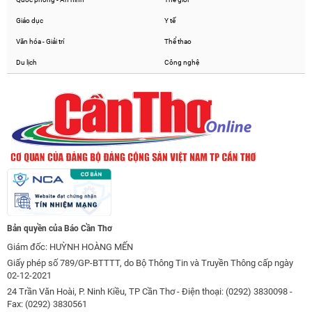
Giáo dục
Y tế
Văn hóa - Giải trí
Thể thao
Du lịch
Công nghệ
Bản quyền của Báo Cần Thơ
Giám đốc: HUỲNH HOÀNG MẾN
Giấy phép số 789/GP-BTTTT, do Bộ Thông Tin và Truyền Thông cấp ngày
02-12-2021
24 Trần Văn Hoài, P. Ninh Kiều, TP Cần Thơ - Điện thoại: (0292) 3830098 -
Fax: (0292) 3830561