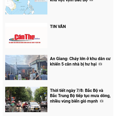
TIN VẮN
An Giang: Cháy lớn ở khu dân cư
khiến 5 căn nhà bị hư hại
Thời tiết ngày 7/8: Bắc Bộ và
Bắc Trung Bộ tiếp tục mưa dông,
nhiều vùng biển gió mạnh