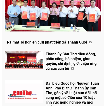
Ra mắt Tổ nghiên cứu phát triển xã Thạnh Quới
Thành ủy Cần Thơ điều động,
phân công, bổ nhiệm, giao
quyền, chỉ định, giới thiệu ứng
cử các cán bộ
Đại biểu Quốc hội Nguyễn Tuấn
Anh, Phó Bí thư Thành ủy Cần
Thơ, góp ý về Luật sửa đổi, bổ
sung một số điều của 10 luật
lĩnh vực nông nghiệp và môi