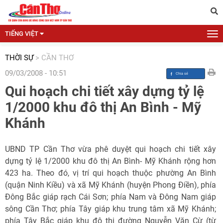
TIẾNG VIỆT
THỜI SỰ
>
CẦN THƠ
09/03/2008 - 10:51
Qui hoạch chi tiết xây dựng tỷ lệ
1/2000 khu đô thị An Bình - Mỹ
Khánh
UBND TP Cần Thơ vừa phê duyệt qui hoạch chi tiết xây
dựng tỷ lệ 1/2000 khu đô thị An Bình- Mỹ Khánh rộng hơn
423 ha. Theo đó, vị trí qui hoạch thuộc phường An Bình
(quận Ninh Kiều) và xã Mỹ Khánh (huyện Phong Điền), phía
Đông Bắc giáp rạch Cái Sơn; phía Nam và Đông Nam giáp
sông Cần Thơ; phía Tây giáp khu trung tâm xã Mỹ Khánh;
phía Tây Bắc giáp khu đô thị đường Nguyễn Văn Cừ (từ