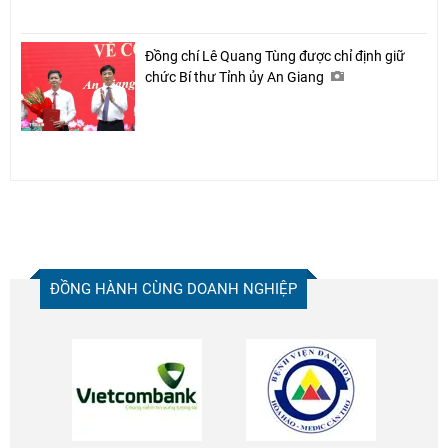
Đồng chí Lê Quang Tùng được chỉ định giữ
chức Bí thư Tỉnh ủy An Giang
ĐỒNG HÀNH CÙNG DOANH NGHIỆP