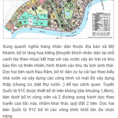
Xung quanh nghĩa trang nhân dân thuộc địa bàn xã Mỹ
Khánh, bố trí làng hoa kiểng (khuyến khích nhân dân tại chỗ
canh tác theo mùa) kết hợp với các vườn cây ăn trái và khu
bảo tồn cá thiên nhiên, hình thành các khu du lịch sinh thái.
Dọc hai bên rạch Rau Răm, bố trí dân cư tự cải tạo theo kiểu
nhà vườn và xây dựng các công trình có mật độ xây dựng
thấp (chung cư, biệt thự vườn...) để tạo cảnh quan. Tuyến
Quốc lộ 91C được thiết kế đi trên không (dài khoảng 1,8km),
bên dưới bố trí công viên và 2 đường song hành dọc theo
tuyến cao tốc này, nhằm khai thác quỹ đất 2 bên. Dọc hai
bên Quốc lộ 91C bố trí các công trình khối lớn đa chức
năng.