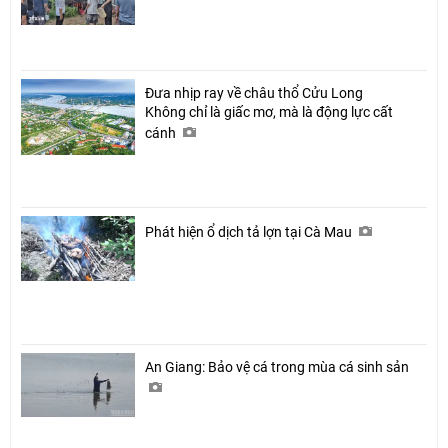
Đưa nhịp ray về châu thổ Cửu Long
Không chỉ là giấc mơ, mà là động lực cất
cánh
Phát hiện ổ dịch tả lợn tại Cà Mau
An Giang: Bảo vệ cá trong mùa cá sinh sản