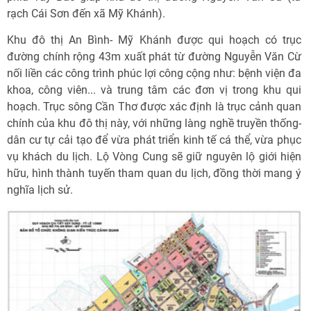
rạch Cái Sơn đến xã Mỹ Khánh).
Khu đô thị An Bình- Mỹ Khánh được qui hoạch có trục
đường chính rộng 43m xuất phát từ đường Nguyễn Văn Cừ
nối liền các công trình phúc lợi công cộng như: bệnh viện đa
khoa, công viên... và trung tâm các đơn vị trong khu qui
hoạch. Trục sông Cần Thơ được xác định là trục cảnh quan
chính của khu đô thị này, với những làng nghề truyền thống-
dân cư tự cải tạo để vừa phát triển kinh tế cá thể, vừa phục
vụ khách du lịch. Lộ Vòng Cung sẽ giữ nguyên lộ giới hiện
hữu, hình thành tuyến tham quan du lịch, đồng thời mang ý
nghĩa lịch sử.