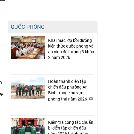
Chia sẻ
QUỐC PHÒNG
Facebook
t
Khai mạc lớp bồi dưỡng
kiến thức quốc phòng và
an ninh đối tượng 3 khóa
2 năm 2026
Hoàn thành diễn tập
n
chiến đấu phường An
Bình trong khu vực
26
phòng thủ năm 2026
Kiểm tra công tác chuẩn
bị diễn tập chiến đấu
năm 2026 tại phường