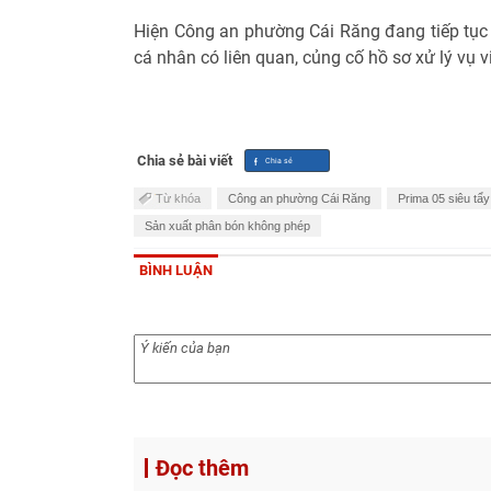
Hiện Công an phường Cái Răng đang tiếp tục x
cá nhân có liên quan, củng cố hồ sơ xử lý vụ v
Chia sẻ bài viết
Từ khóa
Công an phường Cái Răng
Prima 05 siêu tẩy
Sản xuất phân bón không phép
BÌNH LUẬN
Đọc thêm