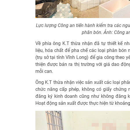
Lực lượng Công an tiến hành kiểm tra các ngu
phân bón. Ảnh: Công a
Về phía ông K.T thừa nhận đã tự thiết kế nh
liệu, hóa chất để pha chế các loại phân bón n
(trụ sở tại tỉnh Vĩnh Long) để gia công theo
thiện được bán ra thị trường với giá dao độ
mỗi can.
Ông K.T thừa nhận việc sản xuất các loại ph
chức năng cấp phép, không có giấy chứng n
đăng ký kinh doanh cũng như không đăng ký
Hoạt động sản xuất được thực hiện từ khoảng