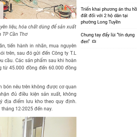
Triển khai phương án thu hồ
đất đối với 2 hộ dân tại
phường Long Tuyền
yên liệu, hóa chất dùng để sản xuất
n TP Cần Thơ
Chung tay đẩy lùi “tín dụng
đen”
ãn, tiến hành in nhãn, mua nguyên
ói trên, sau đó gửi đến Công ty T.L
 yêu cầu. Các sản phẩm sau khi hoàn
ng từ 45.000 đồng đến 60.000 đồng
ân bón nêu trên không được cơ quan
hận đủ điều kiện sản xuất, không
 địa điểm lưu kho theo quy định.
 tháng 12-2025 đến nay.