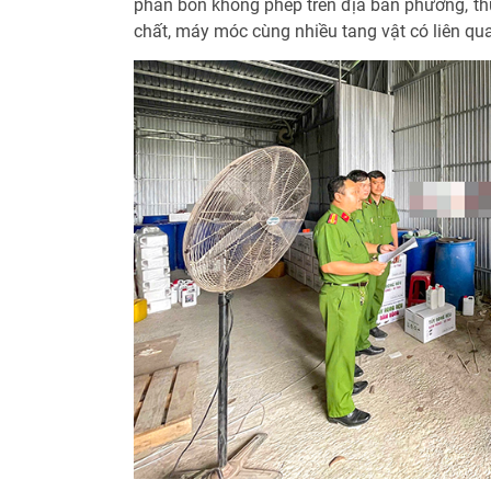
phân bón không phép trên địa bàn phường, th
chất, máy móc cùng nhiều tang vật có liên qu