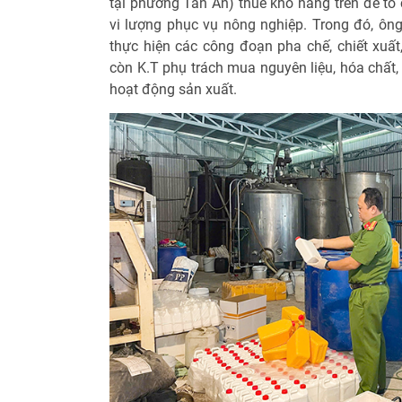
tại phường Tân An) thuê kho hàng trên để tổ
vi lượng phục vụ nông nghiệp. Trong đó, ông
thực hiện các công đoạn pha chế, chiết xuấ
còn K.T phụ trách mua nguyên liệu, hóa chất,
hoạt động sản xuất.