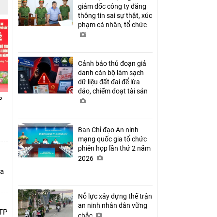
giám đốc công ty đăng
thông tin sai sự thật, xúc
phạm cá nhân, tổ chức
Cảnh báo thủ đoạn giả
danh cán bộ làm sạch
dữ liệu đất đai để lừa
đảo, chiếm đoạt tài sản
P
Ban Chỉ đạo An ninh
mạng quốc gia tổ chức
phiên họp lần thứ 2 năm
2026
ia
Nỗ lực xây dựng thế trận
an ninh nhân dân vững
 TP
chắc