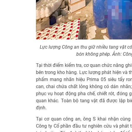
Lực lượng Công an thu giữ nhiều tang vật có
bón không phép. Ảnh: Côn
Tại thời điểm kiểm tra, cơ quan chức năng gh
bên trong kho hàng. Lực lượng phát hiện và t
phẩm mang nhãn hiệu Prima 05 siêu tẩy rong
can, chai chứa chất lỏng không có dán nhãn
phục vụ hoạt động pha chế, chiết rót, đóng g
quan khác. Toàn bộ tang vật đã được lập b
định.
Tại cơ quan công an, ông S khai nhận cùng
Công ty Cổ phần đầu tư nghiên cứu và phát tr