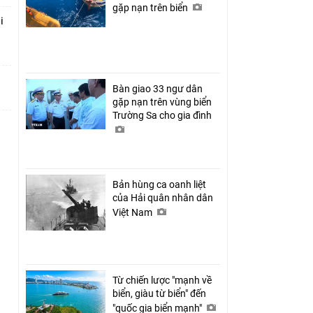
gặp nạn trên biển
i
Bàn giao 33 ngư dân
gặp nạn trên vùng biển
Trường Sa cho gia đình
Bản hùng ca oanh liệt
của Hải quân nhân dân
Việt Nam
Từ chiến lược "mạnh về
biển, giàu từ biển" đến
"quốc gia biển mạnh"