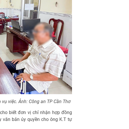
n vụ việc. Ảnh: Công an TP Cần Thơ
cho biết đơn vị chỉ nhận hợp đồng
y văn bản ủy quyền cho ông K.T tự