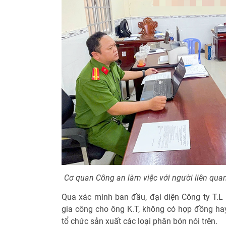
Cơ quan Công an làm việc với người liên qua
Qua xác minh ban đầu, đại diện Công ty T.L 
gia công cho ông K.T, không có hợp đồng ha
tổ chức sản xuất các loại phân bón nói trên.