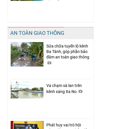
AN TOÀN GIAO THÔNG
Sửa chữa tuyến lộ kênh
Ba Tánh, góp phần bảo
đảm an toàn giao thông
Va chạm sà lan trên
kênh xáng Xa No
Phát huy vai trò hội