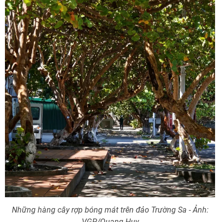
Những hàng cây rợp bóng mát trên đảo Trường Sa - Ảnh:
VGP/Quang Huy