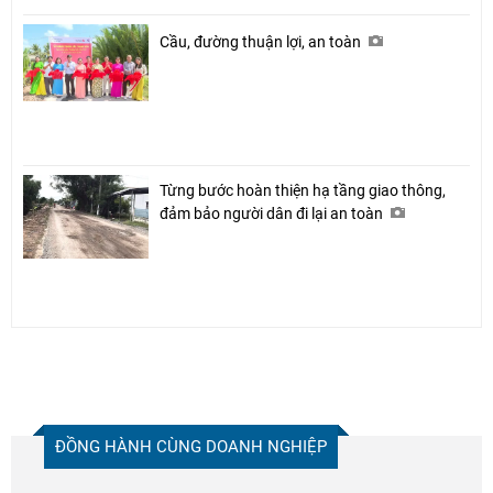
Cầu, đường thuận lợi, an toàn
Từng bước hoàn thiện hạ tầng giao thông,
đảm bảo người dân đi lại an toàn
ĐỒNG HÀNH CÙNG DOANH NGHIỆP