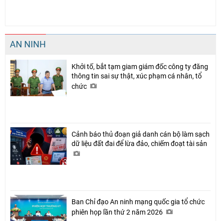
AN NINH
Khởi tố, bắt tạm giam giám đốc công ty đăng
thông tin sai sự thật, xúc phạm cá nhân, tổ
chức
Cảnh báo thủ đoạn giả danh cán bộ làm sạch
dữ liệu đất đai để lừa đảo, chiếm đoạt tài sản
Ban Chỉ đạo An ninh mạng quốc gia tổ chức
phiên họp lần thứ 2 năm 2026