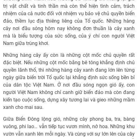
trị vật chất và tinh thần mà còn thể hiện tình cảm, trách
nhiệm của cả nước đối với nhiệm vụ bảo vệ chủ quyền biển
đảo, thềm lục địa thiêng liêng của Tổ quốc. Những hàng
cây nơi đầu sóng hôm nay không đơn thuần là cây xanh
mà là biểu tượng của sức sống, của ý chí con người Việt
Nam giữa trùng khơi.
Những hàng cây ấy còn là những cột mốc chủ quyền rất
đặc biệt. Nếu những cột mốc bằng bê tông khẳng định chủ
quyền lãnh thổ, thì những hàng cây xanh đang lớn lên từng
ngày giữa biển trời Tổ quốc lại khẳng định sức sống bền bỉ
của dân tộc Việt Nam. Ở nơi đầu sóng ngọn gió ấy, con
người Việt Nam không chỉ canh giữ biển đảo mà còn đang
kiến tạo cuộc sống, dựng xây tương lai và gieo những mầm
xanh cho mai sau.
Giữa Biển Đông lộng gió, những cây phong ba, tra, bàng
vuông, phi lao… vẫn tiếp tục vươn mình, nở hoa. Những khu
vườn vẫn xanh lên mỗi ngày. Và cùng với sự lớn lên của cây