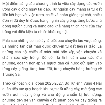
Một điểm sáng của chương trình là việc xây dựng các vườn
ươm cây giống ngay tại đảo. Từ nguồn cây mang ra từ đất
liền kết hợp với việc ươm, chiết và nhân giống tại chỗ, nhiều
đơn vị đã duy trì được hàng nghìn cây giống, từng bước chủ
động nguồn cung và nâng cao khả năng thích nghi của cây
trồng với điều kiện tự nhiên khắc nghiệt.
Phía sau những con số ấy là biết bao chuyến tàu vượt sóng.
Là những tấn đất màu được chuyển từ đất liền ra đảo. Là
những cán bộ, chiến sĩ miệt mài bốc xếp, vận chuyển và
chăm sóc cây trồng. Đó còn là tình cảm của các địa
phương, doanh nghiệp và người dân cả nước gửi gắm vào
từng cây giống, từng bao đất, từng chuyến hàng hướng về
Trường Sa.
Theo kế hoạch, giai đoạn 2025-2027, Bộ Tư lệnh Vùng 4 Hải
quân tiếp tục quy hoạch khu vực đất trồng cây, mở rộng các
vườn ươm cây giống và chủ động chuẩn bị lực lượng,
phương tiện để vận chuyển đất, phân bón và cây giống ra