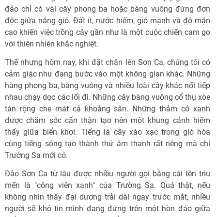
đảo chỉ có vài cây phong ba hoặc bàng vuông đứng đơn
độc giữa nắng gió. Đất ít, nước hiếm, gió mạnh và độ mặn
cao khiến việc trồng cây gần như là một cuộc chiến cam go
với thiên nhiên khắc nghiệt.
Thế nhưng hôm nay, khi đặt chân lên Sơn Ca, chúng tôi có
cảm giác như đang bước vào một không gian khác. Những
hàng phong ba, bàng vuông và nhiều loài cây khác nối tiếp
nhau chạy dọc các lối đi. Những cây bàng vuông cổ thụ xòe
tán rộng che mát cả khoảng sân. Những thảm cỏ xanh
được chăm sóc cẩn thận tạo nên một khung cảnh hiếm
thấy giữa biển khơi. Tiếng lá cây xào xạc trong gió hòa
cùng tiếng sóng tạo thành thứ âm thanh rất riêng mà chỉ
Trường Sa mới có.
Đảo Sơn Ca từ lâu được nhiều người gọi bằng cái tên trìu
mến là "công viên xanh" của Trường Sa. Quả thật, nếu
không nhìn thấy đại dương trải dài ngay trước mắt, nhiều
người sẽ khó tin mình đang đứng trên một hòn đảo giữa