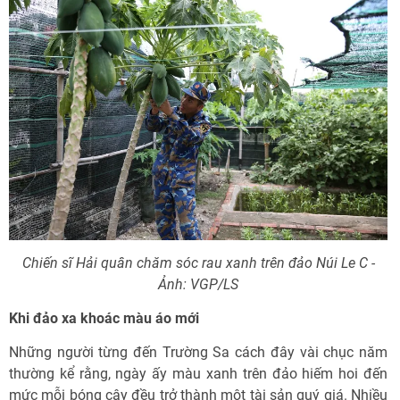
Chiến sĩ Hải quân chăm sóc rau xanh trên đảo Núi Le C -
Ảnh: VGP/LS
Khi đảo xa khoác màu áo mới
Những người từng đến Trường Sa cách đây vài chục năm
thường kể rằng, ngày ấy màu xanh trên đảo hiếm hoi đến
mức mỗi bóng cây đều trở thành một tài sản quý giá. Nhiều