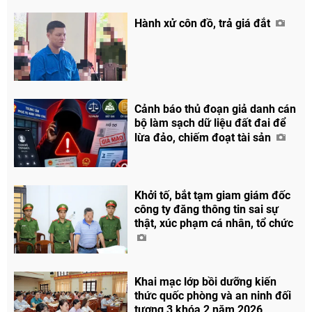
Hành xử côn đồ, trả giá đắt
Cảnh báo thủ đoạn giả danh cán
bộ làm sạch dữ liệu đất đai để
lừa đảo, chiếm đoạt tài sản
Khởi tố, bắt tạm giam giám đốc
công ty đăng thông tin sai sự
thật, xúc phạm cá nhân, tổ chức
Khai mạc lớp bồi dưỡng kiến
thức quốc phòng và an ninh đối
tượng 3 khóa 2 năm 2026