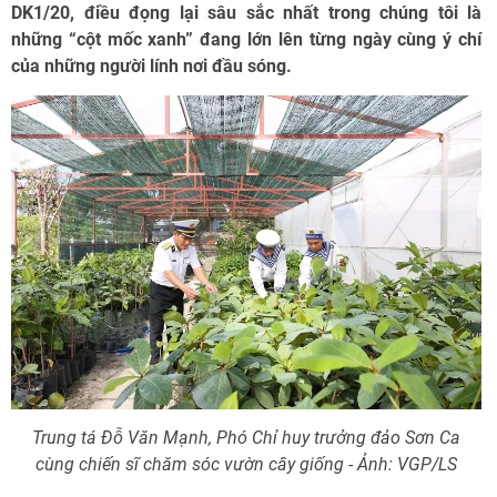
DK1/20, điều đọng lại sâu sắc nhất trong chúng tôi là
những “cột mốc xanh” đang lớn lên từng ngày cùng ý chí
của những người lính nơi đầu sóng.
Trung tá Đỗ Văn Mạnh, Phó Chỉ huy trưởng đảo Sơn Ca
cùng chiến sĩ chăm sóc vườn cây giống - Ảnh: VGP/LS