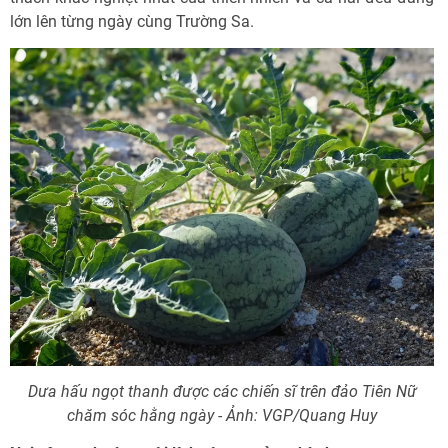
lớn lên từng ngày cùng Trường Sa.
Dưa hấu ngọt thanh được các chiến sĩ trên đảo Tiên Nữ
chăm sóc hằng ngày - Ảnh: VGP/Quang Huy