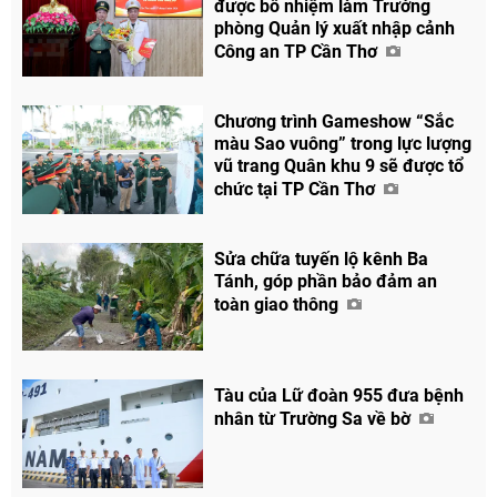
được bổ nhiệm làm Trưởng
phòng Quản lý xuất nhập cảnh
Công an TP Cần Thơ
Chương trình Gameshow “Sắc
màu Sao vuông” trong lực lượng
vũ trang Quân khu 9 sẽ được tổ
chức tại TP Cần Thơ
Sửa chữa tuyến lộ kênh Ba
Tánh, góp phần bảo đảm an
toàn giao thông
Tàu của Lữ đoàn 955 đưa bệnh
nhân từ Trường Sa về bờ