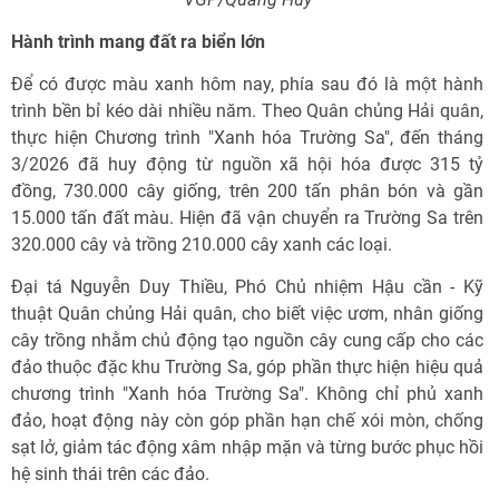
Hành trình mang đất ra biển lớn
Để có được màu xanh hôm nay, phía sau đó là một hành
trình bền bỉ kéo dài nhiều năm. Theo Quân chủng Hải quân,
thực hiện Chương trình "Xanh hóa Trường Sa", đến tháng
3/2026 đã huy động từ nguồn xã hội hóa được 315 tỷ
đồng, 730.000 cây giống, trên 200 tấn phân bón và gần
15.000 tấn đất màu. Hiện đã vận chuyển ra Trường Sa trên
320.000 cây và trồng 210.000 cây xanh các loại.
Đại tá Nguyễn Duy Thiều, Phó Chủ nhiệm Hậu cần - Kỹ
thuật Quân chủng Hải quân, cho biết việc ươm, nhân giống
cây trồng nhằm chủ động tạo nguồn cây cung cấp cho các
đảo thuộc đặc khu Trường Sa, góp phần thực hiện hiệu quả
chương trình "Xanh hóa Trường Sa". Không chỉ phủ xanh
đảo, hoạt động này còn góp phần hạn chế xói mòn, chống
sạt lở, giảm tác động xâm nhập mặn và từng bước phục hồi
hệ sinh thái trên các đảo.