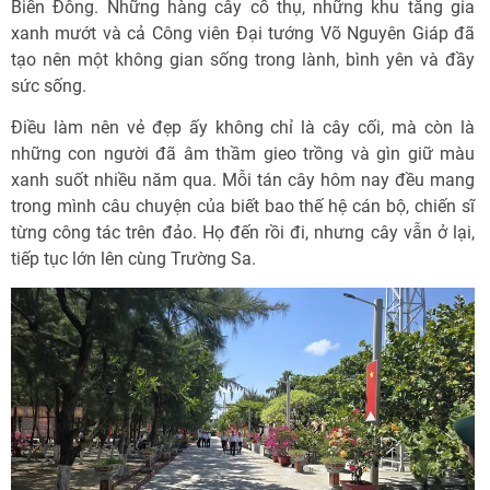
Biển Đông. Những hàng cây cổ thụ, những khu tăng gia
xanh mướt và cả Công viên Đại tướng Võ Nguyên Giáp đã
tạo nên một không gian sống trong lành, bình yên và đầy
sức sống.
Điều làm nên vẻ đẹp ấy không chỉ là cây cối, mà còn là
những con người đã âm thầm gieo trồng và gìn giữ màu
xanh suốt nhiều năm qua. Mỗi tán cây hôm nay đều mang
trong mình câu chuyện của biết bao thế hệ cán bộ, chiến sĩ
từng công tác trên đảo. Họ đến rồi đi, nhưng cây vẫn ở lại,
tiếp tục lớn lên cùng Trường Sa.