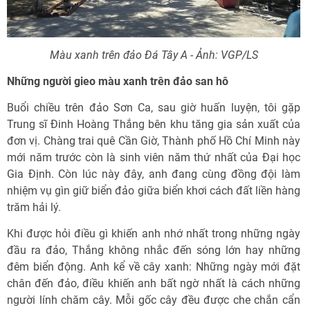
Màu xanh trên đảo Đá Tây A - Ảnh: VGP/LS
Những người gieo màu xanh trên đảo san hô
Buổi chiều trên đảo Sơn Ca, sau giờ huấn luyện, tôi gặp
Trung sĩ Đinh Hoàng Thắng bên khu tăng gia sản xuất của
đơn vị. Chàng trai quê Cần Giờ, Thành phố Hồ Chí Minh này
mới năm trước còn là sinh viên năm thứ nhất của Đại học
Gia Định. Còn lúc này đây, anh đang cùng đồng đội làm
nhiệm vụ gìn giữ biển đảo giữa biển khơi cách đất liền hàng
trăm hải lý.
Khi được hỏi điều gì khiến anh nhớ nhất trong những ngày
đầu ra đảo, Thắng không nhắc đến sóng lớn hay những
đêm biển động. Anh kể về cây xanh: Những ngày mới đặt
chân đến đảo, điều khiến anh bất ngờ nhất là cách những
người lính chăm cây. Mỗi gốc cây đều được che chắn cẩn