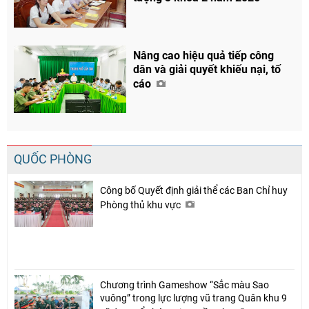
Nâng cao hiệu quả tiếp công
dân và giải quyết khiếu nại, tố
cáo
QUỐC PHÒNG
Công bố Quyết định giải thể các Ban Chỉ huy
Phòng thủ khu vực
Chương trình Gameshow “Sắc màu Sao
vuông” trong lực lượng vũ trang Quân khu 9