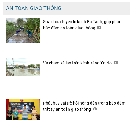
AN TOÀN GIAO THÔNG
Sửa chữa tuyến lộ kênh Ba Tánh, góp phần
bảo đảm an toàn giao thông
Va chạm sà lan trên kênh xáng Xa No
Phát huy vai trò hội nông dân trong bảo đảm
trật tự an toàn giao thông