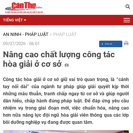
TIẾNG VIỆT
AN NINH - PHÁP LUẬT
>
PHÁP LUẬT
09/07/2026 - 06:01
Nâng cao chất lượng công tác
hòa giải ở cơ sở
Công tác hòa giải ở cơ sở giữ vai trò quan trọng, là “cánh
tay nối dài” của ngành tư pháp giúp giải quyết kịp thời
những mâu thuẫn, tranh chấp ngay từ cơ sở và giúp người
dân hiểu, chấp hành đúng pháp luật. Để đáp ứng yêu cầu
nhiệm vụ trong giai đoạn mới, việc chuẩn hóa, nâng cao
hơn nữa năng lực đội ngũ hòa giải viên thông qua các lớp
bồi dưỡng nghiệp vụ đang được quan tâm.