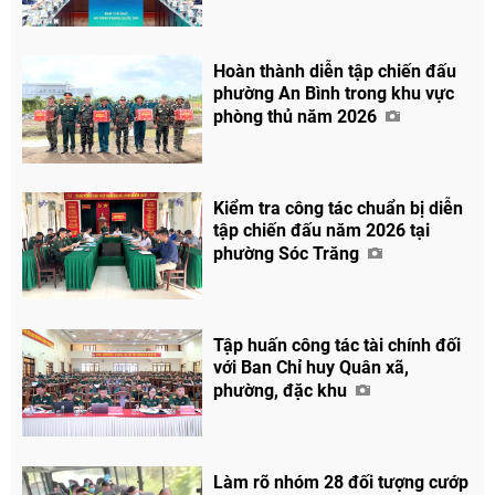
Hoàn thành diễn tập chiến đấu
phường An Bình trong khu vực
Chia sẻ
phòng thủ năm 2026
Facebook
Kiểm tra công tác chuẩn bị diễn
tập chiến đấu năm 2026 tại
phường Sóc Trăng
Tập huấn công tác tài chính đối
với Ban Chỉ huy Quân xã,
phường, đặc khu
Làm rõ nhóm 28 đối tượng cướp