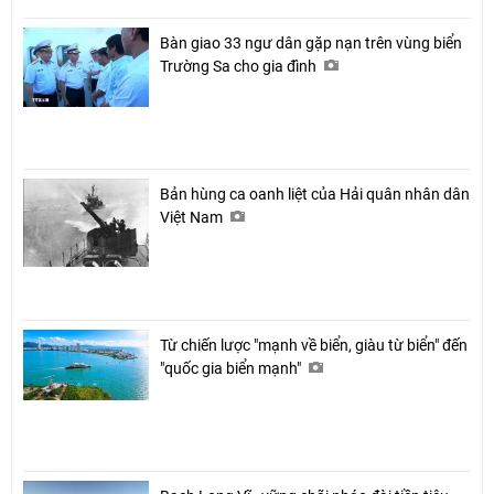
Bàn giao 33 ngư dân gặp nạn trên vùng biển
Trường Sa cho gia đình
Bản hùng ca oanh liệt của Hải quân nhân dân
Việt Nam
Từ chiến lược "mạnh về biển, giàu từ biển" đến
"quốc gia biển mạnh"