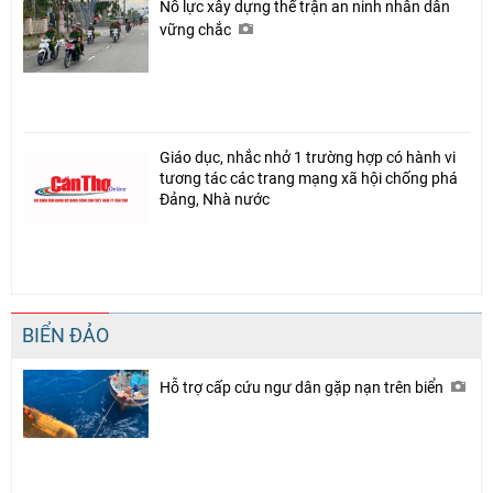
Nỗ lực xây dựng thế trận an ninh nhân dân
vững chắc
Giáo dục, nhắc nhở 1 trường hợp có hành vi
tương tác các trang mạng xã hội chống phá
Đảng, Nhà nước
BIỂN ĐẢO
Hỗ trợ cấp cứu ngư dân gặp nạn trên biển