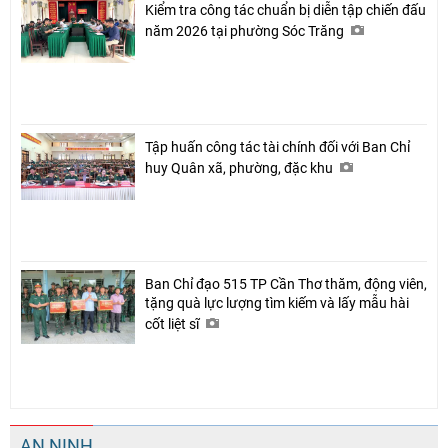
Kiểm tra công tác chuẩn bị diễn tập chiến đấu
năm 2026 tại phường Sóc Trăng
Tập huấn công tác tài chính đối với Ban Chỉ
huy Quân xã, phường, đặc khu
Ban Chỉ đạo 515 TP Cần Thơ thăm, động viên,
tặng quà lực lượng tìm kiếm và lấy mẫu hài
cốt liệt sĩ
AN NINH