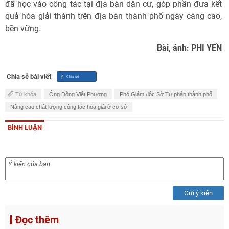
đã học vào công tác tại địa bàn dân cư, góp phần đưa kết
quả hòa giải thành trên địa bàn thành phố ngày càng cao,
bền vững.
Bài, ảnh: PHI YẾN
Chia sẻ bài viết
Từ khóa
Ông Đồng Việt Phương
Phó Giám đốc Sở Tư pháp thành phố
Nâng cao chất lượng công tác hòa giải ở cơ sở
BÌNH LUẬN
Gửi ý kiến
Đọc thêm