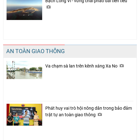
Bạch Long Vĩ - vững chãi pháo đài tiền tiêu
AN TOÀN GIAO THÔNG
Va chạm sà lan trên kênh xáng Xa No
Phát huy vai trò hội nông dân trong bảo đảm
trật tự an toàn giao thông