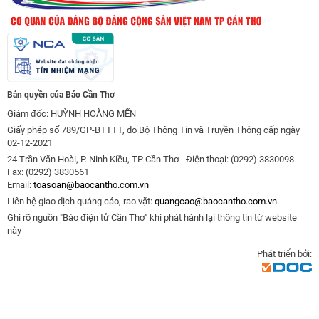
Bản quyền của Báo Cần Thơ
Giám đốc: HUỲNH HOÀNG MẾN
Giấy phép số 789/GP-BTTTT, do Bộ Thông Tin và Truyền Thông cấp ngày
02-12-2021
24 Trần Văn Hoài, P. Ninh Kiều, TP Cần Thơ - Điện thoại: (0292) 3830098 -
Fax: (0292) 3830561
Email:
toasoan@baocantho.com.vn
Liên hệ giao dịch quảng cáo, rao vặt:
quangcao@baocantho.com.vn
Ghi rõ nguồn "Báo điện tử Cần Thơ" khi phát hành lại thông tin từ website
này
Phát triển bởi: