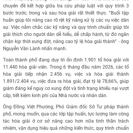
chuyên đề kết hợp giữa tra cứu pháp luật với quy trình 3
bước trước, trong và sau hòa giải rất thiết thực. “Buổi tập
huấn giúp tôi nâng cao rõ rệt kỹ năng xử lý các vụ việc dân
sự. Việc nắm chắc các kỹ năng và quy trình chuẩn giúp tôi
giải thích cho người dân dễ hiểu, dễ chấp hành, từ đó ngăn
chặn kịp thời xung đột, nâng cao tỷ lệ hòa giải thành” - ông
Nguyễn Văn Lành nhấn mạnh.
Toàn thành phố đang duy trì ổn định 1.901 tổ hòa giải với
11.440 hòa giải viên. Trong 6 tháng đầu năm 2026, các tổ
hòa giải tiếp nhận 2.456 vụ, việc và hòa giải thành
1.891/2.404 vụ, việc đưa ra hòa giải, đạt tỷ lệ 78,66%, giúp
giảm đáng kể nguy cơ xung đột và tình trạng khiếu nại vượt
cấp, tiết kiệm kinh phí của Nhà nước và nhân dân.
Ông Đồng Việt Phương, Phó Giám đốc Sở Tư pháp thành
phố, mong muốn, qua các lớp tập huấn, lực lượng làm công
tác hòa giải ở cơ sở nâng cao hơn nữa tinh thần trách
nhiệm, vận dụng hiệu quả những kiến thức, quy trình chuẩn