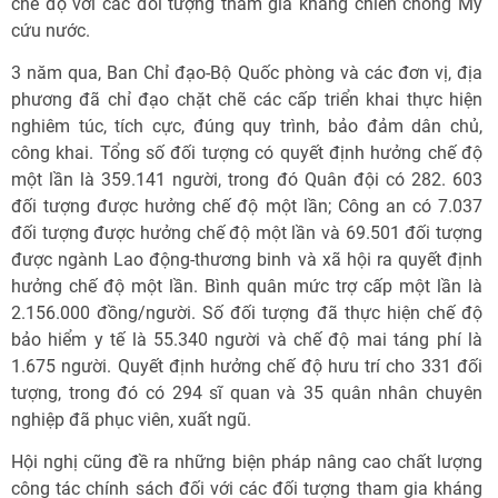
chế độ với các đối tượng tham gia kháng chiến chống Mỹ
cứu nước.
3 năm qua, Ban Chỉ đạo-Bộ Quốc phòng và các đơn vị, địa
phương đã chỉ đạo chặt chẽ các cấp triển khai thực hiện
nghiêm túc, tích cực, đúng quy trình, bảo đảm dân chủ,
công khai. Tổng số đối tượng có quyết định hưởng chế độ
một lần là 359.141 người, trong đó Quân đội có 282. 603
đối tượng được hưởng chế độ một lần; Công an có 7.037
đối tượng được hưởng chế độ một lần và 69.501 đối tượng
được ngành Lao động-thương binh và xã hội ra quyết định
hưởng chế độ một lần. Bình quân mức trợ cấp một lần là
2.156.000 đồng/người. Số đối tượng đã thực hiện chế độ
bảo hiểm y tế là 55.340 người và chế độ mai táng phí là
1.675 người. Quyết định hưởng chế độ hưu trí cho 331 đối
tượng, trong đó có 294 sĩ quan và 35 quân nhân chuyên
nghiệp đã phục viên, xuất ngũ.
Hội nghị cũng đề ra những biện pháp nâng cao chất lượng
công tác chính sách đối với các đối tượng tham gia kháng