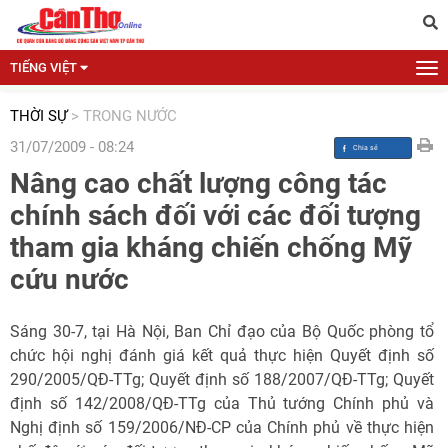
TIẾNG VIỆT
THỜI SỰ
>
TRONG NƯỚC
31/07/2009 - 08:24
Nâng cao chất lượng công tác
chính sách đối với các đối tượng
tham gia kháng chiến chống Mỹ
cứu nước
Sáng 30-7, tại Hà Nội, Ban Chỉ đạo của Bộ Quốc phòng tổ
chức hội nghị đánh giá kết quả thực hiện Quyết định số
290/2005/QĐ-TTg; Quyết định số 188/2007/QĐ-TTg; Quyết
định số 142/2008/QĐ-TTg của Thủ tướng Chính phủ và
Nghị định số 159/2006/NĐ-CP của Chính phủ về thực hiện