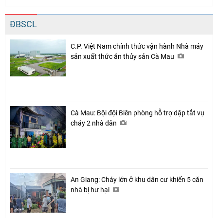
ĐBSCL
C.P. Việt Nam chính thức vận hành Nhà máy
sản xuất thức ăn thủy sản Cà Mau
Cà Mau: Bội đội Biên phòng hỗ trợ dập tắt vụ
cháy 2 nhà dân
An Giang: Cháy lớn ở khu dân cư khiến 5 căn
nhà bị hư hại