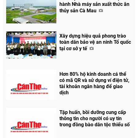
hành Nhà máy sản xuất thức ăn
thủy sản Cà Mau
Xây dựng hiệu quả phong trào
toàn dân bảo vệ an ninh Tổ quốc
tại cơ sở y tế
Hơn 80% hộ kinh doanh cá thể
có mã QR và sử dụng ví điện tử,
tài khoản ngân hàng để giao
dịch
Tập huấn, bồi dưỡng cung cấp
thông tin cho người có uy tín
trong đồng bào dân tộc thiểu số