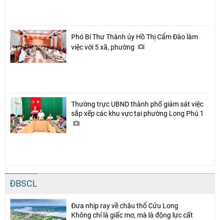
Phó Bí Thư Thành ủy Hồ Thị Cẩm Đào làm
việc với 5 xã, phường
Thường trực UBND thành phố giám sát việc
sắp xếp các khu vực tại phường Long Phú 1
ĐBSCL
Đưa nhịp ray về châu thổ Cửu Long
Không chỉ là giấc mơ, mà là động lực cất