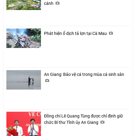
cánh
Phát hiện ổ dịch tả lợn tại Cà Mau
An Giang: Bảo vệ cá trong mùa cá sinh sản
Đồng chí Lê Quang Tùng được chỉ định giữ
chức Bí thư Tỉnh ủy An Giang