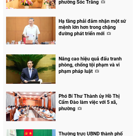
phường Sóc Trăng
Hạ tầng phải đảm nhận một sứ
mệnh lớn hơn trong chặng
đường phát triển mới
Nâng cao hiệu quả đấu tranh
phòng, chống tội phạm và vi
phạm pháp luật
Phó Bí Thư Thành ủy Hồ Thị
Cẩm Đào làm việc với 5 xã,
phường
Thường trực UBND thành phố