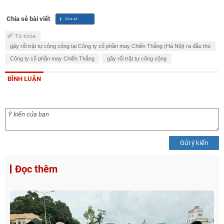
Chia sẻ bài viết
Từ khóa
gây rối trật tự công cộng tại Công ty cổ phần may Chiến Thắng (Hà Nội) ra đầu thú
Công ty cổ phần may Chiến Thắng
gây rối trật tự công cộng
BÌNH LUẬN
Gửi ý kiến
Đọc thêm