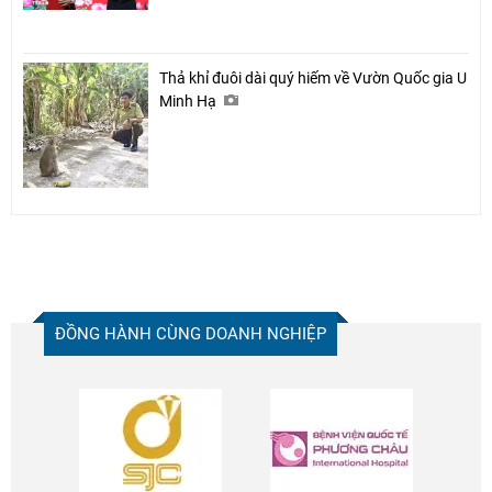
Thả khỉ đuôi dài quý hiếm về Vườn Quốc gia U
Minh Hạ
ĐỒNG HÀNH CÙNG DOANH NGHIỆP