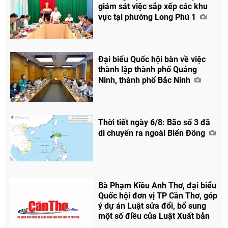
giám sát việc sắp xếp các khu
vực tại phường Long Phú 1
Đại biểu Quốc hội bàn về việc
thành lập thành phố Quảng
Ninh, thành phố Bắc Ninh
Thời tiết ngày 6/8: Bão số 3 đã
di chuyển ra ngoài Biển Đông
Bà Phạm Kiều Anh Thơ, đại biểu
Quốc hội đơn vị TP Cần Thơ, góp
ý dự án Luật sửa đổi, bổ sung
một số điều của Luật Xuất bản