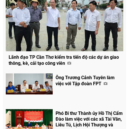
Lãnh đạo TP Cần Thơ kiểm tra tiến độ các dự án giao
Chia sẻ
thông, kè, cải tạo công viên
Facebook
Ông Trương Cảnh Tuyên làm
việc với Tập đoàn FPT
Phó Bí thư Thành ủy Hồ Thị Cẩm
Đào làm việc với các xã Tài Văn,
Liêu Tú, Lịch Hội Thượng và