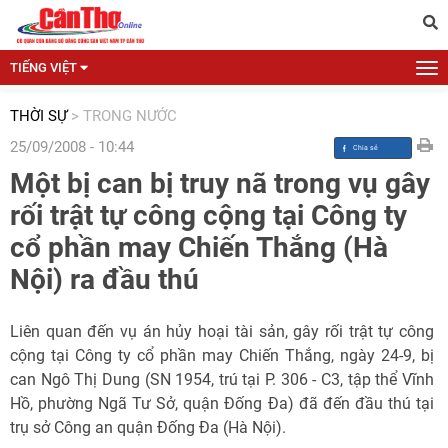
TIẾNG VIỆT
THỜI SỰ
>
TRONG NƯỚC
25/09/2008 - 10:44
Một bị can bị truy nã trong vụ gây
rối trật tự công cộng tại Công ty
cổ phần may Chiến Thắng (Hà
Nội) ra đầu thú
Liên quan đến vụ án hủy hoại tài sản, gây rối trật tự công
cộng tại Công ty cổ phần may Chiến Thắng, ngày 24-9, bị
can Ngô Thị Dung (SN 1954, trú tại P. 306 - C3, tập thể Vĩnh
Hồ, phường Ngã Tư Sở, quận Đống Đa) đã đến đầu thú tại
trụ sở Công an quận Đống Đa (Hà Nội).