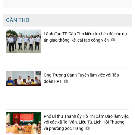
CẦN THƠ
Lãnh đạo TP Cần Thơ kiểm tra tiến độ các dự
án giao thông, kè, cải tạo công viên
Ông Trương Cảnh Tuyên làm việc với Tập
đoàn FPT
Phó Bí thư Thành ủy Hồ Thị Cẩm Đào làm việc
với các xã Tài Văn, Liêu Tú, Lịch Hội Thượng
và phường Sóc Trăng