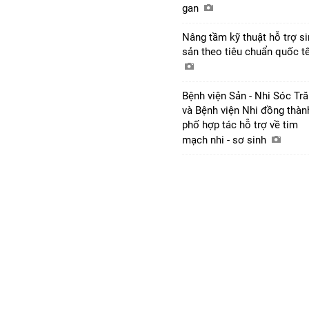
gan
Nâng tầm kỹ thuật hỗ trợ s
sản theo tiêu chuẩn quốc t
Bệnh viện Sản - Nhi Sóc Tr
và Bệnh viện Nhi đồng thàn
phố hợp tác hỗ trợ về tim
mạch nhi - sơ sinh