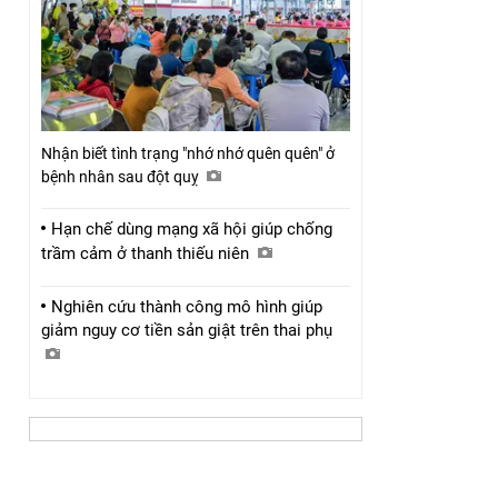
Nhận biết tình trạng "nhớ nhớ quên quên" ở
bệnh nhân sau đột quỵ
Hạn chế dùng mạng xã hội giúp chống
trầm cảm ở thanh thiếu niên
Nghiên cứu thành công mô hình giúp
giảm nguy cơ tiền sản giật trên thai phụ