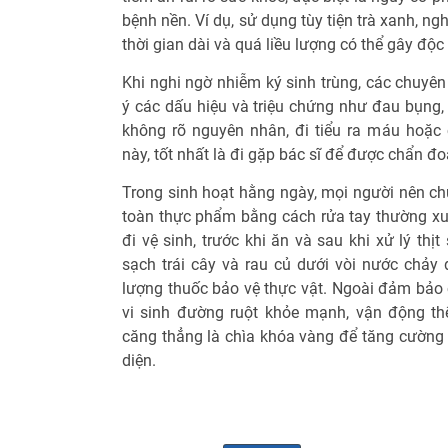
bệnh nền. Ví dụ, sử dụng tùy tiện trà xanh, 
thời gian dài và quá liều lượng có thể gây độc
Khi nghi ngờ nhiễm ký sinh trùng, các chuyê
ý các dấu hiệu và triệu chứng như đau bụng, 
không rõ nguyên nhân, đi tiểu ra máu hoặc
này, tốt nhất là đi gặp bác sĩ để được chẩn đoá
Trong sinh hoạt hằng ngày, mọi người nên ch
toàn thực phẩm bằng cách rửa tay thường xuy
đi vệ sinh, trước khi ăn và sau khi xử lý thị
sạch trái cây và rau củ dưới vòi nước chảy 
lượng thuốc bảo vệ thực vật. Ngoài đảm bảo 
vi sinh đường ruột khỏe mạnh, vận động th
căng thẳng là chìa khóa vàng để tăng cường 
diện.