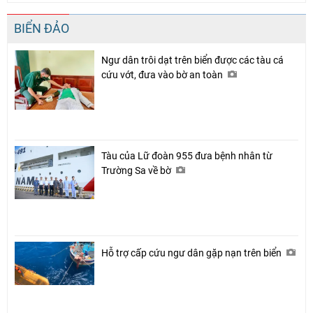
BIỂN ĐẢO
Ngư dân trôi dạt trên biển được các tàu cá
cứu vớt, đưa vào bờ an toàn
Tàu của Lữ đoàn 955 đưa bệnh nhân từ
Trường Sa về bờ
Hỗ trợ cấp cứu ngư dân gặp nạn trên biển