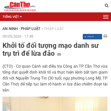
TIẾNG VIỆT
AN NINH - PHÁP LUẬT
>
PHÁP LUẬT
09/05/2026 - 17:48
Khởi tố đối tượng mạo danh sư
trụ trì để lừa đảo
(CTO) - Cơ quan Cảnh sát điều tra Công an TP Cần Thơ vừa
tống đạt quyết định khởi tố và thực hiện lệnh bắt tạm giam
đối với Nguyễn Trung Tín (30 tuổi, ngụ phường Long Mỹ, TP
Cần Thơ) để tiếp tục làm rõ hành vi lừa đảo chiếm đoạt tài
sản.