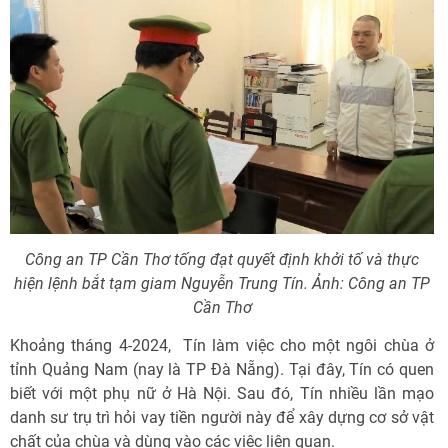
Công an TP Cần Thơ tống đạt quyết định khởi tố và thực
hiện lệnh bắt tạm giam Nguyễn Trung Tín. Ảnh: Công an TP
Cần Thơ
Khoảng tháng 4-2024, Tín làm việc cho một ngôi chùa ở
tỉnh Quảng Nam (nay là TP Đà Nẵng). Tại đây, Tín có quen
biết với một phụ nữ ở Hà Nội. Sau đó, Tín nhiều lần mạo
danh sư trụ trì hỏi vay tiền người này để xây dựng cơ sở vật
chất của chùa và dùng vào các việc liên quan.