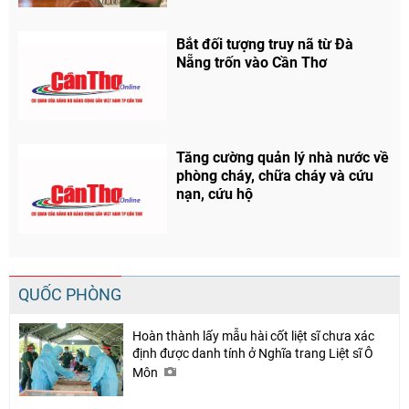
Bắt đối tượng truy nã từ Đà
Nẵng trốn vào Cần Thơ
Tăng cường quản lý nhà nước về
phòng cháy, chữa cháy và cứu
nạn, cứu hộ
QUỐC PHÒNG
Hoàn thành lấy mẫu hài cốt liệt sĩ chưa xác
định được danh tính ở Nghĩa trang Liệt sĩ Ô
Môn