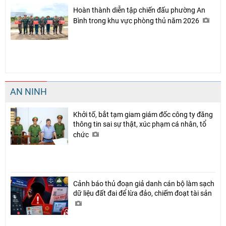
Hoàn thành diễn tập chiến đấu phường An
Bình trong khu vực phòng thủ năm 2026
AN NINH
Khởi tố, bắt tạm giam giám đốc công ty đăng
thông tin sai sự thật, xúc phạm cá nhân, tổ
chức
Cảnh báo thủ đoạn giả danh cán bộ làm sạch
dữ liệu đất đai để lừa đảo, chiếm đoạt tài sản