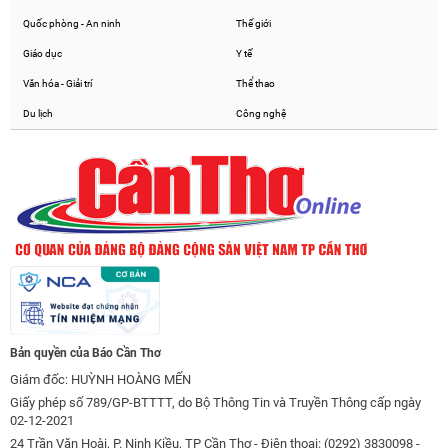
Quốc phòng - An ninh
Thế giới
Giáo dục
Y tế
Văn hóa - Giải trí
Thể thao
Du lịch
Công nghệ
Bản quyền của Báo Cần Thơ
Giám đốc: HUỲNH HOÀNG MẾN
Giấy phép số 789/GP-BTTTT, do Bộ Thông Tin và Truyền Thông cấp ngày
02-12-2021
24 Trần Văn Hoài, P. Ninh Kiều, TP Cần Thơ - Điện thoại: (0292) 3830098 -