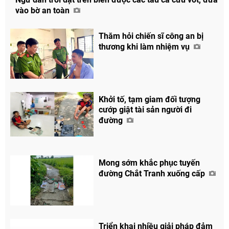
vào bờ an toàn
Thăm hỏi chiến sĩ công an bị
thương khi làm nhiệm vụ
Khởi tố, tạm giam đối tượng
cướp giật tài sản người đi
Chia sẻ
đường
Facebook
Mong sớm khắc phục tuyến
đường Chắt Tranh xuống cấp
Triển khai nhiều giải pháp đảm