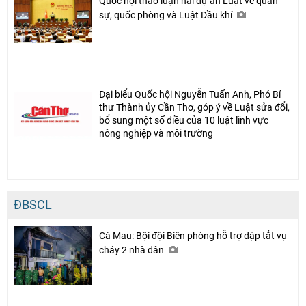
Quốc hội thảo luận hai dự án Luật về quân
sự, quốc phòng và Luật Dầu khí
Đại biểu Quốc hội Nguyễn Tuấn Anh, Phó Bí
thư Thành ủy Cần Thơ, góp ý về Luật sửa đổi,
bổ sung một số điều của 10 luật lĩnh vực
nông nghiệp và môi trường
ĐBSCL
Cà Mau: Bội đội Biên phòng hỗ trợ dập tắt vụ
cháy 2 nhà dân