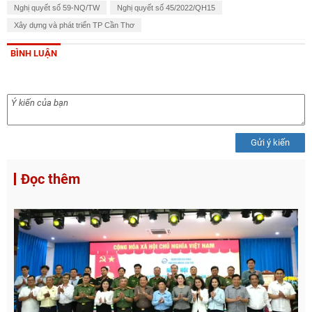
Nghị quyết số 59-NQ/TW
Nghị quyết số 45/2022/QH15
Xây dựng và phát triển TP Cần Thơ
BÌNH LUẬN
Gửi ý kiến
Đọc thêm