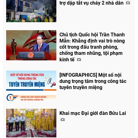
trợ dập tắt vụ cháy 2 nhà dân
Chủ tịch Quốc hội Trần Thanh
Mẫn: Khẳng định vai trò nòng
cốt trong đấu tranh phòng,
chống tham nhũng, tội phạm
kinh tế
[INFOGRAPHICS] Một số nội
dung trọng tâm trong công tác
tuyên truyền miệng
Khai mạc Đại giới đàn Bửu Lai