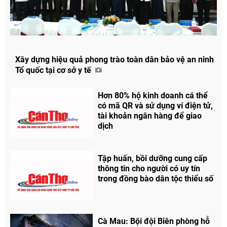
Xây dựng hiệu quả phong trào toàn dân bảo vệ an ninh
Tổ quốc tại cơ sở y tế
Hơn 80% hộ kinh doanh cá thể
có mã QR và sử dụng ví điện tử,
tài khoản ngân hàng để giao
dịch
Tập huấn, bồi dưỡng cung cấp
thông tin cho người có uy tín
trong đồng bào dân tộc thiểu số
Chia sẻ
Facebook
Cà Mau: Bội đội Biên phòng hỗ