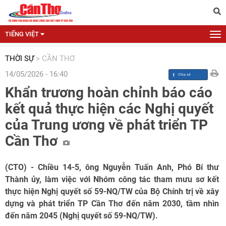
TIẾNG VIỆT
THỜI SỰ
>
CẦN THƠ
14/05/2026 - 16:40
Khẩn trương hoàn chỉnh báo cáo
kết quả thực hiện các Nghị quyết
của Trung ương về phát triển TP
Cần Thơ
(CTO) - Chiều 14-5, ông Nguyễn Tuấn Anh, Phó Bí thư
Thành ủy, làm việc với Nhóm công tác tham mưu sơ kết
thực hiện Nghị quyết số 59-NQ/TW của Bộ Chính trị về xây
dựng và phát triển TP Cần Thơ đến năm 2030, tầm nhìn
đến năm 2045 (Nghị quyết số 59-NQ/TW).