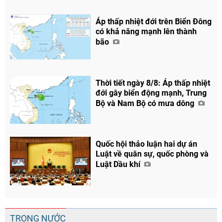
Áp thấp nhiệt đới trên Biển Đông
có khả năng mạnh lên thành
bão
Thời tiết ngày 8/8: Áp thấp nhiệt
đới gây biển động mạnh, Trung
Bộ và Nam Bộ có mưa dông
Quốc hội thảo luận hai dự án
Luật về quân sự, quốc phòng và
Luật Dầu khí
TRONG NƯỚC