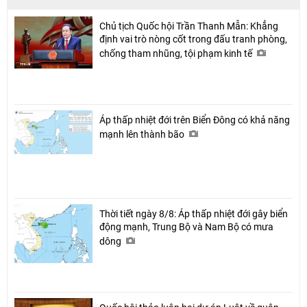
Chủ tịch Quốc hội Trần Thanh Mẫn: Khẳng
định vai trò nòng cốt trong đấu tranh phòng,
chống tham nhũng, tội phạm kinh tế
Áp thấp nhiệt đới trên Biển Đông có khả năng
mạnh lên thành bão
Thời tiết ngày 8/8: Áp thấp nhiệt đới gây biển
động mạnh, Trung Bộ và Nam Bộ có mưa
dông