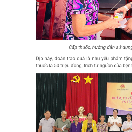
Cấp thuốc, hướng dẫn sử dụn
Dịp này, đoàn trao quà là nhu yếu phẩm tặng 
thuốc là 50 triệu đồng, trích từ nguồn của bện