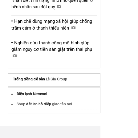
Nhận biết tình trạng "nhớ nhớ quên quên" ở
bệnh nhân sau đột quỵ
Hạn chế dùng mạng xã hội giúp chống
trầm cảm ở thanh thiếu niên
Nghiên cứu thành công mô hình giúp
giảm nguy cơ tiền sản giật trên thai phụ
Trống đồng để bàn
Lê Gia Group
Điện lạnh Newcool
Shop
đặt lan hồ điệp
giao tận nơi