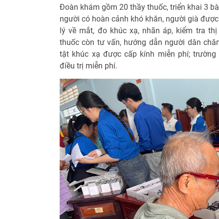
Đoàn khám gồm 20 thầy thuốc, triển khai 3 b
người có hoàn cảnh khó khăn, người già được 
lý về mắt, đo khúc xạ, nhãn áp, kiểm tra thị
thuốc còn tư vấn, hướng dẫn người dân ch
tật khúc xạ được cấp kính miễn phí; trườn
điều trị miễn phí.