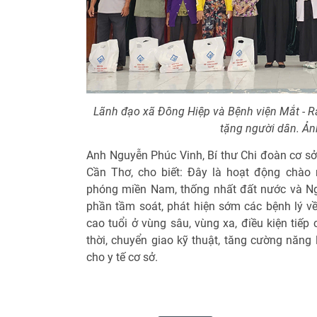
Lãnh đạo xã Đông Hiệp và Bệnh viện Mắt - 
tặng người dân. Ả
Anh Nguyễn Phúc Vinh, Bí thư Chi đoàn cơ s
Cần Thơ, cho biết: Đây là hoạt động chà
phóng miền Nam, thống nhất đất nước và Ng
phần tầm soát, phát hiện sớm các bệnh lý về
cao tuổi ở vùng sâu, vùng xa, điều kiện tiếp
thời, chuyển giao kỹ thuật, tăng cường năng
cho y tế cơ sở.