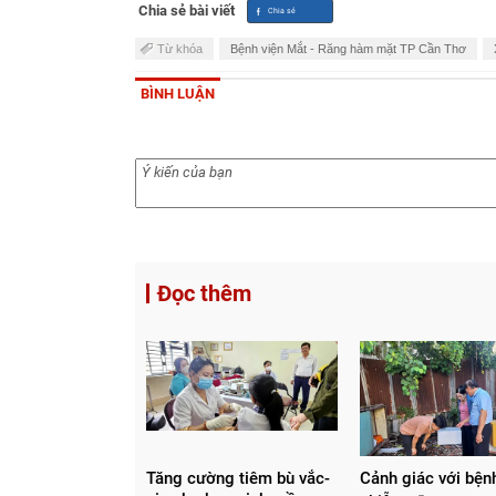
Chia sẻ bài viết
Từ khóa
Bệnh viện Mắt - Răng hàm mặt TP Cần Thơ
BÌNH LUẬN
Đọc thêm
Tăng cường tiêm bù vắc-
Cảnh giác với bện