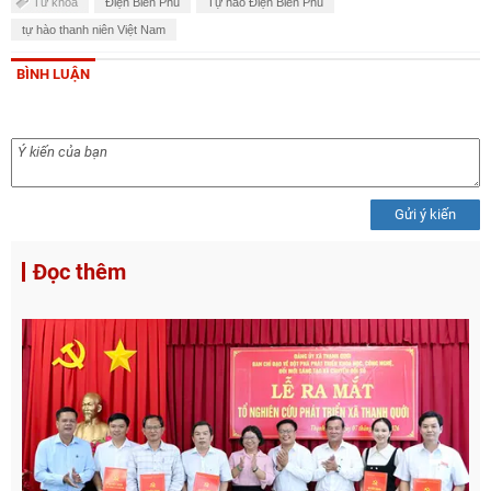
Từ khóa
Điện Biên Phủ
Tự hào Điện Biên Phủ
tự hào thanh niên Việt Nam
BÌNH LUẬN
Gửi ý kiến
Đọc thêm