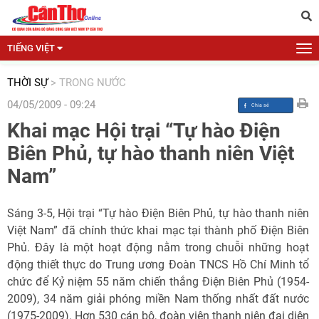
TIẾNG VIỆT
THỜI SỰ
>
TRONG NƯỚC
04/05/2009 - 09:24
Khai mạc Hội trại “Tự hào Điện
Biên Phủ, tự hào thanh niên Việt
Nam”
Sáng 3-5, Hội trại “Tự hào Điện Biên Phủ, tự hào thanh niên
Việt Nam” đã chính thức khai mạc tại thành phố Điện Biên
Phủ. Đây là một hoạt động nằm trong chuỗi những hoạt
động thiết thực do Trung ương Đoàn TNCS Hồ Chí Minh tổ
chức để Kỷ niệm 55 năm chiến thắng Điện Biên Phủ (1954-
2009), 34 năm giải phóng miền Nam thống nhất đất nước
(1975-2009). Hơn 530 cán bộ, đoàn viên thanh niên đại diện