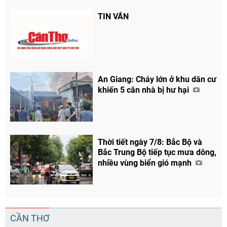
TIN VẮN
An Giang: Cháy lớn ở khu dân cư
khiến 5 căn nhà bị hư hại
Thời tiết ngày 7/8: Bắc Bộ và
Bắc Trung Bộ tiếp tục mưa dông,
nhiều vùng biển gió mạnh
CẦN THƠ