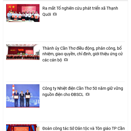
Ra mắt Tổ nghiên cứu phát triển xã Thạnh
Quới
Thành ủy Cần Thơ điều động, phân công, bổ
nhiệm, giao quyền, chỉ định, giới thiệu ứng cử
các cán bộ
Công ty Nhiệt điện Cần Thơ 50 năm giữ vững
nguồn điện cho ĐBSCL
Đoàn công tác Sở Dân tộc và Tôn giáo TP Cần