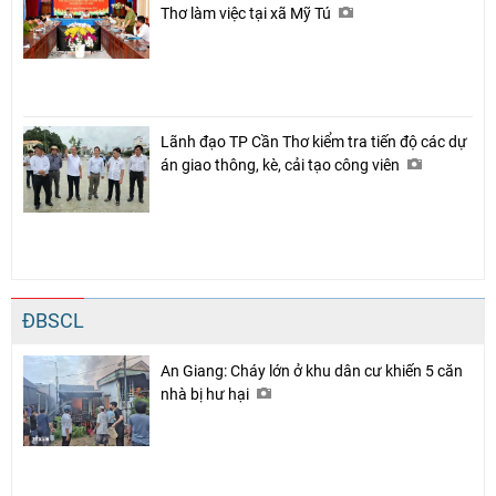
Thơ làm việc tại xã Mỹ Tú
Lãnh đạo TP Cần Thơ kiểm tra tiến độ các dự
án giao thông, kè, cải tạo công viên
ĐBSCL
An Giang: Cháy lớn ở khu dân cư khiến 5 căn
nhà bị hư hại