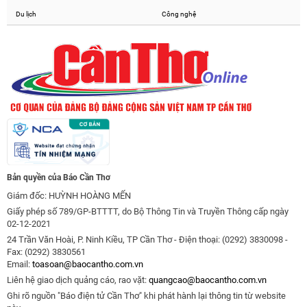
Du lịch
Công nghệ
Bản quyền của Báo Cần Thơ
Giám đốc: HUỲNH HOÀNG MẾN
Giấy phép số 789/GP-BTTTT, do Bộ Thông Tin và Truyền Thông cấp ngày
02-12-2021
24 Trần Văn Hoài, P. Ninh Kiều, TP Cần Thơ - Điện thoại: (0292) 3830098 -
Fax: (0292) 3830561
Email:
toasoan@baocantho.com.vn
Liên hệ giao dịch quảng cáo, rao vặt:
quangcao@baocantho.com.vn
Ghi rõ nguồn "Báo điện tử Cần Thơ" khi phát hành lại thông tin từ website