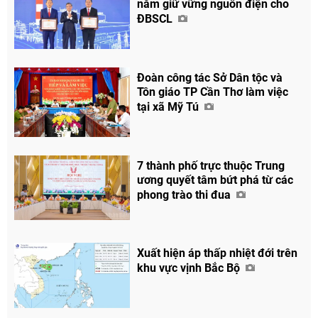
năm giữ vững nguồn điện cho
ĐBSCL
Đoàn công tác Sở Dân tộc và
Tôn giáo TP Cần Thơ làm việc
tại xã Mỹ Tú
7 thành phố trực thuộc Trung
ương quyết tâm bứt phá từ các
phong trào thi đua
Xuất hiện áp thấp nhiệt đới trên
khu vực vịnh Bắc Bộ