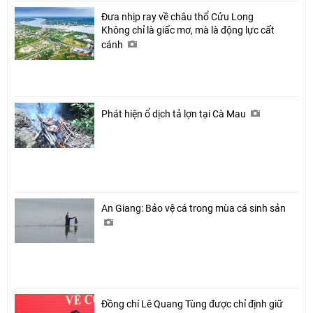
Đưa nhịp ray về châu thổ Cửu Long
Không chỉ là giấc mơ, mà là động lực cất
cánh
Phát hiện ổ dịch tả lợn tại Cà Mau
An Giang: Bảo vệ cá trong mùa cá sinh sản
Đồng chí Lê Quang Tùng được chỉ định giữ