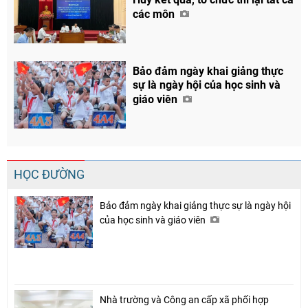
các môn
Bảo đảm ngày khai giảng thực
sự là ngày hội của học sinh và
giáo viên
HỌC ĐƯỜNG
Bảo đảm ngày khai giảng thực sự là ngày hội
của học sinh và giáo viên
Nhà trường và Công an cấp xã phối hợp