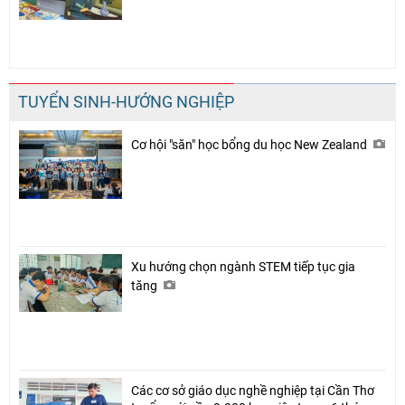
TUYỂN SINH-HƯỚNG NGHIỆP
Cơ hội "săn" học bổng du học New Zealand
Xu hướng chọn ngành STEM tiếp tục gia
tăng
Các cơ sở giáo dục nghề nghiệp tại Cần Thơ