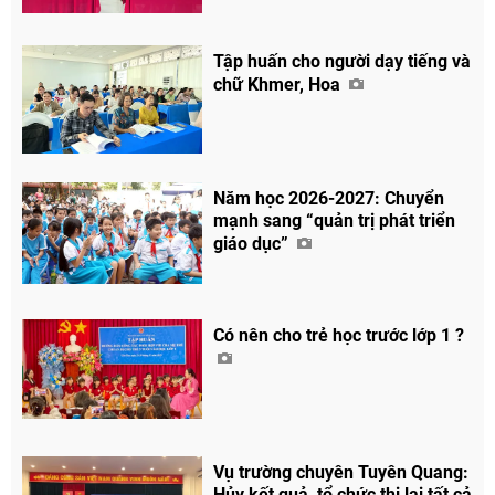
Tập huấn cho người dạy tiếng và
chữ Khmer, Hoa
Năm học 2026-2027: Chuyển
mạnh sang “quản trị phát triển
giáo dục”
Có nên cho trẻ học trước lớp 1 ?
Vụ trường chuyên Tuyên Quang:
Hủy kết quả, tổ chức thi lại tất cả