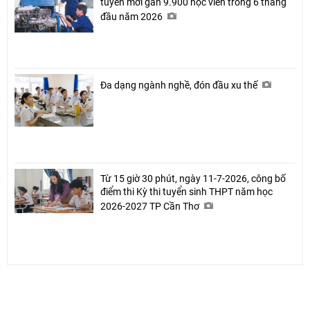
tuyển mới gần 9.900 học viên trong 6 tháng
đầu năm 2026
Đa dạng ngành nghề, đón đầu xu thế
Từ 15 giờ 30 phút, ngày 11-7-2026, công bố
điểm thi Kỳ thi tuyển sinh THPT năm học
2026-2027 TP Cần Thơ