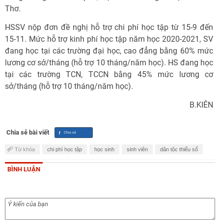
Thơ.
HSSV nộp đơn đề nghị hỗ trợ chi phí học tập từ 15-9 đến
15-11. Mức hỗ trợ kinh phí học tập năm học 2020-2021, SV
đang học tại các trường đại học, cao đẳng bằng 60% mức
lương cơ sở/tháng (hỗ trợ 10 tháng/năm học). HS đang học
tại các trường TCN, TCCN bằng 45% mức lương cơ
sở/tháng (hỗ trợ 10 tháng/năm học).
B.KIÊN
Chia sẻ bài viết
Từ khóa
chi phí học tập
học sinh
sinh viên
dân tộc thiểu số
BÌNH LUẬN