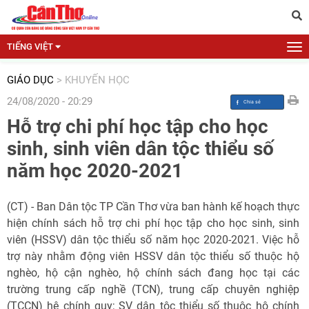
TIẾNG VIỆT
GIÁO DỤC
>
KHUYẾN HỌC
24/08/2020 - 20:29
Hỗ trợ chi phí học tập cho học
sinh, sinh viên dân tộc thiểu số
năm học 2020-2021
(CT) - Ban Dân tộc TP Cần Thơ vừa ban hành kế hoạch thực
hiện chính sách hỗ trợ chi phí học tập cho học sinh, sinh
viên (HSSV) dân tộc thiểu số năm học 2020-2021. Việc hỗ
trợ này nhằm động viên HSSV dân tộc thiểu số thuộc hộ
nghèo, hộ cận nghèo, hộ chính sách đang học tại các
trường trung cấp nghề (TCN), trung cấp chuyên nghiệp
(TCCN) hệ chính quy; SV dân tộc thiểu số thuộc hộ chính