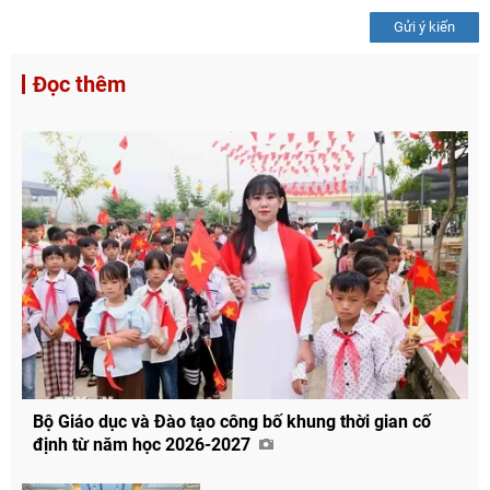
Gửi ý kiến
Đọc thêm
Bộ Giáo dục và Đào tạo công bố khung thời gian cố
định từ năm học 2026-2027