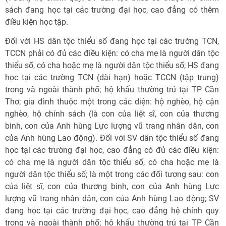
sách đang học tại các trường đại học, cao đẳng có thêm
điều kiện học tập.
Ðối với HS dân tộc thiểu số đang học tại các trường TCN,
TCCN phải có đủ các điều kiện: có cha mẹ là người dân tộc
thiểu số, có cha hoặc mẹ là người dân tộc thiểu số; HS đang
học tại các trường TCN (dài hạn) hoặc TCCN (tập trung)
trong và ngoài thành phố; hộ khẩu thường trú tại TP Cần
Thơ; gia đình thuộc một trong các diện: hộ nghèo, hộ cận
nghèo, hộ chính sách (là con của liệt sĩ, con của thương
binh, con của Anh hùng Lực lượng vũ trang nhân dân, con
của Anh hùng Lao động). Ðối với SV dân tộc thiểu số đang
học tại các trường đại học, cao đẳng có đủ các điều kiện:
có cha mẹ là người dân tộc thiểu số, có cha hoặc mẹ là
người dân tộc thiểu số; là một trong các đối tượng sau: con
của liệt sĩ, con của thương binh, con của Anh hùng Lực
lượng vũ trang nhân dân, con của Anh hùng Lao động; SV
đang học tại các trường đại học, cao đẳng hệ chính quy
trong và ngoài thành phố; hộ khẩu thường trú tại TP Cần