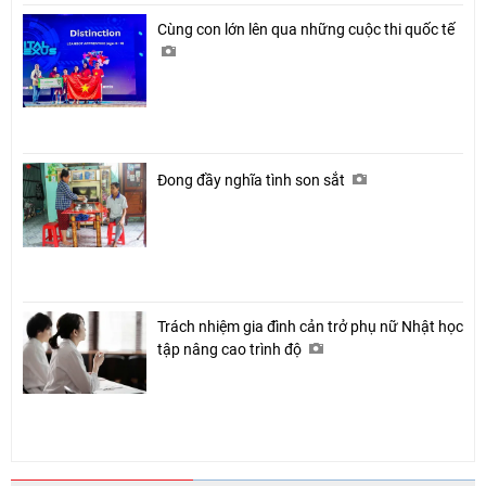
Cùng con lớn lên qua những cuộc thi quốc tế
Đong đầy nghĩa tình son sắt
Trách nhiệm gia đình cản trở phụ nữ Nhật học
tập nâng cao trình độ