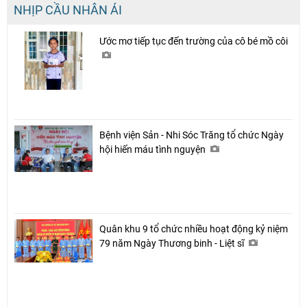
NHỊP CẦU NHÂN ÁI
Ước mơ tiếp tục đến trường của cô bé mồ côi
Bệnh viện Sản - Nhi Sóc Trăng tổ chức Ngày
hội hiến máu tình nguyện
Quân khu 9 tổ chức nhiều hoạt động kỷ niệm
79 năm Ngày Thương binh - Liệt sĩ