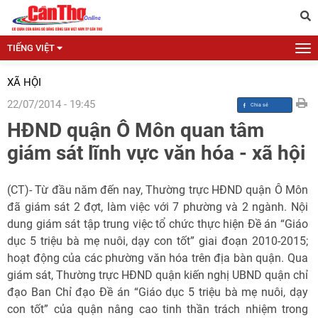
TIẾNG VIỆT
XÃ HỘI
22/07/2014 - 19:45
HĐND quận Ô Môn quan tâm
giám sát lĩnh vực văn hóa - xã hội
(CT)- Từ đầu năm đến nay, Thường trực HĐND quận Ô Môn
đã giám sát 2 đợt, làm việc với 7 phường và 2 ngành. Nội
dung giám sát tập trung việc tổ chức thực hiện Đề án “Giáo
dục 5 triệu bà mẹ nuôi, dạy con tốt” giai đoạn 2010-2015;
hoạt động của các phường văn hóa trên địa bàn quận. Qua
giám sát, Thường trực HĐND quận kiến nghị UBND quận chỉ
đạo Ban Chỉ đạo Đề án “Giáo dục 5 triệu bà mẹ nuôi, dạy
con tốt” của quận nâng cao tinh thần trách nhiệm trong