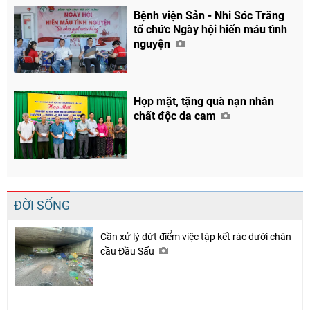
Bệnh viện Sản - Nhi Sóc Trăng
tổ chức Ngày hội hiến máu tình
nguyện
Họp mặt, tặng quà nạn nhân
chất độc da cam
ĐỜI SỐNG
Cần xử lý dứt điểm việc tập kết rác dưới chân
cầu Đầu Sấu