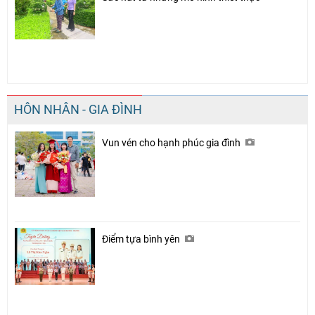
HÔN NHÂN - GIA ĐÌNH
Vun vén cho hạnh phúc gia đình
Điểm tựa bình yên