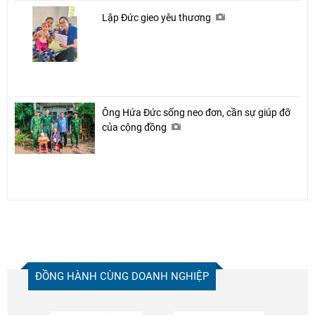
Lập Đức gieo yêu thương
Ông Hứa Đức sống neo đơn, cần sự giúp đỡ
của cộng đồng
ĐỒNG HÀNH CÙNG DOANH NGHIỆP