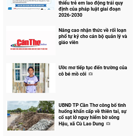
thiểu trẻ em lao động trái quy
định của pháp luật giai đoạn
2026-2030
Nâng cao nhận thức về rối loạn
phổ tự kỷ cho cán bộ quản lý và
giáo viên
Ước mơ tiếp tục đến trường của
cô bé mồ côi
UBND TP Cần Thơ công bố tình
huống khẩn cấp về thiên tai, sự
cố sạt lở nguy hiểm bờ sông
Hậu, xã Cù Lao Dung