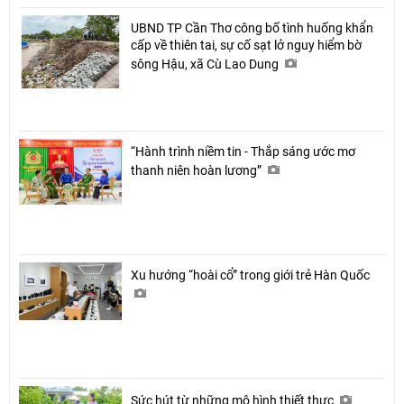
UBND TP Cần Thơ công bố tình huống khẩn
cấp về thiên tai, sự cố sạt lở nguy hiểm bờ
sông Hậu, xã Cù Lao Dung
“Hành trình niềm tin - Thắp sáng ước mơ
thanh niên hoàn lương”
Xu hướng “hoài cổ” trong giới trẻ Hàn Quốc
Sức hút từ những mô hình thiết thực