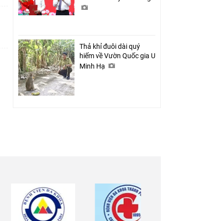
Thả khỉ đuôi dài quý
hiếm về Vườn Quốc gia U
Minh Hạ