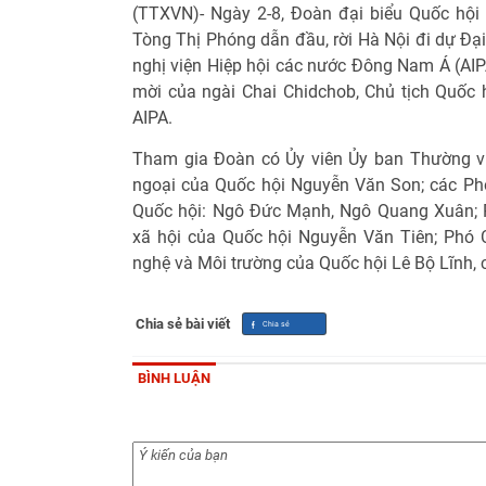
(TTXVN)- Ngày 2-8, Đoàn đại biểu Quốc hội
Tòng Thị Phóng dẫn đầu, rời Hà Nội đi dự Đại
nghị viện Hiệp hội các nước Đông Nam Á (AIPA-
mời của ngài Chai Chidchob, Chủ tịch Quốc 
AIPA.
Tham gia Đoàn có Ủy viên Ủy ban Thường v
ngoại của Quốc hội Nguyễn Văn Son; các Ph
Quốc hội: Ngô Đức Mạnh, Ngô Quang Xuân; 
xã hội của Quốc hội Nguyễn Văn Tiên; Phó
nghệ và Môi trường của Quốc hội Lê Bộ Lĩnh, 
Chia sẻ bài viết
BÌNH LUẬN