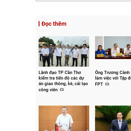
Đọc thêm
Lãnh đạo TP Cần Thơ
Ông Trương Cảnh
kiểm tra tiến độ các dự
làm việc với Tập 
án giao thông, kè, cải tạo
FPT
công viên
Chia sẻ
Facebook