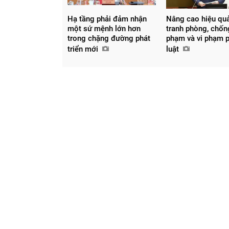
Hạ tầng phải đảm nhận
Nâng cao hiệu qu
một sứ mệnh lớn hơn
tranh phòng, chốn
trong chặng đường phát
phạm và vi phạm 
triển mới
luật