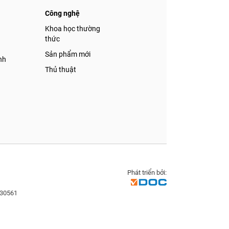
Công nghệ
á
Khoa học thường
thức
Sản phẩm mới
nh
Thủ thuật
Phát triển bởi:
830561