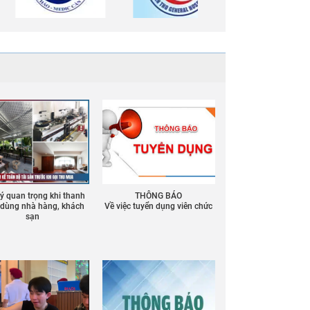
 ý quan trọng khi thanh
THÔNG BÁO
ồ dùng nhà hàng, khách
Về việc tuyển dụng viên chức
sạn