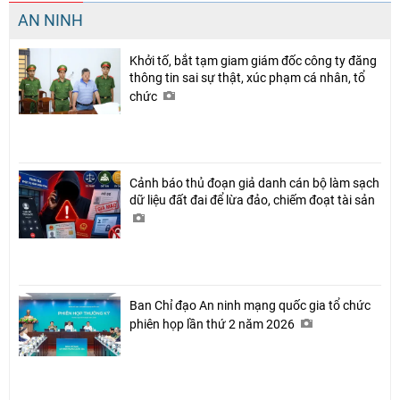
AN NINH
Khởi tố, bắt tạm giam giám đốc công ty đăng
thông tin sai sự thật, xúc phạm cá nhân, tổ
chức
Cảnh báo thủ đoạn giả danh cán bộ làm sạch
dữ liệu đất đai để lừa đảo, chiếm đoạt tài sản
Ban Chỉ đạo An ninh mạng quốc gia tổ chức
phiên họp lần thứ 2 năm 2026