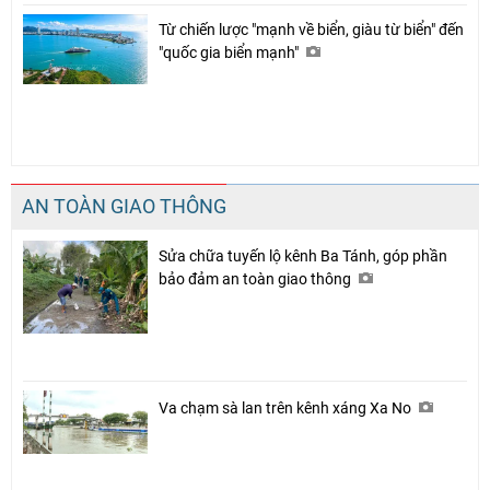
Từ chiến lược "mạnh về biển, giàu từ biển" đến
"quốc gia biển mạnh"
AN TOÀN GIAO THÔNG
Sửa chữa tuyến lộ kênh Ba Tánh, góp phần
bảo đảm an toàn giao thông
Va chạm sà lan trên kênh xáng Xa No