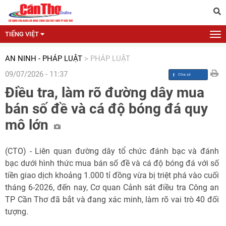
TIẾNG VIỆT
AN NINH - PHÁP LUẬT
>
PHÁP LUẬT
09/07/2026 - 11:37
Điều tra, làm rõ đường dây mua
bán số đề và cá độ bóng đá quy
mô lớn
(CTO) - Liên quan đường dây tổ chức đánh bạc và đánh
bạc dưới hình thức mua bán số đề và cá độ bóng đá với số
tiền giao dịch khoảng 1.000 tỉ đồng vừa bị triệt phá vào cuối
tháng 6-2026, đến nay, Cơ quan Cảnh sát điều tra Công an
TP Cần Thơ đã bắt và đang xác minh, làm rõ vai trò 40 đối
tượng.