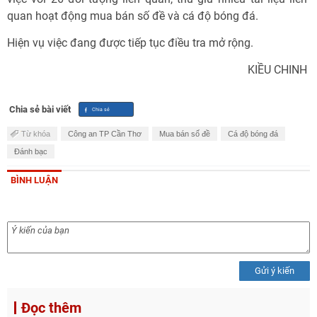
quan hoạt động mua bán số đề và cá độ bóng đá.
Hiện vụ việc đang được tiếp tục điều tra mở rộng.
KIỀU CHINH
Chia sẻ bài viết
Từ khóa
Công an TP Cần Thơ
Mua bán số đề
Cá độ bóng đá
Đánh bạc
BÌNH LUẬN
Gửi ý kiến
Đọc thêm