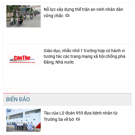
Nỗ lực xây dựng thế trận an ninh nhân dân
vững chắc
Giáo dục, nhắc nhở 1 trường hợp có hành vi
tương tác các trang mạng xã hội chống phá
Đảng, Nhà nước
BIỂN ĐẢO
Tàu của Lữ đoàn 955 đưa bệnh nhân từ
Trường Sa về bờ