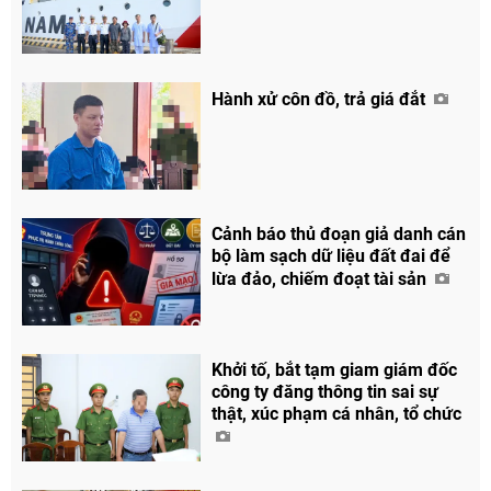
Hành xử côn đồ, trả giá đắt
Chia sẻ
Facebook
Cảnh báo thủ đoạn giả danh cán
bộ làm sạch dữ liệu đất đai để
lừa đảo, chiếm đoạt tài sản
Khởi tố, bắt tạm giam giám đốc
công ty đăng thông tin sai sự
thật, xúc phạm cá nhân, tổ chức