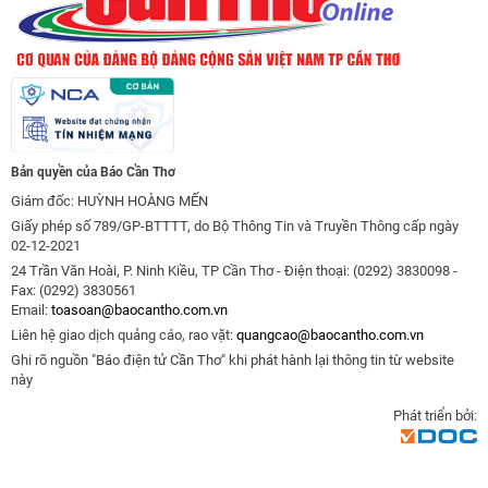
Bản quyền của Báo Cần Thơ
Giám đốc: HUỲNH HOÀNG MẾN
Giấy phép số 789/GP-BTTTT, do Bộ Thông Tin và Truyền Thông cấp ngày
02-12-2021
24 Trần Văn Hoài, P. Ninh Kiều, TP Cần Thơ - Điện thoại: (0292) 3830098 -
Fax: (0292) 3830561
Email:
toasoan@baocantho.com.vn
Liên hệ giao dịch quảng cáo, rao vặt:
quangcao@baocantho.com.vn
Ghi rõ nguồn "Báo điện tử Cần Thơ" khi phát hành lại thông tin từ website
này
Phát triển bởi: