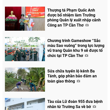
Thượng tá Phạm Quốc Anh
được bổ nhiệm làm Trưởng
phòng Quản lý xuất nhập cảnh
Công an TP Cần Thơ
Chương trình Gameshow “Sắc
màu Sao vuông” trong lực lượng
vũ trang Quân khu 9 sẽ được tổ
chức tại TP Cần Thơ
Sửa chữa tuyến lộ kênh Ba
Tánh, góp phần bảo đảm an
toàn giao thông
Tàu của Lữ đoàn 955 đưa bệnh
nhân từ Trường Sa về bờ