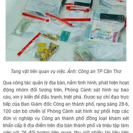
Tang vật liên quan vụ việc. Ảnh: Công an TP Cần Thơ
Qua công tác quản lý địa bàn, nắm tình hình, phát hiện hoạt
động nhóm đối tượng trên, Phòng Cảnh sát hình sự báo
cáo, xin ý kiến để đấu tranh, triệt phá. Được sự chỉ đạo trực
tiếp của Ban Giám đốc Công an thành phố, rạng sáng 28-6,
100 cán bộ chiến sĩ Phòng Cảnh sát hình sự phối hợp các
đơn vị nghiệp vụ Công an thành phố đồng loạt khám xét
khẩn cấp 8 địa điểm trên địa bàn thành phố và triệu tập làm
việc với 26 đối tượng liên quan, thu giữ nhiều tài liệu liên