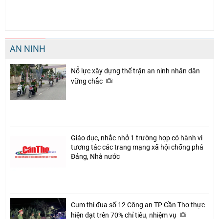
AN NINH
Nỗ lực xây dựng thế trận an ninh nhân dân
vững chắc
Giáo dục, nhắc nhở 1 trường hợp có hành vi
tương tác các trang mạng xã hội chống phá
Đảng, Nhà nước
Cụm thi đua số 12 Công an TP Cần Thơ thực
hiện đạt trên 70% chỉ tiêu, nhiệm vụ