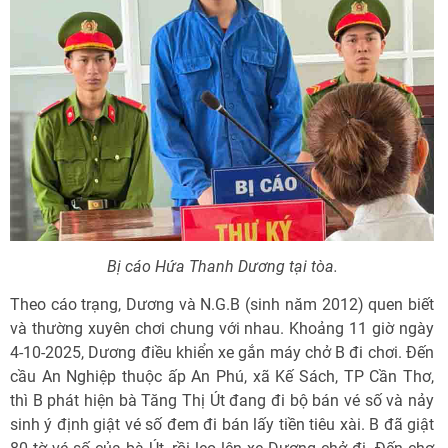
Bị cáo Hứa Thanh Dương tại tòa.
Theo cáo trạng, Dương và N.G.B (sinh năm 2012) quen biết
và thường xuyên chơi chung với nhau. Khoảng 11 giờ ngày
4-10-2025, Dương điều khiển xe gắn máy chở B đi chơi. Đến
cầu An Nghiệp thuộc ấp An Phú, xã Kế Sách, TP Cần Thơ,
thì B phát hiện bà Tăng Thị Út đang đi bộ bán vé số và nảy
sinh ý định giật vé số đem đi bán lấy tiền tiêu xài. B đã giật