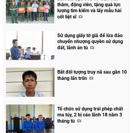
thăm, động viên, tặng quà lực
lượng tìm kiếm và lấy mẫu hài
cốt liệt sĩ
Sử dụng giấy tờ giả để lừa đảo
chuyển nhượng quyền sử dụng
đất, lãnh án tù
Chia sẻ
Facebook
Bắt đối tượng truy nã sau gần 10
tháng lẩn trốn
Tổ chức sử dụng trái phép chất
ma túy, 2 bị cáo lãnh 18 năm 3
tháng tù