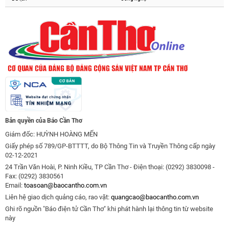
Bản quyền của Báo Cần Thơ
Giám đốc: HUỲNH HOÀNG MẾN
Giấy phép số 789/GP-BTTTT, do Bộ Thông Tin và Truyền Thông cấp ngày
02-12-2021
24 Trần Văn Hoài, P. Ninh Kiều, TP Cần Thơ - Điện thoại: (0292) 3830098 -
Fax: (0292) 3830561
Email:
toasoan@baocantho.com.vn
Liên hệ giao dịch quảng cáo, rao vặt:
quangcao@baocantho.com.vn
Ghi rõ nguồn "Báo điện tử Cần Thơ" khi phát hành lại thông tin từ website
này