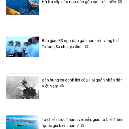
Hỗ trợ cấp cứu ngư dân gặp nạn trên biển
Bàn giao 33 ngư dân gặp nạn trên vùng biển
Trường Sa cho gia đình
Bản hùng ca oanh liệt của Hải quân nhân dân
Việt Nam
Từ chiến lược "mạnh về biển, giàu từ biển" đến
"quốc gia biển mạnh"