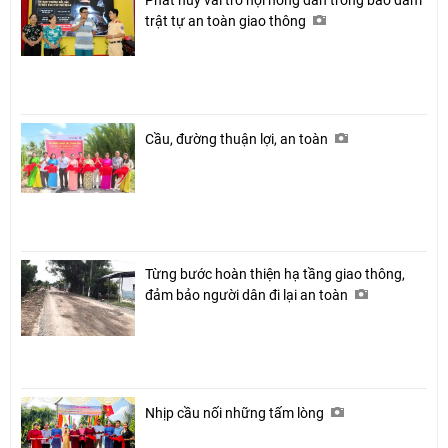
trật tự an toàn giao thông
Cầu, đường thuận lợi, an toàn
Từng bước hoàn thiện hạ tầng giao thông,
đảm bảo người dân đi lại an toàn
Nhịp cầu nối những tấm lòng