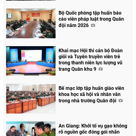
Bộ Quốc phòng tập huấn báo
cáo viên pháp luật trong Quân
đội năm 2026
Khai mạc Hội thi cán bộ Đoàn
giỏi và Tuyên truyền viên trẻ
trong thanh niên lực lượng vũ
trang Quân khu 9
Bế mạc lớp tập huấn giáo viên
khoa học xã hội và nhân văn
trong nhà trường Quân đội
An Giang: Khởi tố vụ gạo không
rõ nguồn gốc đóng gói nhãn