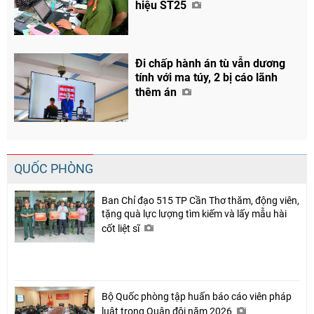
hiệu ST25
Đi chấp hành án tù vẫn dương
tính với ma túy, 2 bị cáo lãnh
thêm án
QUỐC PHÒNG
Ban Chỉ đạo 515 TP Cần Thơ thăm, động viên,
tặng quà lực lượng tìm kiếm và lấy mẫu hài
cốt liệt sĩ
Bộ Quốc phòng tập huấn báo cáo viên pháp
luật trong Quân đội năm 2026